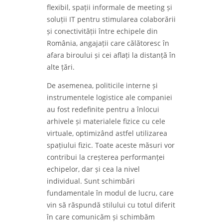
flexibil, spații informale de meeting și
soluții IT pentru stimularea colaborării
și conectivității între echipele din
România, angajații care călătoresc în
afara biroului și cei aflați la distanță în
alte țări.
De asemenea, politicile interne și
instrumentele logistice ale companiei
au fost redefinite pentru a înlocui
arhivele și materialele fizice cu cele
virtuale, optimizând astfel utilizarea
spațiului fizic. Toate aceste măsuri vor
contribui la creșterea performanței
echipelor, dar și cea la nivel
individual. Sunt schimbări
fundamentale în modul de lucru, care
vin să răspundă stilului cu totul diferit
în care comunicăm și schimbăm