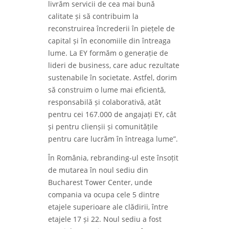
livrăm servicii de cea mai bună
calitate și să contribuim la
reconstruirea încrederii în piețele de
capital și în economiile din întreaga
lume. La EY formăm o generație de
lideri de business, care aduc rezultate
sustenabile în societate. Astfel, dorim
să construim o lume mai eficientă,
responsabilă și colaborativă, atât
pentru cei 167.000 de angajați EY, cât
și pentru clienșii și comunitățile
pentru care lucrăm în întreaga lume”.
În România, rebranding-ul este însoțit
de mutarea în noul sediu din
Bucharest Tower Center, unde
compania va ocupa cele 5 dintre
etajele superioare ale clădirii, între
etajele 17 și 22. Noul sediu a fost