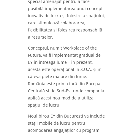
special amenajat pentru a face
posibilă implementarea unui concept
inovativ de lucru și folosire a spațiului,
care stimulează colaborarea,
flexibilitatea și folosirea responsabilă
a resurselor.
Conceptul, numit Workplace of the
Future, va fi implementat gradual de
EY în întreaga lume – în prezent,
acesta este operațional în S.U.A. și în
câteva piețe majore din lume.
România este prima țară din Europa
Centrală și de Sud-Est unde compania
aplică acest nou mod de a utiliza
spațiul de lucru.
Noul birou EY din București va include
stații mobile de lucru pentru
acomodarea angajaților cu program