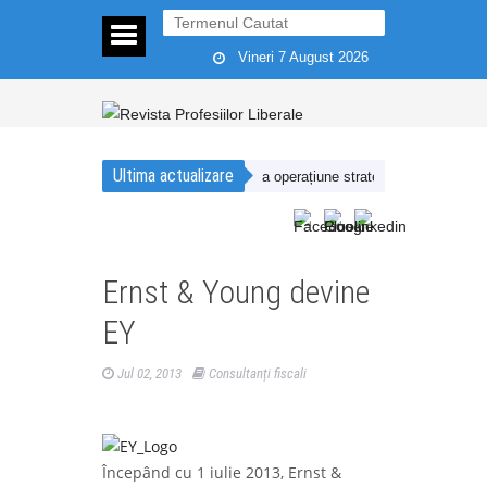
Vineri 7 August 2026
Ultima actualizare
rezența în România printr-o a doua operațiune strategică desfășurată împ
Ernst & Young devine
EY
Jul 02, 2013
Consultanți fiscali
Începând cu 1 iulie 2013, Ernst &