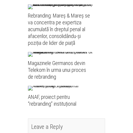
Rebranding: Mareș & Mareș se
va concentra pe expertiza
acumulată în dreptul penal al
afacerilor, consolidându-și
poziția de lider de piață
Magazinele Germanos devin
Telekom în urma unui proces
de rebranding
ANAF, proiect pentru
“rebranding” instituțional
Leave a Reply