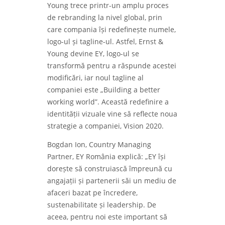
Young trece printr-un amplu proces
de rebranding la nivel global, prin
care compania își redefinește numele,
logo-ul și tagline-ul. Astfel, Ernst &
Young devine EY, logo-ul se
transformă pentru a răspunde acestei
modificări, iar noul tagline al
companiei este „Building a better
working world”. Această redefinire a
identității vizuale vine să reflecte noua
strategie a companiei, Vision 2020.
Bogdan Ion, Country Managing
Partner, EY România explică: „EY își
dorește să construiască împreună cu
angajații și partenerii săi un mediu de
afaceri bazat pe încredere,
sustenabilitate și leadership. De
aceea, pentru noi este important să