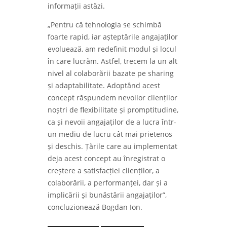
informații astăzi.
„Pentru că tehnologia se schimbă
foarte rapid, iar așteptările angajaților
evoluează, am redefinit modul și locul
în care lucrăm. Astfel, trecem la un alt
nivel al colaborării bazate pe sharing
și adaptabilitate. Adoptând acest
concept răspundem nevoilor clienților
noștri de flexibilitate și promptitudine,
ca și nevoii angajaților de a lucra într-
un mediu de lucru cât mai prietenos
și deschis. Țările care au implementat
deja acest concept au înregistrat o
creștere a satisfacției clienților, a
colaborării, a performanței, dar și a
implicării și bunăstării angajaților”,
concluzionează Bogdan Ion.