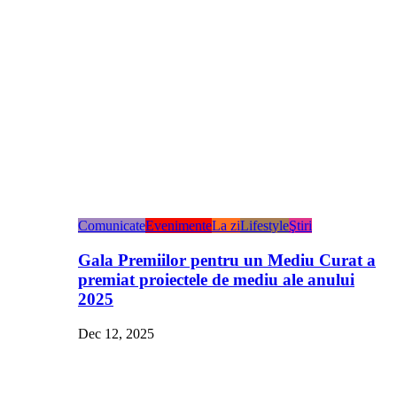
Comunicate
Evenimente
La zi
Lifestyle
Ştiri
Gala Premiilor pentru un Mediu Curat a
premiat proiectele de mediu ale anului
2025
Dec 12, 2025