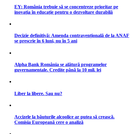
EY: România trebuie să se concentreze prioritar pe
inovația în educație pentru o dezvoltare durabilă
Decizie definitivă: Amenda contravențională de la ANAF
se prescrie în 6 luni, nu în 5 ani
Alpha Bank România se alătură programelor
guvernamentale. Credite până la 10 mil. lei
Liber la libere. Sau nu?
Accizele la băuturile alcoolice ar putea să crească.
Comisia Europeană cere o analiză