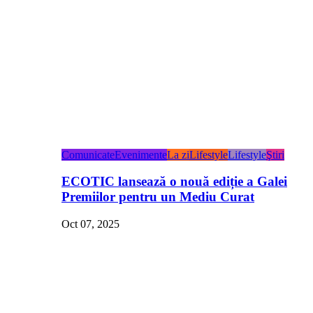
Comunicate
Evenimente
La zi
Lifestyle
Lifestyle
Ştiri
ECOTIC lansează o nouă ediție a Galei
Premiilor pentru un Mediu Curat
Oct 07, 2025