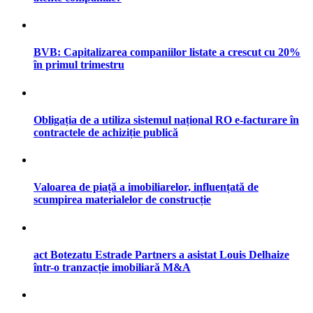
BVB: Capitalizarea companiilor listate a crescut cu 20%
în primul trimestru
Obligația de a utiliza sistemul național RO e-facturare în
contractele de achiziție publică
Valoarea de piață a imobiliarelor, influențată de
scumpirea materialelor de construcție
act Botezatu Estrade Partners a asistat Louis Delhaize
într-o tranzacție imobiliară M&A