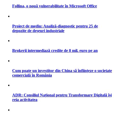
Follina, o nouă vulnerabilitate în Microsoft Office
Proiect de mediu: Analiză-diagnostic pentru 25 de
depozite de deșeuri industriale
Brokerii intermediază credite de 8 mil. euro pe an
Cum poate un investitor din China să înființeze o societate
comercială în România
ADR: Consiliul Național pentru Transformare Digitală își
reia activitatea