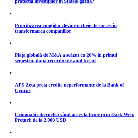
protecția investițiilor în Statele-gazdă?
Prioritizarea emoțiilor devine o cheie de succes în
transformarea companiilor
Piața globală de M&A a scăzut cu 20% în primul
semestru, după recordul de anul trecut
APS Zeta preia credite neperformante de la Bank of
Cyprus
Criminalii cibernetici vând acces la firme prin Dark Web.
Prețuri: de la 2.000 USD