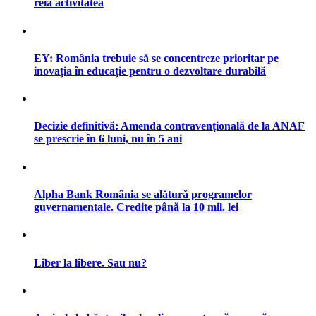
reia activitatea
EY: România trebuie să se concentreze prioritar pe
inovația în educație pentru o dezvoltare durabilă
Decizie definitivă: Amenda contravențională de la ANAF
se prescrie în 6 luni, nu în 5 ani
Alpha Bank România se alătură programelor
guvernamentale. Credite până la 10 mil. lei
Liber la libere. Sau nu?