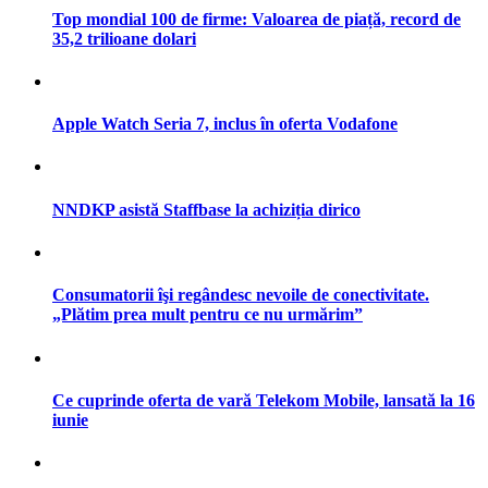
Top mondial 100 de firme: Valoarea de piață, record de
35,2 trilioane dolari
Apple Watch Seria 7, inclus în oferta Vodafone
NNDKP asistă Staffbase la achiziția dirico
Consumatorii îşi regândesc nevoile de conectivitate.
„Plătim prea mult pentru ce nu urmărim”
Ce cuprinde oferta de vară Telekom Mobile, lansată la 16
iunie