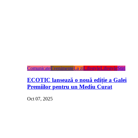
Comunicate
Evenimente
La zi
Lifestyle
Lifestyle
Ştiri
ECOTIC lansează o nouă ediție a Galei
Premiilor pentru un Mediu Curat
Oct 07, 2025