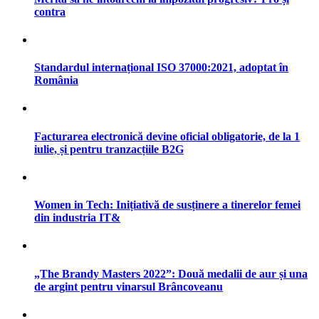
contra
Standardul internațional ISO 37000:2021, adoptat în
România
Facturarea electronică devine oficial obligatorie, de la 1
iulie, și pentru tranzacțiile B2G
Women in Tech: Inițiativă de susținere a tinerelor femei
din industria IT&
„The Brandy Masters 2022”: Două medalii de aur și una
de argint pentru vinarsul Brâncoveanu