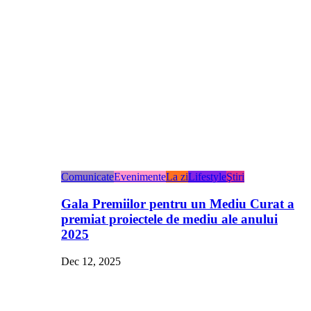
Comunicate
Evenimente
La zi
Lifestyle
Ştiri
Gala Premiilor pentru un Mediu Curat a
premiat proiectele de mediu ale anului
2025
Dec 12, 2025