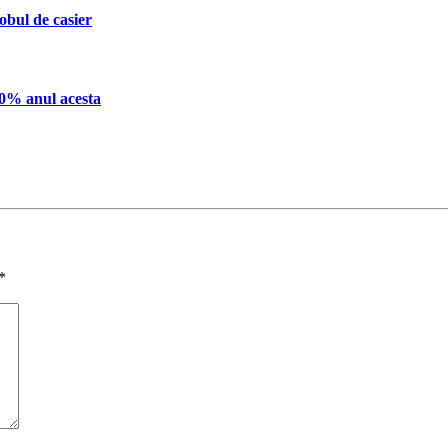
obul de casier
 40% anul acesta
*