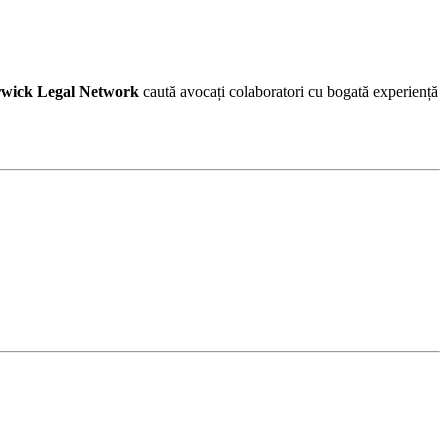
wick Legal Network
caută avocați colaboratori cu bogată experiență