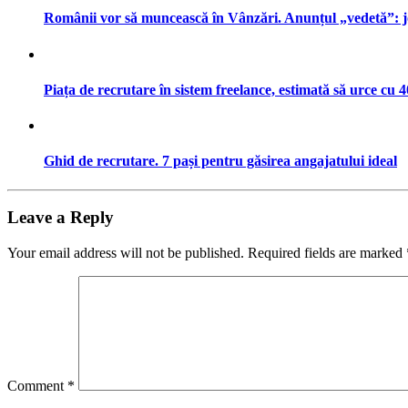
Românii vor să muncească în Vânzări. Anunțul „vedetă”: j
Piața de recrutare în sistem freelance, estimată să urce cu
Ghid de recrutare. 7 pași pentru găsirea angajatului ideal
Leave a Reply
Your email address will not be published.
Required fields are marked
Comment
*