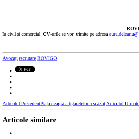
ROVI
în civil și comercial.
CV
-urile se vor trimite pe adresa
aura.deleanu@
Avocați
recrutare
ROVIGO
Articolul Precedent
Piața neagră a țigaretelor a scăzut
Articolul Urmat
Articole similare