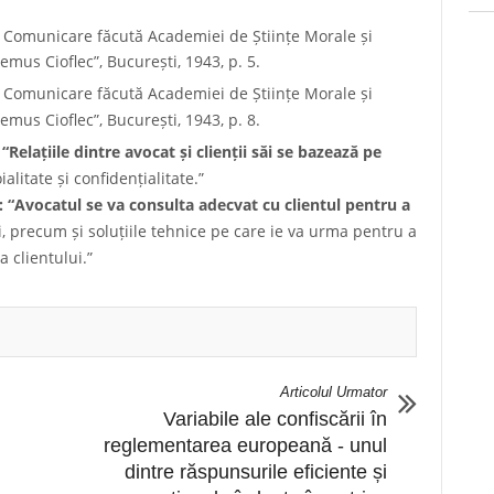
. Comunicare făcută Academiei de Științe Morale și
Remus Cioflec”, București, 1943, p. 5.
. Comunicare făcută Academiei de Științe Morale și
Remus Cioflec”, București, 1943, p. 8.
“Relațiile dintre avocat și clienții săi se bazează pe
ialitate și confidențialitate.”
: “Avocatul se va consulta adecvat cu clientul pentru a
rii, precum și soluțiile tehnice pe care ie va urma pentru a
a clientului.”
Articolul Urmator
Variabile ale confiscării în
reglementarea europeană - unul
dintre răspunsurile eficiente și