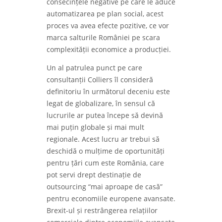
consecințele negative pe care le aduce
automatizarea pe plan social, acest
proces va avea efecte pozitive, ce vor
marca salturile României pe scara
complexității economice a producției.
Un al patrulea punct pe care
consultanții Colliers îl consideră
definitoriu în următorul deceniu este
legat de globalizare, în sensul că
lucrurile ar putea începe să devină
mai puțin globale și mai mult
regionale. Acest lucru ar trebui să
deschidă o mulțime de oportunități
pentru țări cum este România, care
pot servi drept destinație de
outsourcing “mai aproape de casă”
pentru economiile europene avansate.
Brexit-ul și restrângerea relațiilor