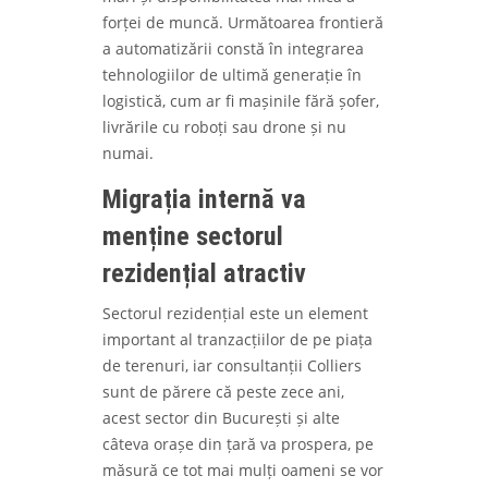
forței de muncă. Următoarea frontieră
a automatizării constă în integrarea
tehnologiilor de ultimă generație în
logistică, cum ar fi mașinile fără șofer,
livrările cu roboți sau drone și nu
numai.
Migrația internă va
menține sectorul
rezidențial atractiv
Sectorul rezidențial este un element
important al tranzacțiilor de pe piața
de terenuri, iar consultanții Colliers
sunt de părere că peste zece ani,
acest sector din București și alte
câteva orașe din țară va prospera, pe
măsură ce tot mai mulți oameni se vor