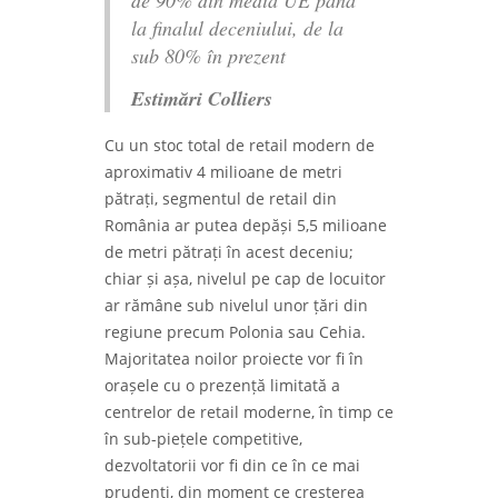
la finalul deceniului, de la
sub 80% în prezent
Estimări Colliers
Cu un stoc total de retail modern de
aproximativ 4 milioane de metri
pătrați, segmentul de retail din
România ar putea depăși 5,5 milioane
de metri pătrați în acest deceniu;
chiar și așa, nivelul pe cap de locuitor
ar rămâne sub nivelul unor țări din
regiune precum Polonia sau Cehia.
Majoritatea noilor proiecte vor fi în
orașele cu o prezență limitată a
centrelor de retail moderne, în timp ce
în sub-piețele competitive,
dezvoltatorii vor fi din ce în ce mai
prudenți, din moment ce creșterea