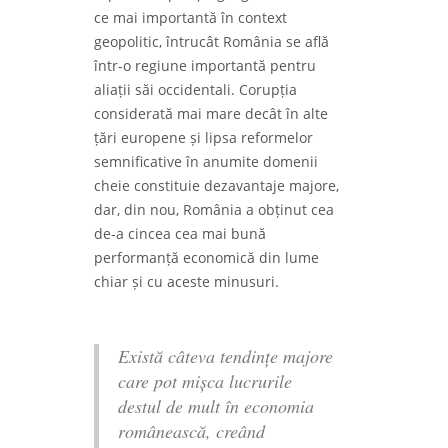
ce mai importantă în context
geopolitic, întrucât România se află
într-o regiune importantă pentru
aliații săi occidentali. Corupția
considerată mai mare decât în alte
țări europene și lipsa reformelor
semnificative în anumite domenii
cheie constituie dezavantaje majore,
dar, din nou, România a obținut cea
de-a cincea cea mai bună
performanță economică din lume
chiar și cu aceste minusuri.
Există câteva tendințe majore
care pot mișca lucrurile
destul de mult în economia
românească, creând