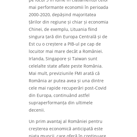
mai performante economii în perioada
2000-2020, depășind majoritatea
țărilor din regiune și chiar și economia
Chinei, de exemplu, Lituania fiind
singura țară din Europa Centrală și de
Est cu o creștere a PIB-ul pe cap de
locuitor mai mare decât a României.
Irlanda, Singapore și Taiwan sunt
celelalte state aflate peste România.
Mai mult, previziunile FMI arată că
România ar putea avea și una dintre
cele mai rapide recuperări post-Covid
din Europa, continuând astfel
supraperformanța din ultimele
decenii.
Un prim avantaj al României pentru
creșterea economică anticipată este
piața muncii, care oferă în continuare