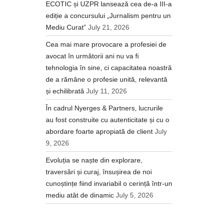
ECOTIC și UZPR lansează cea de-a III-a
ediție a concursului „Jurnalism pentru un
Mediu Curat”
July 21, 2026
Cea mai mare provocare a profesiei de
avocat în următorii ani nu va fi
tehnologia în sine, ci capacitatea noastră
de a rămâne o profesie unită, relevantă
și echilibrată
July 11, 2026
În cadrul Nyerges & Partners, lucrurile
au fost construite cu autenticitate și cu o
abordare foarte apropiată de client
July
9, 2026
Evoluția se naște din explorare,
traversări și curaj, însușirea de noi
cunoștințe fiind invariabil o cerință într-un
mediu atât de dinamic
July 5, 2026