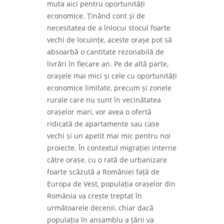
muta aici pentru oportunități
economice. Ținând cont și de
necesitatea de a înlocui stocul foarte
vechi de locuințe, aceste orașe pot să
absoarbă o cantitate rezonabilă de
livrări în fiecare an. Pe de altă parte,
orașele mai mici și cele cu oportunități
economice limitate, precum și zonele
rurale care nu sunt în vecinătatea
orașelor mari, vor avea o ofertă
ridicată de apartamente sau case
vechi și un apetit mai mic pentru noi
proiecte. În contextul migrației interne
către orașe, cu o rată de urbanizare
foarte scăzută a României față de
Europa de Vest, populația orașelor din
România va crește treptat în
următoarele decenii, chiar dacă
populația în ansamblu a țării va