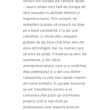
servicii din Europa vor rămâne valide
– salarii relativ mici față de Europa de
Vest asociate cu abilități tehnice și
lingvistice bune. Prin urmare, ne
așteptăm ca piața să crească nu doar
pe o bază cantitativă, ci și pe una
calitativă, cu multe alte companii
globale de tip blue-chip (mai ales din
zona tehnologiei, dar nu numai) care
să intre pe piață. Creșterea va veni, de
asemenea, și din sfera
antreprenoriatului, care și-a confirmat
deja potențialul și a dat una dintre
companiile cu cele mai rapide creșteri
din lume (UiPath). În paralel, birourile
se vor transforma pentru a se
concentra mai puțin pe activitatea
propriu-zisă și mai mult pe
promovarea unor aspecte precum