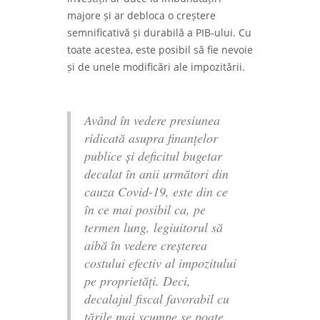
majore și ar debloca o creștere
semnificativă și durabilă a PIB-ului. Cu
toate acestea, este posibil să fie nevoie
și de unele modificări ale impozitării.
Având în vedere presiunea
ridicată asupra finanțelor
publice și deficitul bugetar
decalat în anii următori din
cauza Covid-19, este din ce
în ce mai posibil ca, pe
termen lung, legiuitorul să
aibă în vedere creșterea
costului efectiv al impozitului
pe proprietăți. Deci,
decalajul fiscal favorabil cu
țările mai scumpe se poate