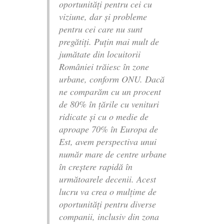
oportunități pentru cei cu
viziune, dar și probleme
pentru cei care nu sunt
pregătiți. Puțin mai mult de
jumătate din locuitorii
României trăiesc în zone
urbane, conform ONU. Dacă
ne comparăm cu un procent
de 80% în țările cu venituri
ridicate și cu o medie de
aproape 70% în Europa de
Est, avem perspectiva unui
număr mare de centre urbane
în creștere rapidă în
următoarele decenii. Acest
lucru va crea o mulțime de
oportunități pentru diverse
companii, inclusiv din zona