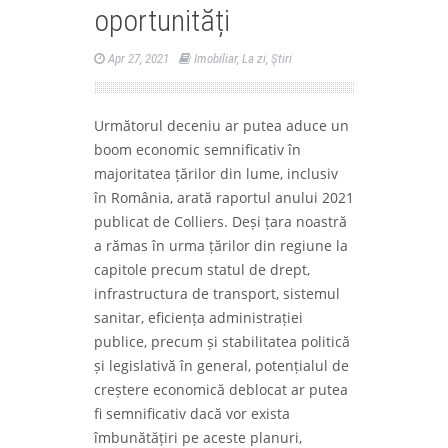
oportunități
Apr 27, 2021
Imobiliar
,
La zi
,
Ştiri
Următorul deceniu ar putea aduce un
boom economic semnificativ în
majoritatea țărilor din lume, inclusiv
în România, arată raportul anului 2021
publicat de Colliers. Deși țara noastră
a rămas în urma țărilor din regiune la
capitole precum statul de drept,
infrastructura de transport, sistemul
sanitar, eficiența administrației
publice, precum și stabilitatea politică
și legislativă în general, potențialul de
creștere economică deblocat ar putea
fi semnificativ dacă vor exista
îmbunătățiri pe aceste planuri,