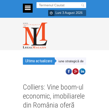
Luni 3 August 2026
Ultima actualizare
n România printr-o a doua operațiune strategică desfășurată împreună cu H
Colliers: Vine boom-ul
economic, imobiliarele
din România oferă