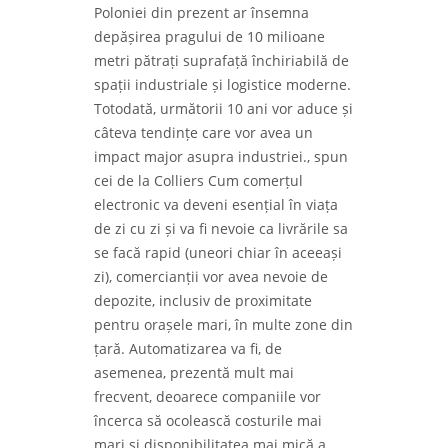
Poloniei din prezent ar însemna
depășirea pragului de 10 milioane
metri pătrați suprafață închiriabilă de
spații industriale și logistice moderne.
Totodată, următorii 10 ani vor aduce și
câteva tendințe care vor avea un
impact major asupra industriei., spun
cei de la Colliers Cum comerțul
electronic va deveni esențial în viața
de zi cu zi și va fi nevoie ca livrările sa
se facă rapid (uneori chiar în aceeași
zi), comercianții vor avea nevoie de
depozite, inclusiv de proximitate
pentru orașele mari, în multe zone din
țară. Automatizarea va fi, de
asemenea, prezentă mult mai
frecvent, deoarece companiile vor
încerca să ocolească costurile mai
mari și disponibilitatea mai mică a