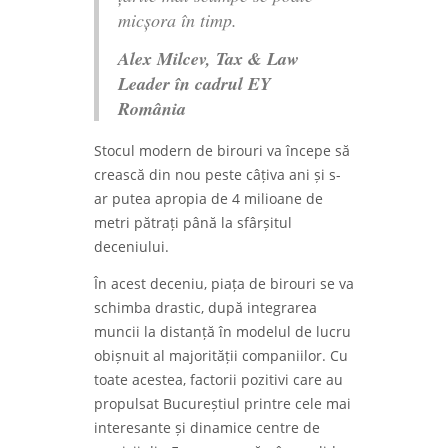
micșora în timp.
Alex Milcev, Tax & Law
Leader în cadrul EY
România
Stocul modern de birouri va începe să
crească din nou peste câțiva ani și s-
ar putea apropia de 4 milioane de
metri pătrați până la sfârșitul
deceniului.
În acest deceniu, piața de birouri se va
schimba drastic, după integrarea
muncii la distanță în modelul de lucru
obișnuit al majorității companiilor. Cu
toate acestea, factorii pozitivi care au
propulsat Bucureștiul printre cele mai
interesante și dinamice centre de