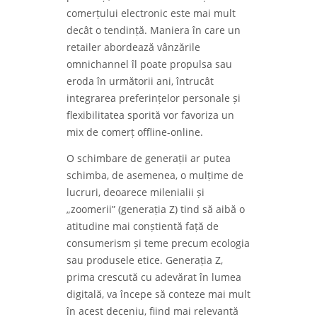
comerțului electronic este mai mult
decât o tendință. Maniera în care un
retailer abordează vânzările
omnichannel îl poate propulsa sau
eroda în următorii ani, întrucât
integrarea preferințelor personale și
flexibilitatea sporită vor favoriza un
mix de comerț offline-online.
O schimbare de generații ar putea
schimba, de asemenea, o mulțime de
lucruri, deoarece milenialii și
„zoomerii” (generația Z) tind să aibă o
atitudine mai conștientă față de
consumerism și teme precum ecologia
sau produsele etice. Generația Z,
prima crescută cu adevărat în lumea
digitală, va începe să conteze mai mult
în acest deceniu, fiind mai relevantă