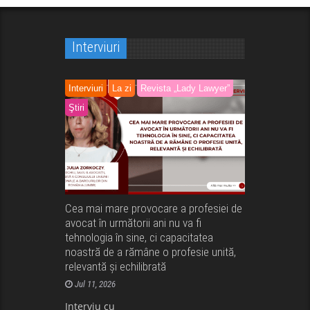
Interviuri
Interviuri
La zi
Revista „Lady Lawyer”
Ştiri
Cea mai mare provocare a profesiei de
avocat în următorii ani nu va fi
tehnologia în sine, ci capacitatea
noastră de a rămâne o profesie unită,
relevantă și echilibrată
Jul 11, 2026
Interviu cu