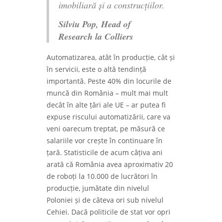
imobiliară și a construcțiilor.
Silviu Pop, Head of
Research la Colliers
Automatizarea, atât în ​​producție, cât și
în servicii, este o altă tendință
importantă. Peste 40% din locurile de
muncă din România – mult mai mult
decât în ​​alte țări ale UE – ar putea fi
expuse riscului automatizării, care va
veni oarecum treptat, pe măsură ce
salariile vor crește în continuare în
țară. Statisticile de acum câțiva ani
arată că România avea aproximativ 20
de roboți la 10.000 de lucrători în
producție, jumătate din nivelul
Poloniei și de câteva ori sub nivelul
Cehiei. Dacă politicile de stat vor opri