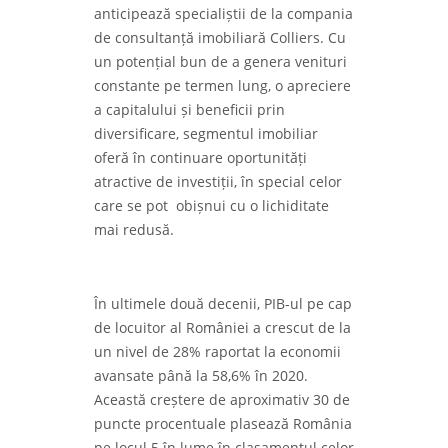
anticipează specialiștii de la compania
de consultanță imobiliară Colliers. Cu
un potențial bun de a genera venituri
constante pe termen lung, o apreciere
a capitalului și beneficii prin
diversificare, segmentul imobiliar
oferă în continuare oportunități
atractive de investiții, în special celor
care se pot obișnui cu o lichiditate
mai redusă.
În ultimele două decenii, PIB-ul pe cap
de locuitor al României a crescut de la
un nivel de 28% raportat la economii
avansate până la 58,6% în 2020.
Această creștere de aproximativ 30 de
puncte procentuale plasează România
pe locul 5 în lume în clasamentul celor