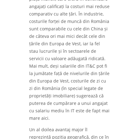
angajați calificați la costuri mai reduse
comparativ cu alte țări. În industrie,
costurile forței de muncă din România
sunt comparabile cu cele din China și
de câteva ori mai mici decât cele din ​​
țările din Europa de Vest, iar la fel
stau lucrurile și în sectoarele de
servicii cu valoare adăugată ridicată.
Mai mult, deși salariile din IT&C pot fi
la jumătate față de nivelurile din țările
din Europa de Vest, costurile de zi cu
zi din România (în special legate de
proprietăți imobiliare) sugerează că
puterea de cumpărare a unui angajat
cu salariu mediu în IT este de fapt mai
mare aici.
Un al doilea avantaj major îl
reprezintă poziția geografică, din ce în