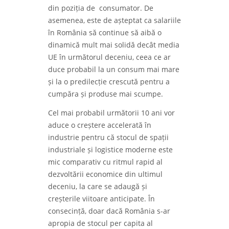
din poziția de consumator. De
asemenea, este de așteptat ca salariile
în România să continue să aibă o
dinamică mult mai solidă decât media
UE în următorul deceniu, ceea ce ar
duce probabil la un consum mai mare
și la o predilecție crescută pentru a
cumpăra și produse mai scumpe.
Cel mai probabil următorii 10 ani vor
aduce o creștere accelerată în
industrie pentru că stocul de spații
industriale și logistice moderne este
mic comparativ cu ritmul rapid al
dezvoltării economice din ultimul
deceniu, la care se adaugă și
creșterile viitoare anticipate. În
consecință, doar dacă România s-ar
apropia de stocul per capita al