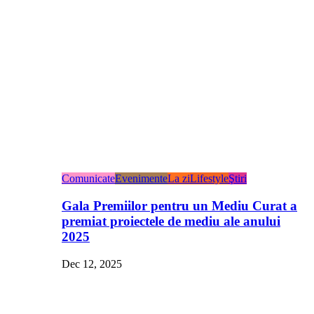
Comunicate
Evenimente
La zi
Lifestyle
Ştiri
Gala Premiilor pentru un Mediu Curat a
premiat proiectele de mediu ale anului
2025
Dec 12, 2025