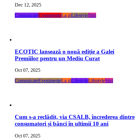
Dec 12, 2025
Comunicate
Evenimente
La zi
Lifestyle
Ştiri
ECOTIC lansează o nouă ediție a Galei
Premiilor pentru un Mediu Curat
Oct 07, 2025
Comunicate
Evenimente
La zi
Lifestyle
Lifestyle
Ştiri
Cum s-a reclădit, via CSALB, încrederea dintre
consumatori și bănci în ultimii 10 ani
Oct 07, 2025