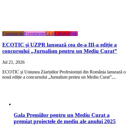
Comunicate
Evenimente
La zi
Lifestyle
Ştiri
ECOTIC și UZPR lansează cea de-a III-a ediție a
concursului „Jurnalism pentru un Mediu Curat”
Jul 21, 2026
ECOTIC și Uniunea Ziariștilor Profesioniști din România lansează o
nouă ediție a concursului „Jurnalism pentru un Mediu Curat”,...
Gala Premiilor pentru un Mediu Curat a
premiat proiectele de mediu ale anului 2025