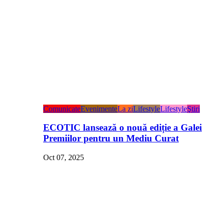
Comunicate
Evenimente
La zi
Lifestyle
Lifestyle
Ştiri
ECOTIC lansează o nouă ediție a Galei
Premiilor pentru un Mediu Curat
Oct 07, 2025