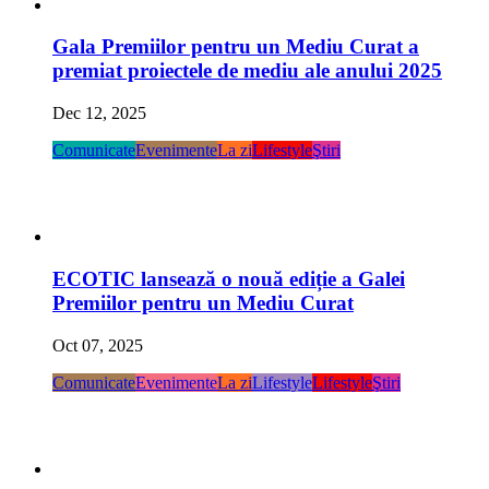
Gala Premiilor pentru un Mediu Curat a
premiat proiectele de mediu ale anului 2025
Dec 12, 2025
Comunicate
Evenimente
La zi
Lifestyle
Ştiri
ECOTIC lansează o nouă ediție a Galei
Premiilor pentru un Mediu Curat
Oct 07, 2025
Comunicate
Evenimente
La zi
Lifestyle
Lifestyle
Ştiri