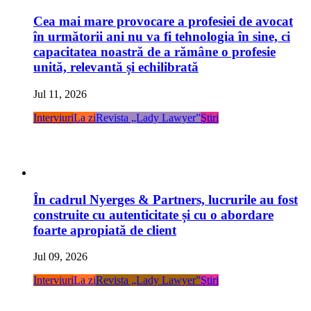
Cea mai mare provocare a profesiei de avocat
în următorii ani nu va fi tehnologia în sine, ci
capacitatea noastră de a rămâne o profesie
unită, relevantă și echilibrată
Jul 11, 2026
Interviuri
La zi
Revista „Lady Lawyer”
Ştiri
În cadrul Nyerges & Partners, lucrurile au fost
construite cu autenticitate și cu o abordare
foarte apropiată de client
Jul 09, 2026
Interviuri
La zi
Revista „Lady Lawyer”
Ştiri