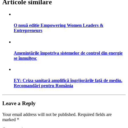
Articole similare
O nouă ediție Empowering Women Leaders &
Entrepreneurs
Amenințările împotriva sistemelor de control din energie
se înmulțesc
EY: Criza sanitară amplifică îngrijorările față de mediu.
Recomandări pentru România
Leave a Reply
Your email address will not be published.
Required fields are
marked
*