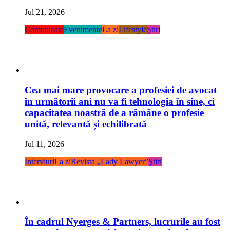
Jul 21, 2026
Comunicate
Evenimente
La zi
Lifestyle
Ştiri
Cea mai mare provocare a profesiei de avocat
în următorii ani nu va fi tehnologia în sine, ci
capacitatea noastră de a rămâne o profesie
unită, relevantă și echilibrată
Jul 11, 2026
Interviuri
La zi
Revista „Lady Lawyer”
Ştiri
În cadrul Nyerges & Partners, lucrurile au fost