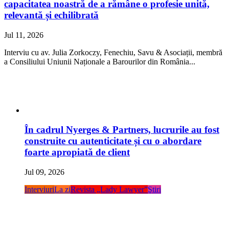
capacitatea noastră de a rămâne o profesie unită,
relevantă și echilibrată
Jul 11, 2026
Interviu cu av. Julia Zorkoczy, Fenechiu, Savu & Asociații, membră
a Consiliului Uniunii Naționale a Barourilor din România...
În cadrul Nyerges & Partners, lucrurile au fost
construite cu autenticitate și cu o abordare
foarte apropiată de client
Jul 09, 2026
Interviuri
La zi
Revista „Lady Lawyer”
Ştiri