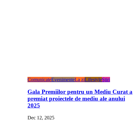
Comunicate
Evenimente
La zi
Lifestyle
Ştiri
Gala Premiilor pentru un Mediu Curat a
premiat proiectele de mediu ale anului
2025
Dec 12, 2025