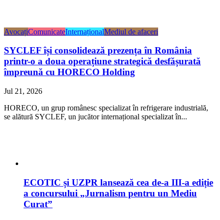
Avocați
Comunicate
Internațional
Mediul de afaceri
SYCLEF își consolidează prezența în România
printr-o a doua operațiune strategică desfășurată
împreună cu HORECO Holding
Jul 21, 2026
HORECO, un grup românesc specializat în refrigerare industrială,
se alătură SYCLEF, un jucător internațional specializat în...
ECOTIC și UZPR lansează cea de-a III-a ediție
a concursului „Jurnalism pentru un Mediu
Curat”