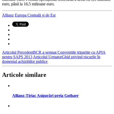
euro, până la 16,5 milioane euro.
Allianz
Europa Centrală și de Est
Articolul Precedent
BCR a semnat Convențiile tripartite cu APIA
pentru SAPS 2013
Articolul Urmator
Ghid privind riscurile în
domeniul achizițiilor publice
Articole similare
Allianz-Țiriac Asigurări preia Gothaer