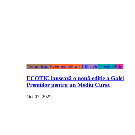
Comunicate
Evenimente
La zi
Lifestyle
Lifestyle
Ştiri
ECOTIC lansează o nouă ediție a Galei
Premiilor pentru un Mediu Curat
Oct 07, 2025