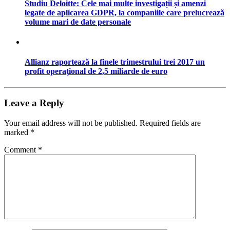
Studiu Deloitte: Cele mai multe investigații și amenzi
legate de aplicarea GDPR, la companiile care prelucrează
volume mari de date personale
Allianz raportează la finele trimestrului trei 2017 un
profit operaţional de 2,5 miliarde de euro
Leave a Reply
Your email address will not be published.
Required fields are
marked
*
Comment
*