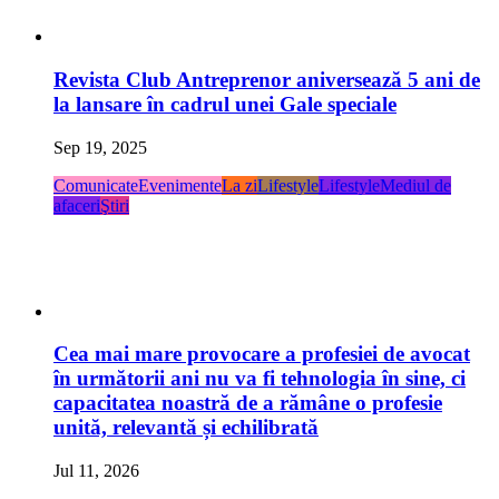
Revista Club Antreprenor aniversează 5 ani de
la lansare în cadrul unei Gale speciale
Sep 19, 2025
Comunicate
Evenimente
La zi
Lifestyle
Lifestyle
Mediul de
afaceri
Ştiri
Cea mai mare provocare a profesiei de avocat
în următorii ani nu va fi tehnologia în sine, ci
capacitatea noastră de a rămâne o profesie
unită, relevantă și echilibrată
Jul 11, 2026