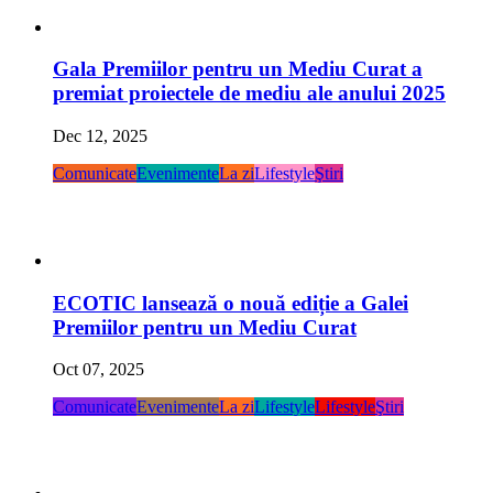
Gala Premiilor pentru un Mediu Curat a
premiat proiectele de mediu ale anului 2025
Dec 12, 2025
Comunicate
Evenimente
La zi
Lifestyle
Ştiri
ECOTIC lansează o nouă ediție a Galei
Premiilor pentru un Mediu Curat
Oct 07, 2025
Comunicate
Evenimente
La zi
Lifestyle
Lifestyle
Ştiri