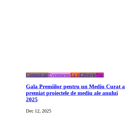
Comunicate
Evenimente
La zi
Lifestyle
Ştiri
Gala Premiilor pentru un Mediu Curat a
premiat proiectele de mediu ale anului
2025
Dec 12, 2025