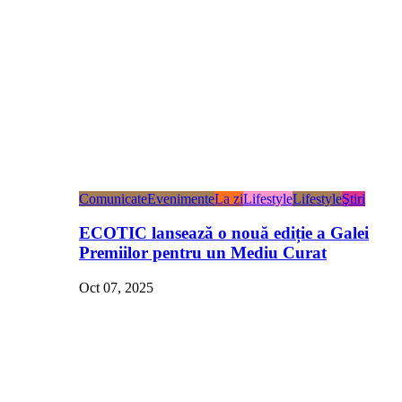
Comunicate
Evenimente
La zi
Lifestyle
Lifestyle
Ştiri
ECOTIC lansează o nouă ediție a Galei
Premiilor pentru un Mediu Curat
Oct 07, 2025