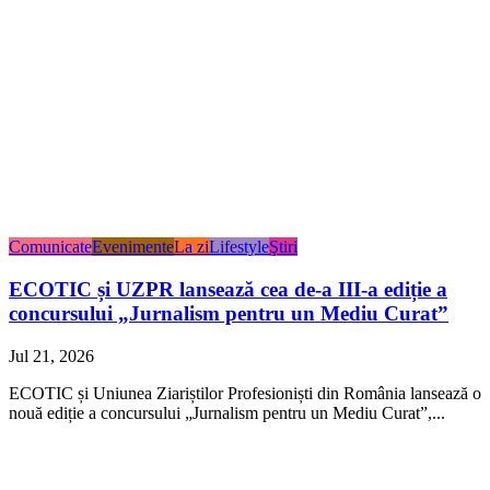
Comunicate
Evenimente
La zi
Lifestyle
Ştiri
ECOTIC și UZPR lansează cea de-a III-a ediție a
concursului „Jurnalism pentru un Mediu Curat”
Jul 21, 2026
ECOTIC și Uniunea Ziariștilor Profesioniști din România lansează o
nouă ediție a concursului „Jurnalism pentru un Mediu Curat”,...