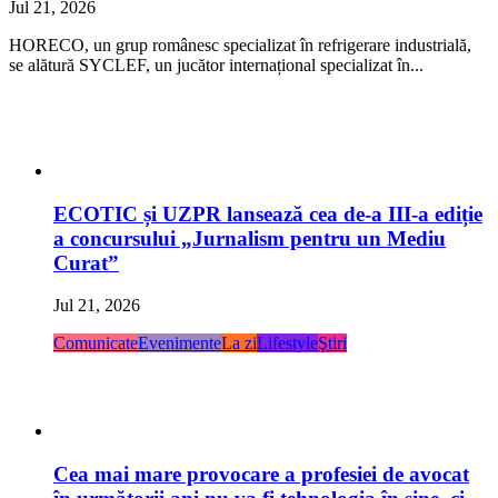
Jul 21, 2026
HORECO, un grup românesc specializat în refrigerare industrială,
se alătură SYCLEF, un jucător internațional specializat în...
ECOTIC și UZPR lansează cea de-a III-a ediție
a concursului „Jurnalism pentru un Mediu
Curat”
Jul 21, 2026
Comunicate
Evenimente
La zi
Lifestyle
Ştiri
Cea mai mare provocare a profesiei de avocat