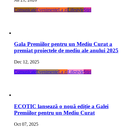
Comunicate
Evenimente
La zi
Lifestyle
Ştiri
Gala Premiilor pentru un Mediu Curat a
premiat proiectele de mediu ale anului 2025
Dec 12, 2025
Comunicate
Evenimente
La zi
Lifestyle
Ştiri
ECOTIC lansează o nouă ediție a Galei
Premiilor pentru un Mediu Curat
Oct 07, 2025