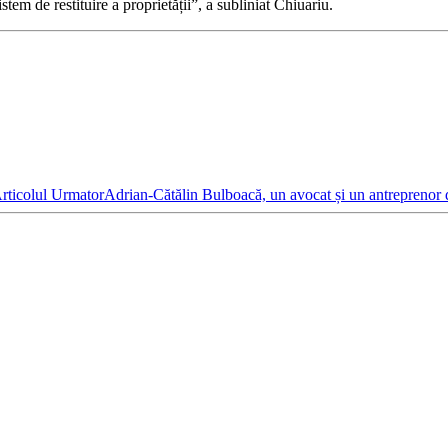
stem de restituire a proprietății”, a subliniat Chiuariu.
rticolul Urmator
Adrian-Cătălin Bulboacă, un avocat și un antreprenor 