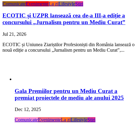
Comunicate
Evenimente
La zi
Lifestyle
Ştiri
ECOTIC și UZPR lansează cea de-a III-a ediție a
concursului „Jurnalism pentru un Mediu Curat”
Jul 21, 2026
ECOTIC și Uniunea Ziariștilor Profesioniști din România lansează o
nouă ediție a concursului „Jurnalism pentru un Mediu Curat”,...
Gala Premiilor pentru un Mediu Curat a
premiat proiectele de mediu ale anului 2025
Dec 12, 2025
Comunicate
Evenimente
La zi
Lifestyle
Ştiri