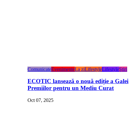
Comunicate
Evenimente
La zi
Lifestyle
Lifestyle
Ştiri
ECOTIC lansează o nouă ediție a Galei
Premiilor pentru un Mediu Curat
Oct 07, 2025