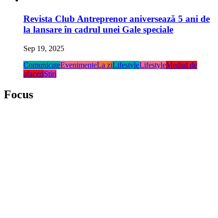
Revista Club Antreprenor aniversează 5 ani de
la lansare în cadrul unei Gale speciale
Sep 19, 2025
Comunicate
Evenimente
La zi
Lifestyle
Lifestyle
Mediul de
afaceri
Ştiri
Focus