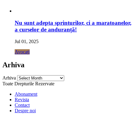
Nu sunt adepta sprinturilor, ci a maratoanelor,
a curselor de anduranță!
Jul 01, 2025
Avocați
Arhiva
Arhiva
Toate Drepturile Rezervate
Abonament
Revista
Contact
Despre noi