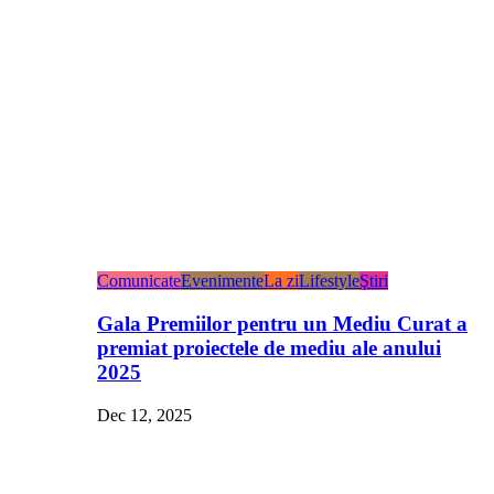
Comunicate
Evenimente
La zi
Lifestyle
Ştiri
Gala Premiilor pentru un Mediu Curat a
premiat proiectele de mediu ale anului
2025
Dec 12, 2025