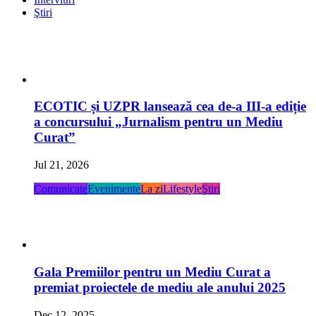
Ştiri
ECOTIC și UZPR lansează cea de-a III-a ediție
a concursului „Jurnalism pentru un Mediu
Curat”
Jul 21, 2026
Comunicate
Evenimente
La zi
Lifestyle
Ştiri
Gala Premiilor pentru un Mediu Curat a
premiat proiectele de mediu ale anului 2025
Dec 12, 2025