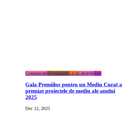
Comunicate
Evenimente
La zi
Lifestyle
Ştiri
Gala Premiilor pentru un Mediu Curat a
premiat proiectele de mediu ale anului
2025
Dec 12, 2025