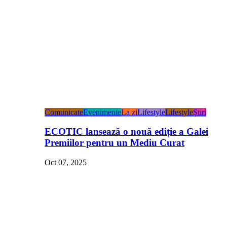
Comunicate
Evenimente
La zi
Lifestyle
Lifestyle
Ştiri
ECOTIC lansează o nouă ediție a Galei
Premiilor pentru un Mediu Curat
Oct 07, 2025