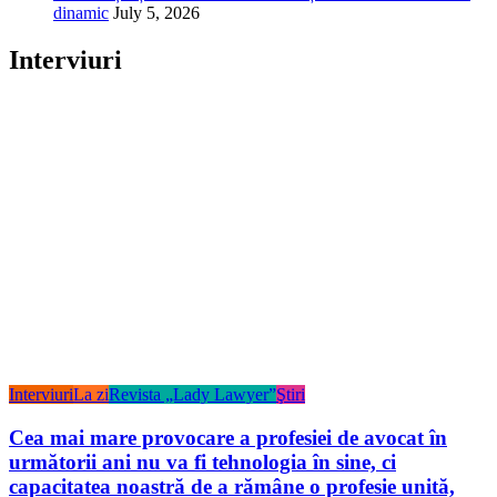
dinamic
July 5, 2026
Interviuri
Interviuri
La zi
Revista „Lady Lawyer”
Ştiri
Cea mai mare provocare a profesiei de avocat în
următorii ani nu va fi tehnologia în sine, ci
capacitatea noastră de a rămâne o profesie unită,