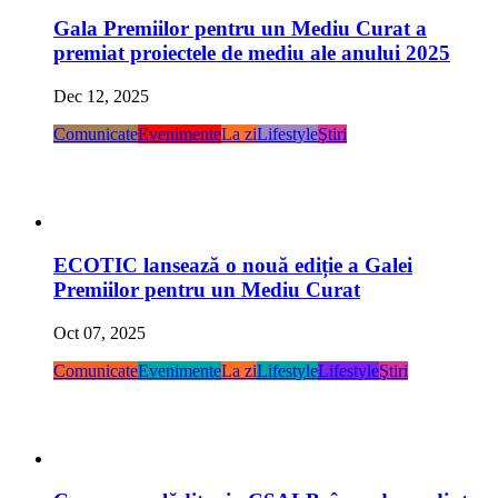
Gala Premiilor pentru un Mediu Curat a
premiat proiectele de mediu ale anului 2025
Dec 12, 2025
Comunicate
Evenimente
La zi
Lifestyle
Ştiri
ECOTIC lansează o nouă ediție a Galei
Premiilor pentru un Mediu Curat
Oct 07, 2025
Comunicate
Evenimente
La zi
Lifestyle
Lifestyle
Ştiri