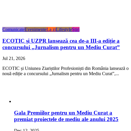
Comunicate
Evenimente
La zi
Lifestyle
Ştiri
ECOTIC și UZPR lansează cea de-a III-a ediție a
concursului „Jurnalism pentru un Mediu Curat”
Jul 21, 2026
ECOTIC și Uniunea Ziariștilor Profesioniști din România lansează o
nouă ediție a concursului „Jurnalism pentru un Mediu Curat”,...
Gala Premiilor pentru un Mediu Curat a
premiat proiectele de mediu ale anului 2025
Dec 12, 2025