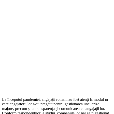
La începutul pandemiei, angajații români au fost atenți la modul în
care angajatorii lor s-au pregătit pentru gestionarea unei crize
majore, precum și la transparența și comunicarea cu angajații lor.
Conform respondenților la studiu, companiile lor par să fi gestionat