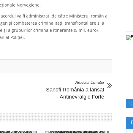
ecționale Norvegiene
.
acordul va fi administrat de către Ministerul român al
gen și combaterea criminalității transfrontaliere și a
e și a grupurilor criminale itinerante (5 mil. euro),
 al Poliției.
Articolul Urmator
Sanofi România a lansat
Antinevralgic Forte
U