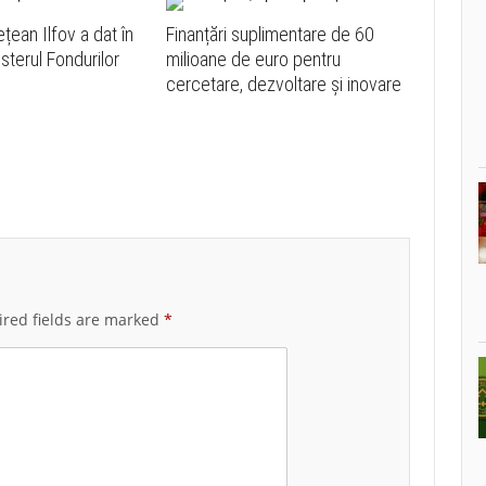
ețean Ilfov a dat în
Finanțări suplimentare de 60
sterul Fondurilor
milioane de euro pentru
cercetare, dezvoltare și inovare
red fields are marked
*