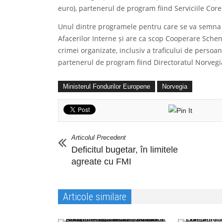
euro), partenerul de program fiind Serviciile Cor
Unul dintre programele pentru care se va semna 
Afacerilor Interne și are ca scop Cooperare Schen
crimei organizate, inclusiv a traficului de persoan
partenerul de program fiind Directoratul Norvegian
Ministerul Fondurilor Europene
Norvegia
Articolul Precedent
Deficitul bugetar, în limitele
agreate cu FMI
Articole similare