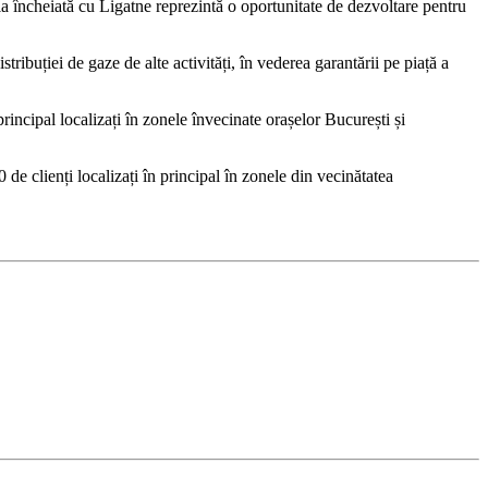
 încheiată cu Ligatne reprezintă o oportunitate de dezvoltare pentru
ibuției de gaze de alte activități, în vederea garantării pe piață a
incipal localizați în zonele învecinate orașelor București și
 clienți localizați în principal în zonele din vecinătatea