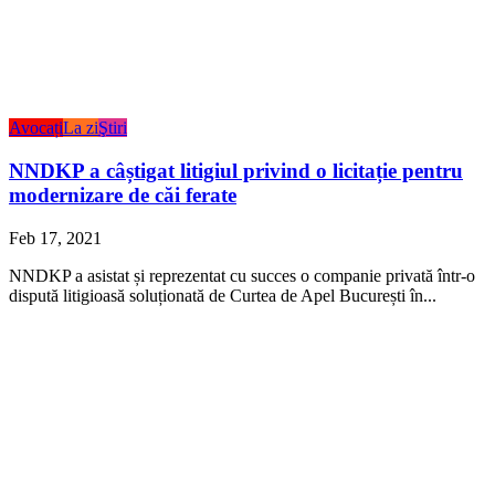
Avocați
La zi
Ştiri
NNDKP a câștigat litigiul privind o licitație pentru
modernizare de căi ferate
Feb 17, 2021
NNDKP a asistat și reprezentat cu succes o companie privată într-o
dispută litigioasă soluționată de Curtea de Apel București în...