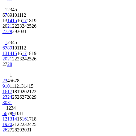
1
2
3
4
5
6
7
8
9
10
11
12
13
14
15
16
17
18
19
20
21
22
23
24
25
26
27
28
29
30
31
1
2
3
4
5
6
7
8
9
10
11
12
13
14
15
16
17
18
19
20
21
22
23
24
25
26
27
28
1
2
3
4
5
6
7
8
9
10
11
12
13
14
15
16
17
18
19
20
21
22
23
24
25
26
27
28
29
30
31
1
2
3
4
5
6
7
8
9
10
11
12
13
14
15
16
17
18
19
20
21
22
23
24
25
26
27
28
29
30
31