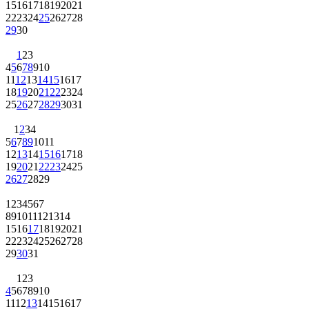
15
16
17
18
19
20
21
22
23
24
25
26
27
28
29
30
1
2
3
4
5
6
7
8
9
10
11
12
13
14
15
16
17
18
19
20
21
22
23
24
25
26
27
28
29
30
31
1
2
3
4
5
6
7
8
9
10
11
12
13
14
15
16
17
18
19
20
21
22
23
24
25
26
27
28
29
1
2
3
4
5
6
7
8
9
10
11
12
13
14
15
16
17
18
19
20
21
22
23
24
25
26
27
28
29
30
31
1
2
3
4
5
6
7
8
9
10
11
12
13
14
15
16
17