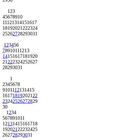
1
2
3
4
5
6
7
8
9
10
11
12
13
14
15
16
17
18
19
20
21
22
23
24
25
26
27
28
29
30
31
1
2
3
4
5
6
7
8
9
10
11
12
13
14
15
16
17
18
19
20
21
22
23
24
25
26
27
28
29
30
31
1
2
3
4
5
6
7
8
9
10
11
12
13
14
15
16
17
18
19
20
21
22
23
24
25
26
27
28
29
30
1
2
3
4
5
6
7
8
9
10
11
12
13
14
15
16
17
18
19
20
21
22
23
24
25
26
27
28
29
30
31