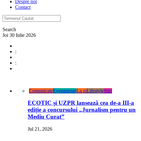
Despre noi
Contact
Search
Joi 30 Iulie 2026
:
:
Comunicate
Evenimente
La zi
Lifestyle
Ştiri
ECOTIC și UZPR lansează cea de-a III-a
ediție a concursului „Jurnalism pentru un
Mediu Curat”
Jul 21, 2026