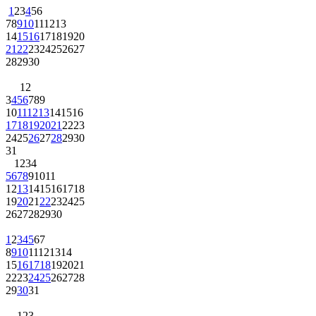
1
2
3
4
5
6
7
8
9
10
11
12
13
14
15
16
17
18
19
20
21
22
23
24
25
26
27
28
29
30
1
2
3
4
5
6
7
8
9
10
11
12
13
14
15
16
17
18
19
20
21
22
23
24
25
26
27
28
29
30
31
1
2
3
4
5
6
7
8
9
10
11
12
13
14
15
16
17
18
19
20
21
22
23
24
25
26
27
28
29
30
1
2
3
4
5
6
7
8
9
10
11
12
13
14
15
16
17
18
19
20
21
22
23
24
25
26
27
28
29
30
31
1
2
3