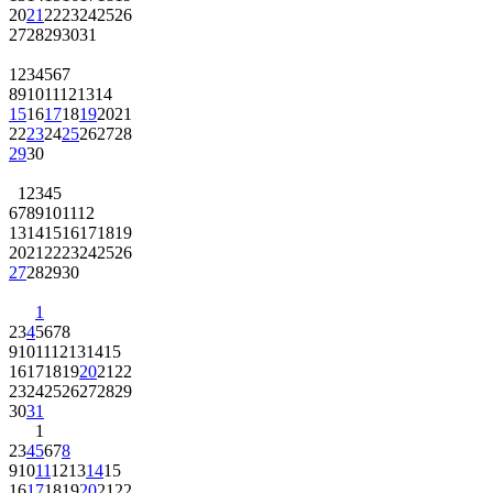
20
21
22
23
24
25
26
27
28
29
30
31
1
2
3
4
5
6
7
8
9
10
11
12
13
14
15
16
17
18
19
20
21
22
23
24
25
26
27
28
29
30
1
2
3
4
5
6
7
8
9
10
11
12
13
14
15
16
17
18
19
20
21
22
23
24
25
26
27
28
29
30
1
2
3
4
5
6
7
8
9
10
11
12
13
14
15
16
17
18
19
20
21
22
23
24
25
26
27
28
29
30
31
1
2
3
4
5
6
7
8
9
10
11
12
13
14
15
16
17
18
19
20
21
22