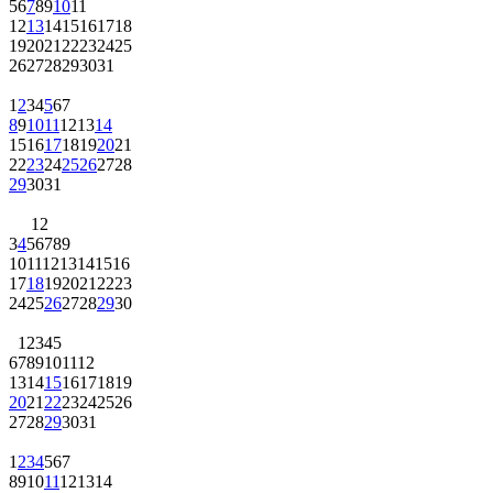
5
6
7
8
9
10
11
12
13
14
15
16
17
18
19
20
21
22
23
24
25
26
27
28
29
30
31
1
2
3
4
5
6
7
8
9
10
11
12
13
14
15
16
17
18
19
20
21
22
23
24
25
26
27
28
29
30
31
1
2
3
4
5
6
7
8
9
10
11
12
13
14
15
16
17
18
19
20
21
22
23
24
25
26
27
28
29
30
1
2
3
4
5
6
7
8
9
10
11
12
13
14
15
16
17
18
19
20
21
22
23
24
25
26
27
28
29
30
31
1
2
3
4
5
6
7
8
9
10
11
12
13
14