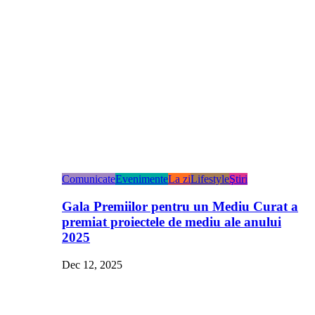
Comunicate
Evenimente
La zi
Lifestyle
Ştiri
Gala Premiilor pentru un Mediu Curat a
premiat proiectele de mediu ale anului
2025
Dec 12, 2025