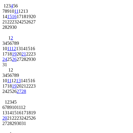
1
2
3
4
5
6
7
8
9
10
11
12
13
14
15
16
17
18
19
20
21
22
23
24
25
26
27
28
29
30
1
2
3
4
5
6
7
8
9
10
11
12
13
14
15
16
17
18
19
20
21
22
23
24
25
26
27
28
29
30
31
1
2
3
4
5
6
7
8
9
10
11
12
13
14
15
16
17
18
19
20
21
22
23
24
25
26
27
28
1
2
3
4
5
6
7
8
9
10
11
12
13
14
15
16
17
18
19
20
21
22
23
24
25
26
27
28
29
30
31