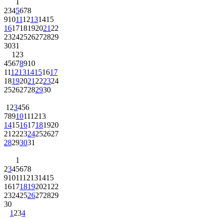
1
2
3
4
5
6
7
8
9
10
11
12
13
14
15
16
17
18
19
20
21
22
23
24
25
26
27
28
29
30
31
1
2
3
4
5
6
7
8
9
10
11
12
13
14
15
16
17
18
19
20
21
22
23
24
25
26
27
28
29
30
1
2
3
4
5
6
7
8
9
10
11
12
13
14
15
16
17
18
19
20
21
22
23
24
25
26
27
28
29
30
31
1
2
3
4
5
6
7
8
9
10
11
12
13
14
15
16
17
18
19
20
21
22
23
24
25
26
27
28
29
30
1
2
3
4