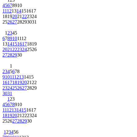
4
5
6
7
8
9
10
11
12
13
14
15
16
17
18
19
20
21
22
23
24
25
26
27
28
29
30
31
1
2
3
4
5
6
7
8
9
10
11
12
13
14
15
16
17
18
19
20
21
22
23
24
25
26
27
28
29
30
1
2
3
4
5
6
7
8
9
10
11
12
13
14
15
16
17
18
19
20
21
22
23
24
25
26
27
28
29
30
31
1
2
3
4
5
6
7
8
9
10
11
12
13
14
15
16
17
18
19
20
21
22
23
24
25
26
27
28
29
30
1
2
3
4
5
6