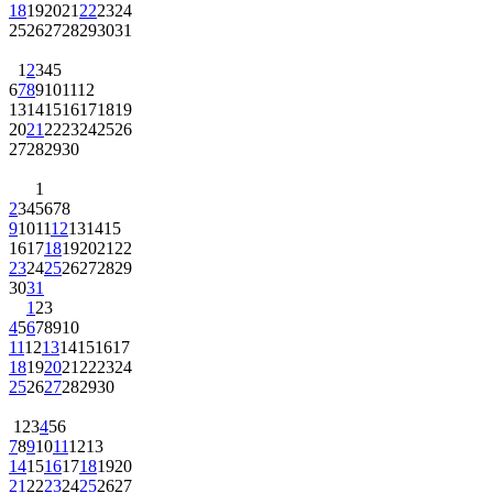
18
19
20
21
22
23
24
25
26
27
28
29
30
31
1
2
3
4
5
6
7
8
9
10
11
12
13
14
15
16
17
18
19
20
21
22
23
24
25
26
27
28
29
30
1
2
3
4
5
6
7
8
9
10
11
12
13
14
15
16
17
18
19
20
21
22
23
24
25
26
27
28
29
30
31
1
2
3
4
5
6
7
8
9
10
11
12
13
14
15
16
17
18
19
20
21
22
23
24
25
26
27
28
29
30
1
2
3
4
5
6
7
8
9
10
11
12
13
14
15
16
17
18
19
20
21
22
23
24
25
26
27