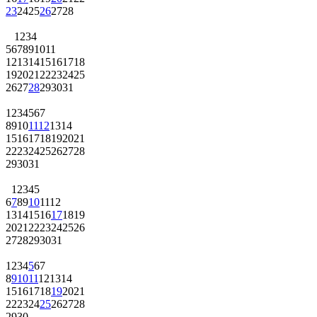
23
24
25
26
27
28
1
2
3
4
5
6
7
8
9
10
11
12
13
14
15
16
17
18
19
20
21
22
23
24
25
26
27
28
29
30
31
1
2
3
4
5
6
7
8
9
10
11
12
13
14
15
16
17
18
19
20
21
22
23
24
25
26
27
28
29
30
31
1
2
3
4
5
6
7
8
9
10
11
12
13
14
15
16
17
18
19
20
21
22
23
24
25
26
27
28
29
30
31
1
2
3
4
5
6
7
8
9
10
11
12
13
14
15
16
17
18
19
20
21
22
23
24
25
26
27
28
29
30