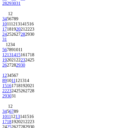
28
29
30
31
1
2
3
4
5
6
7
8
9
10
11
12
13
14
15
16
17
18
19
20
21
22
23
24
25
26
27
28
29
30
31
1
2
3
4
5
6
7
8
9
10
11
12
13
14
15
16
17
18
19
20
21
22
23
24
25
26
27
28
29
30
1
2
3
4
5
6
7
8
9
10
11
12
13
14
15
16
17
18
19
20
21
22
23
24
25
26
27
28
29
30
31
1
2
3
4
5
6
7
8
9
10
11
12
13
14
15
16
17
18
19
20
21
22
23
24
25
26
27
28
29
30