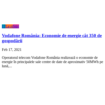
IT
La zi
Ştiri
Vodafone România: Economie de energie cât 350 de
gospodării
Feb 17, 2021
Operatorul telecom Vodafone România realizează o economie de
energie în principalele sale centre de date de aproximativ 50MWh pe
lună,...