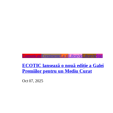
Comunicate
Evenimente
La zi
Lifestyle
Lifestyle
Ştiri
ECOTIC lansează o nouă ediție a Galei
Premiilor pentru un Mediu Curat
Oct 07, 2025