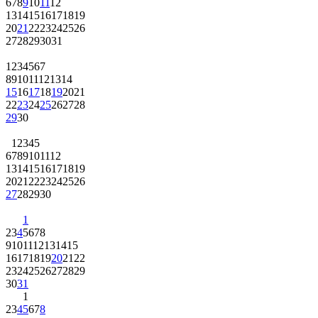
6
7
8
9
10
11
12
13
14
15
16
17
18
19
20
21
22
23
24
25
26
27
28
29
30
31
1
2
3
4
5
6
7
8
9
10
11
12
13
14
15
16
17
18
19
20
21
22
23
24
25
26
27
28
29
30
1
2
3
4
5
6
7
8
9
10
11
12
13
14
15
16
17
18
19
20
21
22
23
24
25
26
27
28
29
30
1
2
3
4
5
6
7
8
9
10
11
12
13
14
15
16
17
18
19
20
21
22
23
24
25
26
27
28
29
30
31
1
2
3
4
5
6
7
8