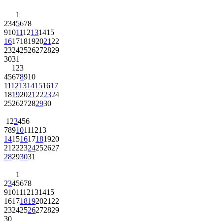
1
2
3
4
5
6
7
8
9
10
11
12
13
14
15
16
17
18
19
20
21
22
23
24
25
26
27
28
29
30
31
1
2
3
4
5
6
7
8
9
10
11
12
13
14
15
16
17
18
19
20
21
22
23
24
25
26
27
28
29
30
1
2
3
4
5
6
7
8
9
10
11
12
13
14
15
16
17
18
19
20
21
22
23
24
25
26
27
28
29
30
31
1
2
3
4
5
6
7
8
9
10
11
12
13
14
15
16
17
18
19
20
21
22
23
24
25
26
27
28
29
30