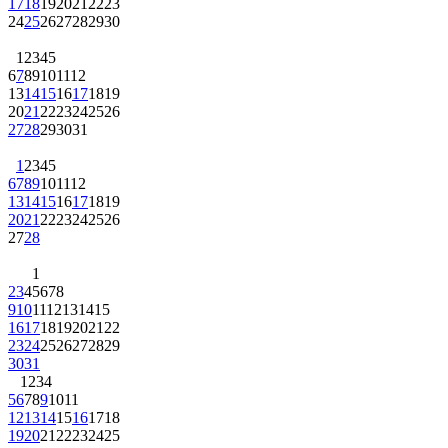
17
18
19
20
21
22
23
24
25
26
27
28
29
30
1
2
3
4
5
6
7
8
9
10
11
12
13
14
15
16
17
18
19
20
21
22
23
24
25
26
27
28
29
30
31
1
2
3
4
5
6
7
8
9
10
11
12
13
14
15
16
17
18
19
20
21
22
23
24
25
26
27
28
1
2
3
4
5
6
7
8
9
10
11
12
13
14
15
16
17
18
19
20
21
22
23
24
25
26
27
28
29
30
31
1
2
3
4
5
6
7
8
9
10
11
12
13
14
15
16
17
18
19
20
21
22
23
24
25