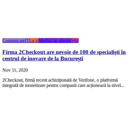
Comunicate
IT
La zi
Mediul de afaceri
Ştiri
Firma 2Checkout are nevoie de 100 de specialiști în
centrul de inovare de la București
Nov 11, 2020
2Checkout, firmă recent achiziționată de Verifone, o platformă
integrată de monetizare pentru companii care acționează la nivel...