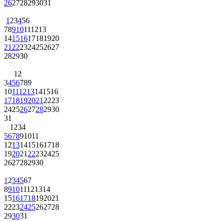
26
27
28
29
30
31
1
2
3
4
5
6
7
8
9
10
11
12
13
14
15
16
17
18
19
20
21
22
23
24
25
26
27
28
29
30
1
2
3
4
5
6
7
8
9
10
11
12
13
14
15
16
17
18
19
20
21
22
23
24
25
26
27
28
29
30
31
1
2
3
4
5
6
7
8
9
10
11
12
13
14
15
16
17
18
19
20
21
22
23
24
25
26
27
28
29
30
1
2
3
4
5
6
7
8
9
10
11
12
13
14
15
16
17
18
19
20
21
22
23
24
25
26
27
28
29
30
31