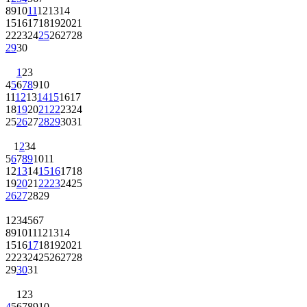
8
9
10
11
12
13
14
15
16
17
18
19
20
21
22
23
24
25
26
27
28
29
30
1
2
3
4
5
6
7
8
9
10
11
12
13
14
15
16
17
18
19
20
21
22
23
24
25
26
27
28
29
30
31
1
2
3
4
5
6
7
8
9
10
11
12
13
14
15
16
17
18
19
20
21
22
23
24
25
26
27
28
29
1
2
3
4
5
6
7
8
9
10
11
12
13
14
15
16
17
18
19
20
21
22
23
24
25
26
27
28
29
30
31
1
2
3
4
5
6
7
8
9
10