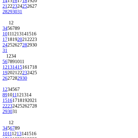
14
15
16
17
18
19
20
21
22
23
24
25
26
27
28
29
30
31
1
2
3
4
5
6
7
8
9
10
11
12
13
14
15
16
17
18
19
20
21
22
23
24
25
26
27
28
29
30
31
1
2
3
4
5
6
7
8
9
10
11
12
13
14
15
16
17
18
19
20
21
22
23
24
25
26
27
28
29
30
1
2
3
4
5
6
7
8
9
10
11
12
13
14
15
16
17
18
19
20
21
22
23
24
25
26
27
28
29
30
31
1
2
3
4
5
6
7
8
9
10
11
12
13
14
15
16