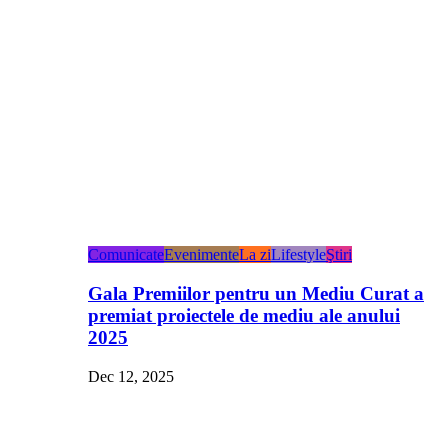
Comunicate
Evenimente
La zi
Lifestyle
Ştiri
Gala Premiilor pentru un Mediu Curat a
premiat proiectele de mediu ale anului
2025
Dec 12, 2025