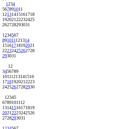
1
2
3
4
5
6
7
8
9
10
11
12
13
14
15
16
17
18
19
20
21
22
23
24
25
26
27
28
29
30
31
1
2
3
4
5
6
7
8
9
10
11
12
13
14
15
16
17
18
19
20
21
22
23
24
25
26
27
28
29
30
31
1
2
3
4
5
6
7
8
9
10
11
12
13
14
15
16
17
18
19
20
21
22
23
24
25
26
27
28
29
30
1
2
3
4
5
6
7
8
9
10
11
12
13
14
15
16
17
18
19
20
21
22
23
24
25
26
27
28
29
30
31
1
2
3
4
5
6
7