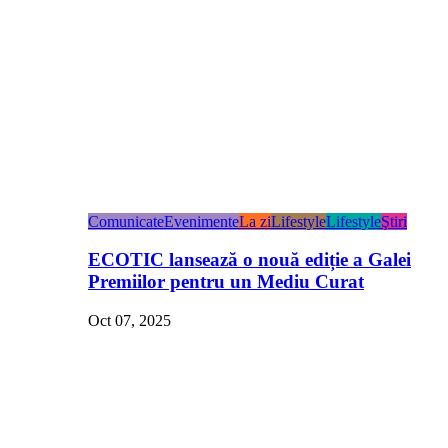
Comunicate
Evenimente
La zi
Lifestyle
Lifestyle
Ştiri
ECOTIC lansează o nouă ediție a Galei
Premiilor pentru un Mediu Curat
Oct 07, 2025