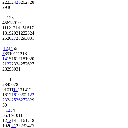
22
23
24
25
26
27
28
29
30
1
2
3
4
5
6
7
8
9
10
11
12
13
14
15
16
17
18
19
20
21
22
23
24
25
26
27
28
29
30
31
1
2
3
4
5
6
7
8
9
10
11
12
13
14
15
16
17
18
19
20
21
22
23
24
25
26
27
28
29
30
31
1
2
3
4
5
6
7
8
9
10
11
12
13
14
15
16
17
18
19
20
21
22
23
24
25
26
27
28
29
30
1
2
3
4
5
6
7
8
9
10
11
12
13
14
15
16
17
18
19
20
21
22
23
24
25