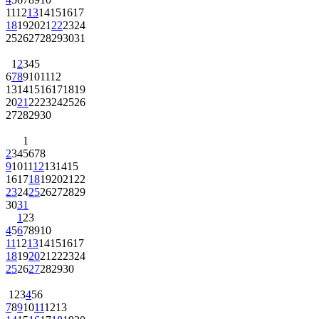
11
12
13
14
15
16
17
18
19
20
21
22
23
24
25
26
27
28
29
30
31
1
2
3
4
5
6
7
8
9
10
11
12
13
14
15
16
17
18
19
20
21
22
23
24
25
26
27
28
29
30
1
2
3
4
5
6
7
8
9
10
11
12
13
14
15
16
17
18
19
20
21
22
23
24
25
26
27
28
29
30
31
1
2
3
4
5
6
7
8
9
10
11
12
13
14
15
16
17
18
19
20
21
22
23
24
25
26
27
28
29
30
1
2
3
4
5
6
7
8
9
10
11
12
13