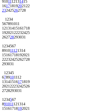
9
10
11
12
13
14
15
16
17
18
19
20
21
22
23
24
25
26
27
28
1
2
3
4
5
6
7
8
9
10
11
12
13
14
15
16
17
18
19
20
21
22
23
24
25
26
27
28
29
30
31
1
2
3
4
5
6
7
8
9
10
11
12
13
14
15
16
17
18
19
20
21
22
23
24
25
26
27
28
29
30
31
1
2
3
4
5
6
7
8
9
10
11
12
13
14
15
16
17
18
19
20
21
22
23
24
25
26
27
28
29
30
31
1
2
3
4
5
6
7
8
9
10
11
12
13
14
15
16
17
18
19
20
21