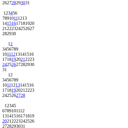
26
27
28
29
30
31
1
2
3
4
5
6
7
8
9
10
11
12
13
14
15
16
17
18
19
20
21
22
23
24
25
26
27
28
29
30
1
2
3
4
5
6
7
8
9
10
11
12
13
14
15
16
17
18
19
20
21
22
23
24
25
26
27
28
29
30
31
1
2
3
4
5
6
7
8
9
10
11
12
13
14
15
16
17
18
19
20
21
22
23
24
25
26
27
28
1
2
3
4
5
6
7
8
9
10
11
12
13
14
15
16
17
18
19
20
21
22
23
24
25
26
27
28
29
30
31