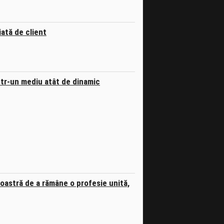
iată de client
 într-un mediu atât de dinamic
noastră de a rămâne o profesie unită,