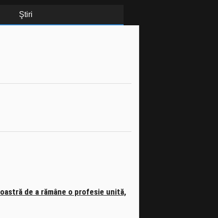
Ştiri
noastră de a rămâne o profesie unită,