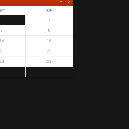
>
▼
SAT
SUN
1
7
8
14
15
21
22
28
29