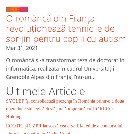
IT
La zi
Ştiri
O româncă din Franța
revoluționează tehnicile de
sprijin pentru copiii cu autism
Mar 31, 2021
O româncă și-a transformat teza de doctorat în
informatică, realizată în cadrul Universitații
Grenoble Alpes din Franța, într-un...
Ultimele Articole
SYCLEF își consolidează prezența în România printr-o a doua
operațiune strategică desfășurată împreună cu HORECO
Holding
ECOTIC și UZPR lansează cea de-a III-a ediție a concursului
„Jurnalism pentru un Mediu Curat”