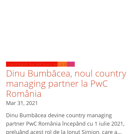
Consultanți fiscali
Financiar
La zi
Ştiri
Dinu Bumbăcea, noul country
managing partner la PwC
România
Mar 31, 2021
Dinu Bumbăcea devine country managing
partner PwC România începând cu 1 iulie 2021,
preluând acest rol de la Ionuț Simion, care a...