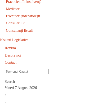
Practicieni în insolvență
Mediatori
Executori judecătorești
Consilieri IP
Consultanți fiscali
Noutati Legislative
Revista
Despre noi
Contact
Search
Vineri 7 August 2026
:
: