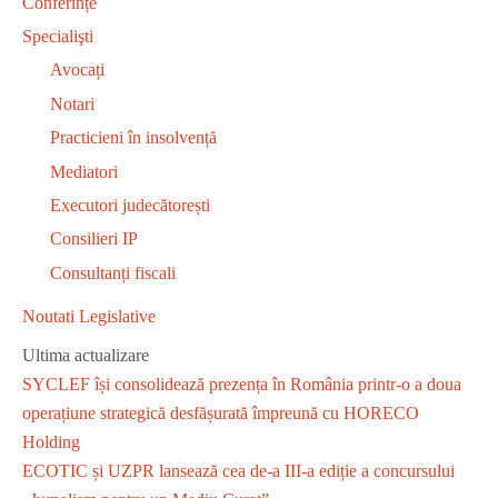
Conferințe
Specialişti
Avocați
Notari
Practicieni în insolvență
Mediatori
Executori judecătorești
Consilieri IP
Consultanți fiscali
Noutati Legislative
Ultima actualizare
SYCLEF își consolidează prezența în România printr-o a doua
operațiune strategică desfășurată împreună cu HORECO
Holding
ECOTIC și UZPR lansează cea de-a III-a ediție a concursului