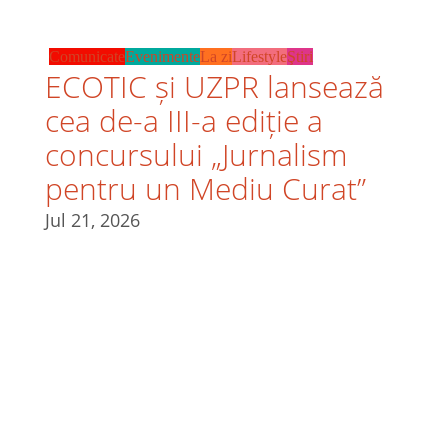
Comunicate
Evenimente
La zi
Lifestyle
Ştiri
ECOTIC și UZPR lansează
cea de-a III-a ediție a
concursului „Jurnalism
pentru un Mediu Curat”
Jul 21, 2026