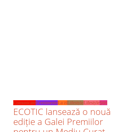
Comunicate
Evenimente
La zi
Lifestyle
Lifestyle
Ştiri
ECOTIC lansează o nouă
ediție a Galei Premiilor
pentru un Mediu Curat