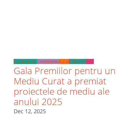
Comunicate
Evenimente
La zi
Lifestyle
Ştiri
Gala Premiilor pentru un
Mediu Curat a premiat
proiectele de mediu ale
anului 2025
Dec 12, 2025