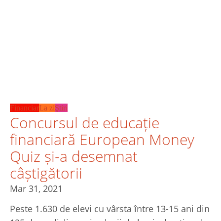
Financiar
La zi
Ştiri
Concursul de educație
financiară European Money
Quiz și-a desemnat
câștigătorii
Mar 31, 2021
Peste 1.630 de elevi cu vârsta între 13-15 ani din