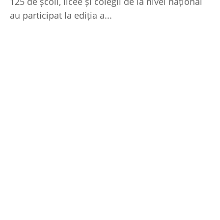
125 de școli, licee și colegii de la nivel național
au participat la ediția a...