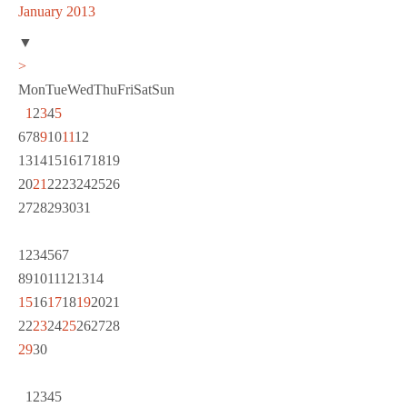
January 2013
▼
>
Mon
Tue
Wed
Thu
Fri
Sat
Sun
1
2
3
4
5
6
7
8
9
10
11
12
13
14
15
16
17
18
19
20
21
22
23
24
25
26
27
28
29
30
31
1
2
3
4
5
6
7
8
9
10
11
12
13
14
15
16
17
18
19
20
21
22
23
24
25
26
27
28
29
30
1
2
3
4
5