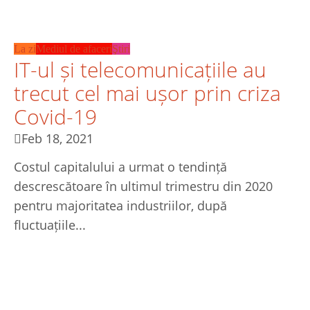
La zi
Mediul de afaceri
Ştiri
IT-ul și telecomunicațiile au
trecut cel mai ușor prin criza
Covid-19
Feb 18, 2021
Costul capitalului a urmat o tendință
descrescătoare în ultimul trimestru din 2020
pentru majoritatea industriilor, după
fluctuațiile...