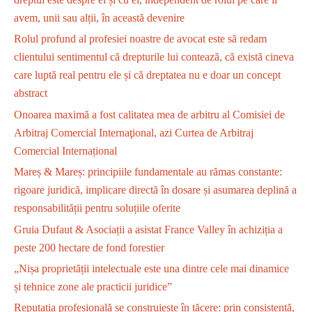
avem, unii sau alții, în această devenire
Rolul profund al profesiei noastre de avocat este să redam
clientului sentimentul că drepturile lui contează, că există cineva
care luptă real pentru ele și că dreptatea nu e doar un concept
abstract
Onoarea maximă a fost calitatea mea de arbitru al Comisiei de
Arbitraj Comercial Internaţional, azi Curtea de Arbitraj
Comercial Internațional
Mareș & Mareș: principiile fundamentale au rămas constante:
rigoare juridică, implicare directă în dosare și asumarea deplină a
responsabilității pentru soluțiile oferite
Gruia Dufaut & Asociații a asistat France Valley în achiziția a
peste 200 hectare de fond forestier
„Nișa proprietății intelectuale este una dintre cele mai dinamice
și tehnice zone ale practicii juridice”
Reputația profesională se construiește în tăcere: prin consistență,