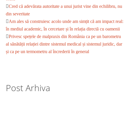
Cred că adevărata autoritate a unui jurist vine din echilibru, nu
din severitate
Am ales să construiesc acolo unde am simțit că am impact real:
în mediul academic, în cercetare și în relația directă cu oamenii
Privesc spețele de malpraxis din România ca pe un barometru
al sănătății relației dintre sistemul medical și sistemul juridic, dar
și ca pe un termometru al încrederii în general
Post Arhiva