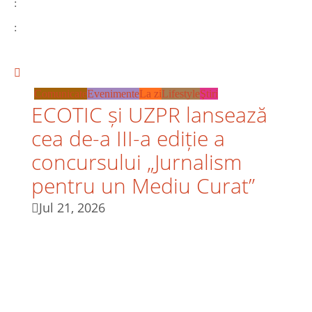
:
:
Comunicate
Evenimente
La zi
Lifestyle
Ştiri
ECOTIC și UZPR lansează
cea de-a III-a ediție a
concursului „Jurnalism
pentru un Mediu Curat”
Jul 21, 2026