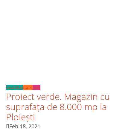
Imobiliar
La zi
Ştiri
Proiect verde. Magazin cu
suprafața de 8.000 mp la
Ploiești
Feb 18, 2021