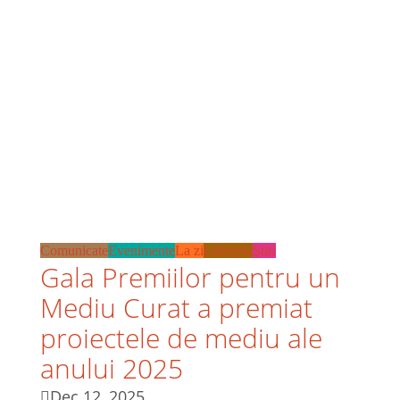
Comunicate
Evenimente
La zi
Lifestyle
Ştiri
Gala Premiilor pentru un
Mediu Curat a premiat
proiectele de mediu ale
anului 2025
Dec 12, 2025