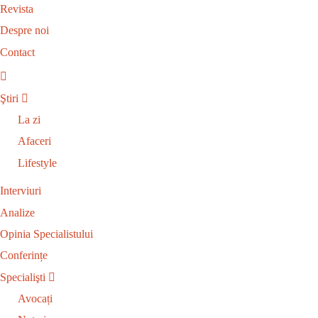
Revista
Despre noi
Contact
Ştiri
La zi
Afaceri
Lifestyle
Interviuri
Analize
Opinia Specialistului
Conferințe
Specialişti
Avocați