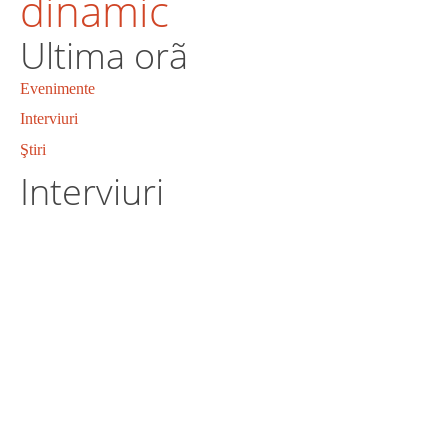
dinamic
Ultima orã
Evenimente
Interviuri
Ştiri
Interviuri