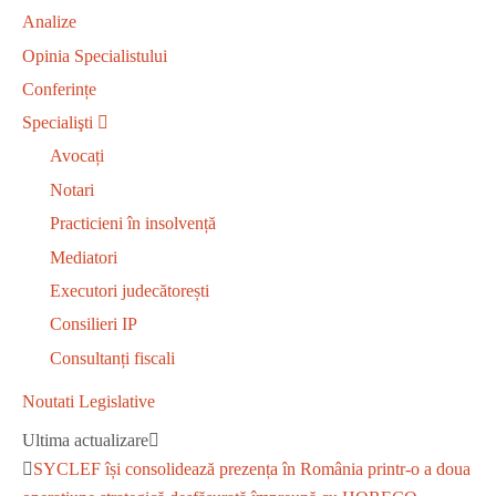
Analize
Opinia Specialistului
Conferințe
Specialişti
Avocați
Notari
Practicieni în insolvență
Mediatori
Executori judecătorești
Consilieri IP
Consultanți fiscali
Noutati Legislative
Ultima actualizare
SYCLEF își consolidează prezența în România printr-o a doua