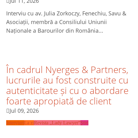
Jul 11, 2026
Interviu cu av. Julia Zorkoczy, Fenechiu, Savu &
Asociații, membră a Consiliului Uniunii
Naționale a Barourilor din România...
În cadrul Nyerges & Partners,
lucrurile au fost construite cu
autenticitate și cu o abordare
foarte apropiată de client
Jul 09, 2026
Interviuri
La zi
Revista „Lady Lawyer”
Ştiri