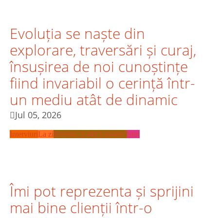
Evoluția se naște din
explorare, traversări și curaj,
însușirea de noi cunoștințe
fiind invariabil o cerință într-
un mediu atât de dinamic
Jul 05, 2026
Interviuri
La zi
Revista „Lady Lawyer”
Ştiri
Îmi pot reprezenta și sprijini
mai bine clienții într-o