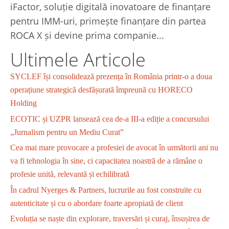
iFactor, soluție digitală inovatoare de finanțare
pentru IMM-uri, primește finanțare din partea
ROCA X și devine prima companie...
Ultimele Articole
SYCLEF își consolidează prezența în România printr-o a doua
operațiune strategică desfășurată împreună cu HORECO
Holding
ECOTIC și UZPR lansează cea de-a III-a ediție a concursului
„Jurnalism pentru un Mediu Curat”
Cea mai mare provocare a profesiei de avocat în următorii ani nu
va fi tehnologia în sine, ci capacitatea noastră de a rămâne o
profesie unită, relevantă și echilibrată
În cadrul Nyerges & Partners, lucrurile au fost construite cu
autenticitate și cu o abordare foarte apropiată de client
Evoluția se naște din explorare, traversări și curaj, însușirea de