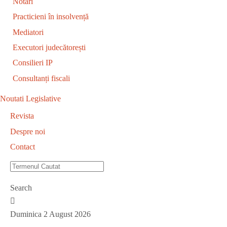
Notari
Practicieni în insolvență
Mediatori
Executori judecătorești
Consilieri IP
Consultanți fiscali
Noutati Legislative
Revista
Despre noi
Contact
Search
Duminica 2 August 2026