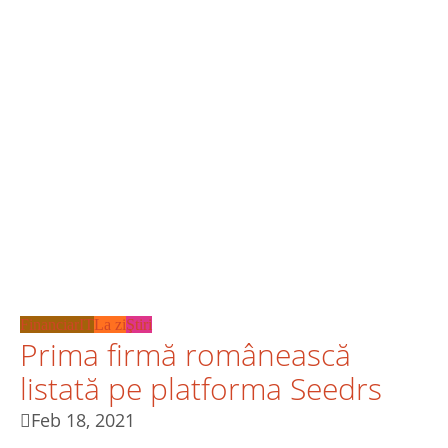
Financiar
IT
La zi
Ştiri
Prima firmă românească
listată pe platforma Seedrs
Feb 18, 2021