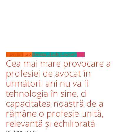
Interviuri
La zi
Revista „Lady Lawyer”
Ştiri
Cea mai mare provocare a
profesiei de avocat în
următorii ani nu va fi
tehnologia în sine, ci
capacitatea noastră de a
rămâne o profesie unită,
relevantă și echilibrată