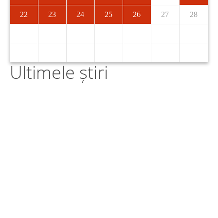
22
23
24
25
26
27
28
Ultimele știri