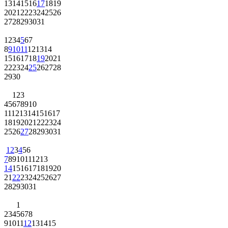
13
14
15
16
17
18
19
20
21
22
23
24
25
26
27
28
29
30
31
1
2
3
4
5
6
7
8
9
10
11
12
13
14
15
16
17
18
19
20
21
22
23
24
25
26
27
28
29
30
1
2
3
4
5
6
7
8
9
10
11
12
13
14
15
16
17
18
19
20
21
22
23
24
25
26
27
28
29
30
31
1
2
3
4
5
6
7
8
9
10
11
12
13
14
15
16
17
18
19
20
21
22
23
24
25
26
27
28
29
30
31
1
2
3
4
5
6
7
8
9
10
11
12
13
14
15