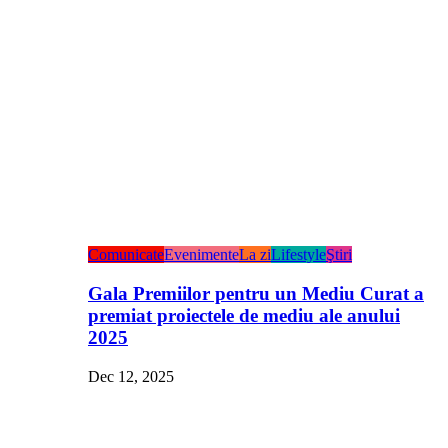
Comunicate
Evenimente
La zi
Lifestyle
Ştiri
Gala Premiilor pentru un Mediu Curat a
premiat proiectele de mediu ale anului
2025
Dec 12, 2025