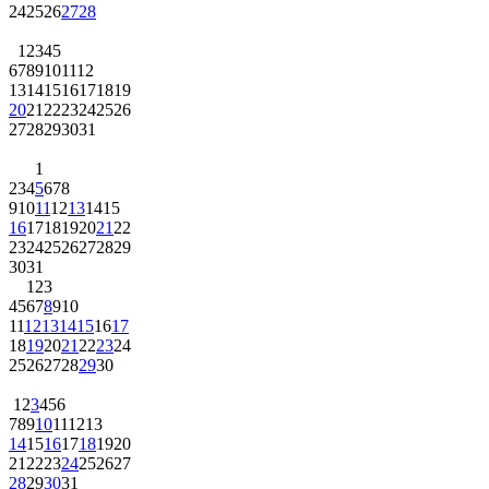
24
25
26
27
28
1
2
3
4
5
6
7
8
9
10
11
12
13
14
15
16
17
18
19
20
21
22
23
24
25
26
27
28
29
30
31
1
2
3
4
5
6
7
8
9
10
11
12
13
14
15
16
17
18
19
20
21
22
23
24
25
26
27
28
29
30
31
1
2
3
4
5
6
7
8
9
10
11
12
13
14
15
16
17
18
19
20
21
22
23
24
25
26
27
28
29
30
1
2
3
4
5
6
7
8
9
10
11
12
13
14
15
16
17
18
19
20
21
22
23
24
25
26
27
28
29
30
31