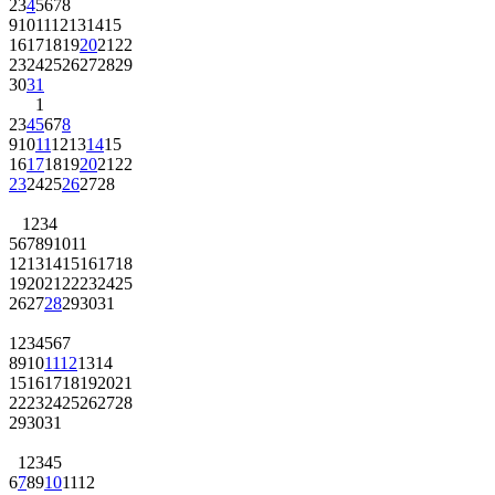
2
3
4
5
6
7
8
9
10
11
12
13
14
15
16
17
18
19
20
21
22
23
24
25
26
27
28
29
30
31
1
2
3
4
5
6
7
8
9
10
11
12
13
14
15
16
17
18
19
20
21
22
23
24
25
26
27
28
1
2
3
4
5
6
7
8
9
10
11
12
13
14
15
16
17
18
19
20
21
22
23
24
25
26
27
28
29
30
31
1
2
3
4
5
6
7
8
9
10
11
12
13
14
15
16
17
18
19
20
21
22
23
24
25
26
27
28
29
30
31
1
2
3
4
5
6
7
8
9
10
11
12