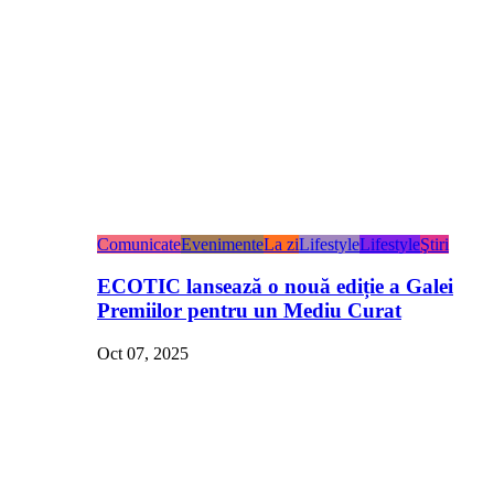
Comunicate
Evenimente
La zi
Lifestyle
Lifestyle
Ştiri
ECOTIC lansează o nouă ediție a Galei
Premiilor pentru un Mediu Curat
Oct 07, 2025