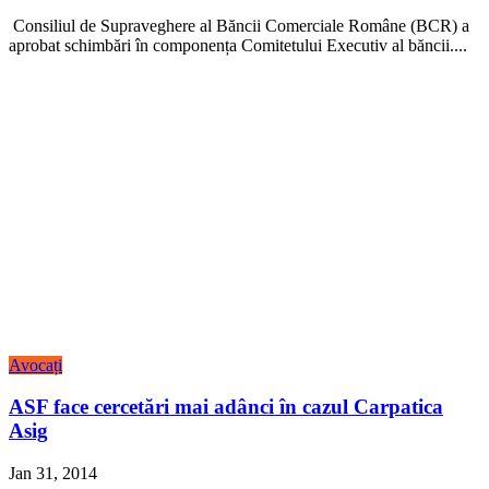
Consiliul de Supraveghere al Băncii Comerciale Române (BCR) a
aprobat schimbări în componența Comitetului Executiv al băncii....
Avocați
ASF face cercetări mai adânci în cazul Carpatica
Asig
Jan 31, 2014