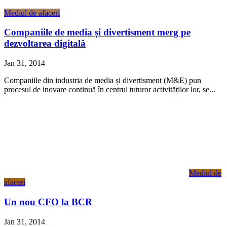
Mediul de afaceri
Companiile de media și divertisment merg pe
dezvoltarea digitală
Jan 31, 2014
Companiile din industria de media și divertisment (M&E) pun
procesul de inovare continuă în centrul tuturor activităților lor, se...
Mediul de
afaceri
Un nou CFO la BCR
Jan 31, 2014