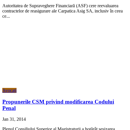
Autoritatea de Supraveghere Financiară (ASF) cere reevaluarea
contractelor de reasigurare ale Carpatica Asig SA, inclusiv în ceea
ce...
Avocați
Propunerile CSM privind modificarea Codului
Penal
Jan 31, 2014
Plenul Consiliului Superior al Magistraturii a hotărât sesizarea