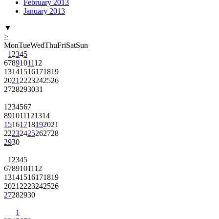
February 2013
January 2013
▼
>
Mon
Tue
Wed
Thu
Fri
Sat
Sun
1
2
3
4
5
6
7
8
9
10
11
12
13
14
15
16
17
18
19
20
21
22
23
24
25
26
27
28
29
30
31
1
2
3
4
5
6
7
8
9
10
11
12
13
14
15
16
17
18
19
20
21
22
23
24
25
26
27
28
29
30
1
2
3
4
5
6
7
8
9
10
11
12
13
14
15
16
17
18
19
20
21
22
23
24
25
26
27
28
29
30
1