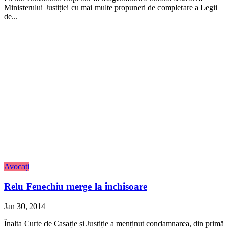
Ministerului Justiției cu mai multe propuneri de completare a Legii
de...
Avocați
Relu Fenechiu merge la închisoare
Jan 30, 2014
Înalta Curte de Casație și Justiție a menținut condamnarea, din primă