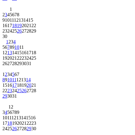
1
2
3
4
5
6
7
8
9
10
11
12
13
14
15
16
17
18
19
20
21
22
23
24
25
26
27
28
29
30
1
2
3
4
5
6
7
8
9
10
11
12
13
14
15
16
17
18
19
20
21
22
23
24
25
26
27
28
29
30
31
1
2
3
4
5
6
7
8
9
10
11
12
13
14
15
16
17
18
19
20
21
22
23
24
25
26
27
28
29
30
31
1
2
3
4
5
6
7
8
9
10
11
12
13
14
15
16
17
18
19
20
21
22
23
24
25
26
27
28
29
30