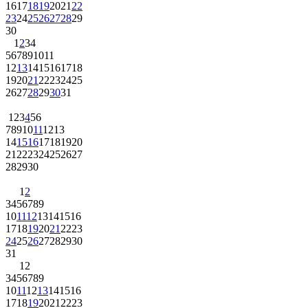
16
17
18
19
20
21
22
23
24
25
26
27
28
29
30
1
2
3
4
5
6
7
8
9
10
11
12
13
14
15
16
17
18
19
20
21
22
23
24
25
26
27
28
29
30
31
1
2
3
4
5
6
7
8
9
10
11
12
13
14
15
16
17
18
19
20
21
22
23
24
25
26
27
28
29
30
1
2
3
4
5
6
7
8
9
10
11
12
13
14
15
16
17
18
19
20
21
22
23
24
25
26
27
28
29
30
31
1
2
3
4
5
6
7
8
9
10
11
12
13
14
15
16
17
18
19
20
21
22
23