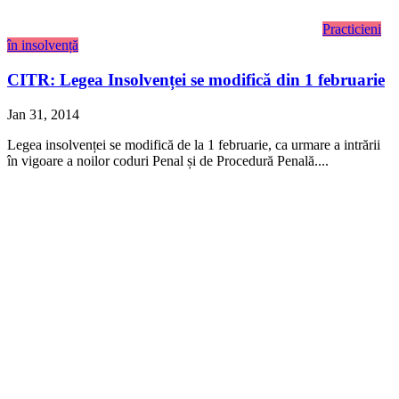
Practicieni
în insolvență
CITR: Legea Insolvenței se modifică din 1 februarie
Jan 31, 2014
Legea insolvenței se modifică de la 1 februarie, ca urmare a intrării
în vigoare a noilor coduri Penal și de Procedură Penală....