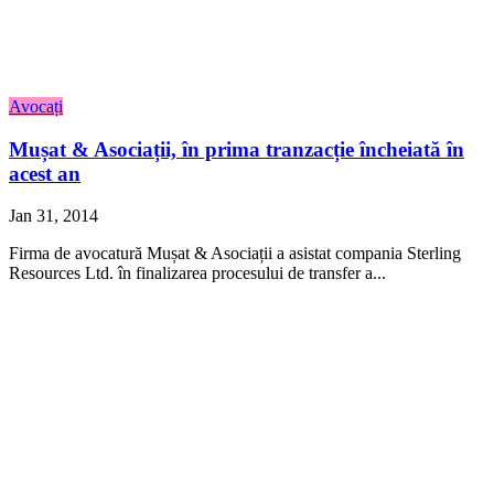
Avocați
Mușat & Asociații, în prima tranzacție încheiată în
acest an
Jan 31, 2014
Firma de avocatură Mușat & Asociații a asistat compania Sterling
Resources Ltd. în finalizarea procesului de transfer a...