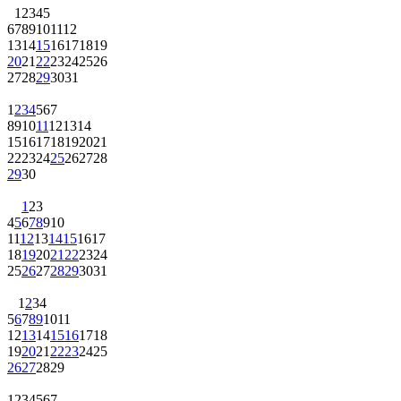
1
2
3
4
5
6
7
8
9
10
11
12
13
14
15
16
17
18
19
20
21
22
23
24
25
26
27
28
29
30
31
1
2
3
4
5
6
7
8
9
10
11
12
13
14
15
16
17
18
19
20
21
22
23
24
25
26
27
28
29
30
1
2
3
4
5
6
7
8
9
10
11
12
13
14
15
16
17
18
19
20
21
22
23
24
25
26
27
28
29
30
31
1
2
3
4
5
6
7
8
9
10
11
12
13
14
15
16
17
18
19
20
21
22
23
24
25
26
27
28
29
1
2
3
4
5
6
7