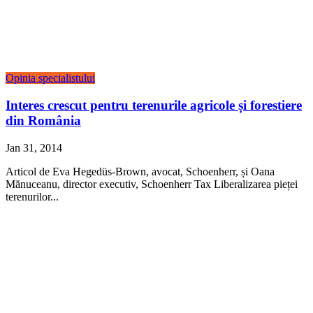
Opinia specialistului
Interes crescut pentru terenurile agricole și forestiere
din România
Jan 31, 2014
Articol de Eva Hegedüs-Brown, avocat, Schoenherr, și Oana
Mănuceanu, director executiv, Schoenherr Tax Liberalizarea pieței
terenurilor...