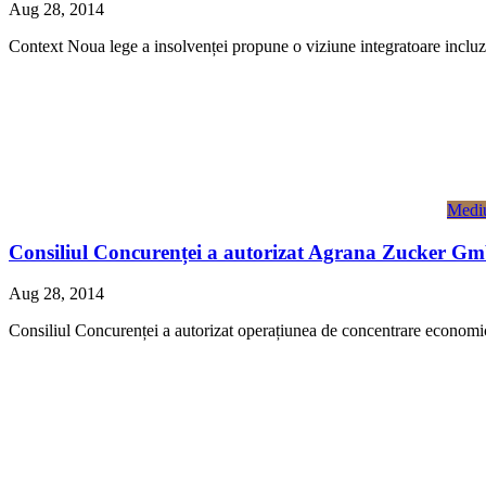
Aug 28, 2014
Context Noua lege a insolvenței propune o viziune integratoare incluzân
Mediu
Consiliul Concurenței a autorizat Agrana Zucker Gmb
Aug 28, 2014
Consiliul Concurenței a autorizat operațiunea de concentrare econom