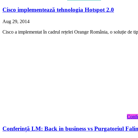
Cisco implementează tehnologia Hotspot 2.0
Aug 29, 2014
Cisco a implementat în cadrul rețelei Orange România, o soluție de tip 
Confe
Conferință LM: Back in business vs Purgatoriul Falime