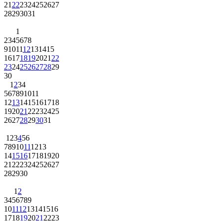
21
22
23
24
25
26
27
28
29
30
31
1
2
3
4
5
6
7
8
9
10
11
12
13
14
15
16
17
18
19
20
21
22
23
24
25
26
27
28
29
30
1
2
3
4
5
6
7
8
9
10
11
12
13
14
15
16
17
18
19
20
21
22
23
24
25
26
27
28
29
30
31
1
2
3
4
5
6
7
8
9
10
11
12
13
14
15
16
17
18
19
20
21
22
23
24
25
26
27
28
29
30
1
2
3
4
5
6
7
8
9
10
11
12
13
14
15
16
17
18
19
20
21
22
23