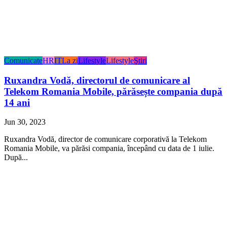
Comunicate
HR
IT
La zi
Lifestyle
Lifestyle
Ştiri
Ruxandra Vodă, directorul de comunicare al
Telekom Romania Mobile, părăsește compania după
14 ani
Jun 30, 2023
Ruxandra Vodă, director de comunicare corporativă la Telekom
Romania Mobile, va părăsi compania, începând cu data de 1 iulie.
După...