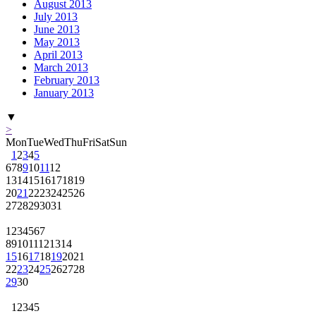
August 2013
July 2013
June 2013
May 2013
April 2013
March 2013
February 2013
January 2013
▼
>
Mon
Tue
Wed
Thu
Fri
Sat
Sun
1
2
3
4
5
6
7
8
9
10
11
12
13
14
15
16
17
18
19
20
21
22
23
24
25
26
27
28
29
30
31
1
2
3
4
5
6
7
8
9
10
11
12
13
14
15
16
17
18
19
20
21
22
23
24
25
26
27
28
29
30
1
2
3
4
5