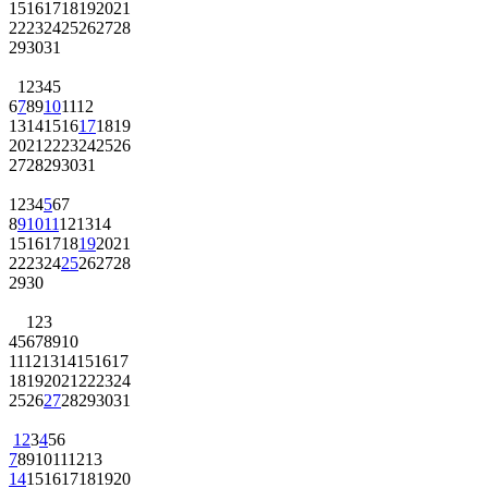
15
16
17
18
19
20
21
22
23
24
25
26
27
28
29
30
31
1
2
3
4
5
6
7
8
9
10
11
12
13
14
15
16
17
18
19
20
21
22
23
24
25
26
27
28
29
30
31
1
2
3
4
5
6
7
8
9
10
11
12
13
14
15
16
17
18
19
20
21
22
23
24
25
26
27
28
29
30
1
2
3
4
5
6
7
8
9
10
11
12
13
14
15
16
17
18
19
20
21
22
23
24
25
26
27
28
29
30
31
1
2
3
4
5
6
7
8
9
10
11
12
13
14
15
16
17
18
19
20