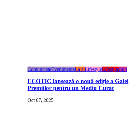
Comunicate
Evenimente
La zi
Lifestyle
Lifestyle
Ştiri
ECOTIC lansează o nouă ediție a Galei
Premiilor pentru un Mediu Curat
Oct 07, 2025