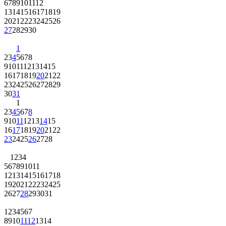
6
7
8
9
10
11
12
13
14
15
16
17
18
19
20
21
22
23
24
25
26
27
28
29
30
1
2
3
4
5
6
7
8
9
10
11
12
13
14
15
16
17
18
19
20
21
22
23
24
25
26
27
28
29
30
31
1
2
3
4
5
6
7
8
9
10
11
12
13
14
15
16
17
18
19
20
21
22
23
24
25
26
27
28
1
2
3
4
5
6
7
8
9
10
11
12
13
14
15
16
17
18
19
20
21
22
23
24
25
26
27
28
29
30
31
1
2
3
4
5
6
7
8
9
10
11
12
13
14