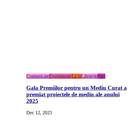
Comunicate
Evenimente
La zi
Lifestyle
Ştiri
Gala Premiilor pentru un Mediu Curat a
premiat proiectele de mediu ale anului
2025
Dec 12, 2025