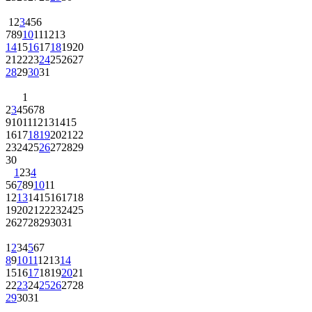
1
2
3
4
5
6
7
8
9
10
11
12
13
14
15
16
17
18
19
20
21
22
23
24
25
26
27
28
29
30
31
1
2
3
4
5
6
7
8
9
10
11
12
13
14
15
16
17
18
19
20
21
22
23
24
25
26
27
28
29
30
1
2
3
4
5
6
7
8
9
10
11
12
13
14
15
16
17
18
19
20
21
22
23
24
25
26
27
28
29
30
31
1
2
3
4
5
6
7
8
9
10
11
12
13
14
15
16
17
18
19
20
21
22
23
24
25
26
27
28
29
30
31