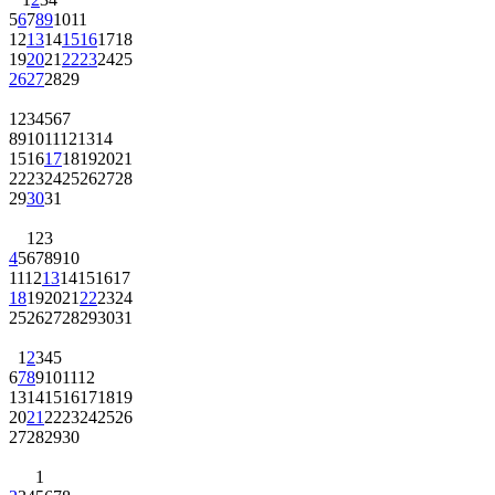
5
6
7
8
9
10
11
12
13
14
15
16
17
18
19
20
21
22
23
24
25
26
27
28
29
1
2
3
4
5
6
7
8
9
10
11
12
13
14
15
16
17
18
19
20
21
22
23
24
25
26
27
28
29
30
31
1
2
3
4
5
6
7
8
9
10
11
12
13
14
15
16
17
18
19
20
21
22
23
24
25
26
27
28
29
30
31
1
2
3
4
5
6
7
8
9
10
11
12
13
14
15
16
17
18
19
20
21
22
23
24
25
26
27
28
29
30
1