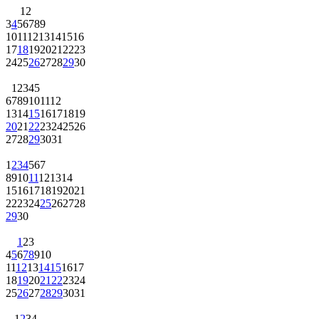
1
2
3
4
5
6
7
8
9
10
11
12
13
14
15
16
17
18
19
20
21
22
23
24
25
26
27
28
29
30
1
2
3
4
5
6
7
8
9
10
11
12
13
14
15
16
17
18
19
20
21
22
23
24
25
26
27
28
29
30
31
1
2
3
4
5
6
7
8
9
10
11
12
13
14
15
16
17
18
19
20
21
22
23
24
25
26
27
28
29
30
1
2
3
4
5
6
7
8
9
10
11
12
13
14
15
16
17
18
19
20
21
22
23
24
25
26
27
28
29
30
31
1
2
3
4