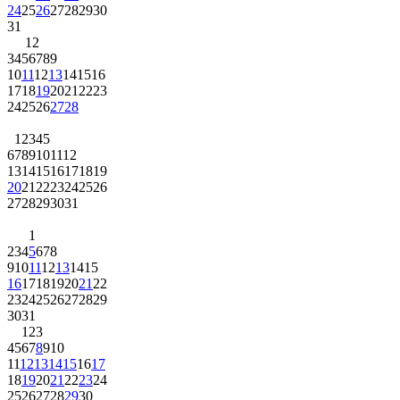
24
25
26
27
28
29
30
31
1
2
3
4
5
6
7
8
9
10
11
12
13
14
15
16
17
18
19
20
21
22
23
24
25
26
27
28
1
2
3
4
5
6
7
8
9
10
11
12
13
14
15
16
17
18
19
20
21
22
23
24
25
26
27
28
29
30
31
1
2
3
4
5
6
7
8
9
10
11
12
13
14
15
16
17
18
19
20
21
22
23
24
25
26
27
28
29
30
31
1
2
3
4
5
6
7
8
9
10
11
12
13
14
15
16
17
18
19
20
21
22
23
24
25
26
27
28
29
30