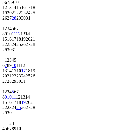
5
6
7
8
9
10
11
12
13
14
15
16
17
18
19
20
21
22
23
24
25
26
27
28
29
30
31
1
2
3
4
5
6
7
8
9
10
11
12
13
14
15
16
17
18
19
20
21
22
23
24
25
26
27
28
29
30
31
1
2
3
4
5
6
7
8
9
10
11
12
13
14
15
16
17
18
19
20
21
22
23
24
25
26
27
28
29
30
31
1
2
3
4
5
6
7
8
9
10
11
12
13
14
15
16
17
18
19
20
21
22
23
24
25
26
27
28
29
30
1
2
3
4
5
6
7
8
9
10