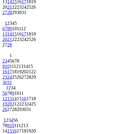
13
14
15
16
17
18
19
20
21
22
23
24
25
26
27
28
29
30
31
1
2
3
4
5
6
7
8
9
10
11
12
13
14
15
16
17
18
19
20
21
22
23
24
25
26
27
28
1
2
3
4
5
6
7
8
9
10
11
12
13
14
15
16
17
18
19
20
21
22
23
24
25
26
27
28
29
30
31
1
2
3
4
5
6
7
8
9
10
11
12
13
14
15
16
17
18
19
20
21
22
23
24
25
26
27
28
29
30
31
1
2
3
4
5
6
7
8
9
10
11
12
13
14
15
16
17
18
19
20