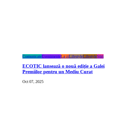
Comunicate
Evenimente
La zi
Lifestyle
Lifestyle
Ştiri
ECOTIC lansează o nouă ediție a Galei
Premiilor pentru un Mediu Curat
Oct 07, 2025