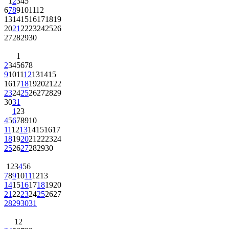
1
2
3
4
5
6
7
8
9
10
11
12
13
14
15
16
17
18
19
20
21
22
23
24
25
26
27
28
29
30
1
2
3
4
5
6
7
8
9
10
11
12
13
14
15
16
17
18
19
20
21
22
23
24
25
26
27
28
29
30
31
1
2
3
4
5
6
7
8
9
10
11
12
13
14
15
16
17
18
19
20
21
22
23
24
25
26
27
28
29
30
1
2
3
4
5
6
7
8
9
10
11
12
13
14
15
16
17
18
19
20
21
22
23
24
25
26
27
28
29
30
31
1
2