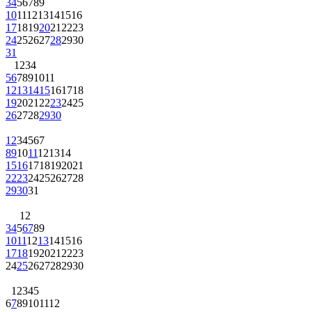
3
4
5
6
7
8
9
10
11
12
13
14
15
16
17
18
19
20
21
22
23
24
25
26
27
28
29
30
31
1
2
3
4
5
6
7
8
9
10
11
12
13
14
15
16
17
18
19
20
21
22
23
24
25
26
27
28
29
30
1
2
3
4
5
6
7
8
9
10
11
12
13
14
15
16
17
18
19
20
21
22
23
24
25
26
27
28
29
30
31
1
2
3
4
5
6
7
8
9
10
11
12
13
14
15
16
17
18
19
20
21
22
23
24
25
26
27
28
29
30
1
2
3
4
5
6
7
8
9
10
11
12