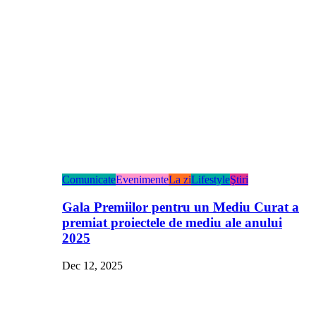
Comunicate
Evenimente
La zi
Lifestyle
Ştiri
Gala Premiilor pentru un Mediu Curat a
premiat proiectele de mediu ale anului
2025
Dec 12, 2025