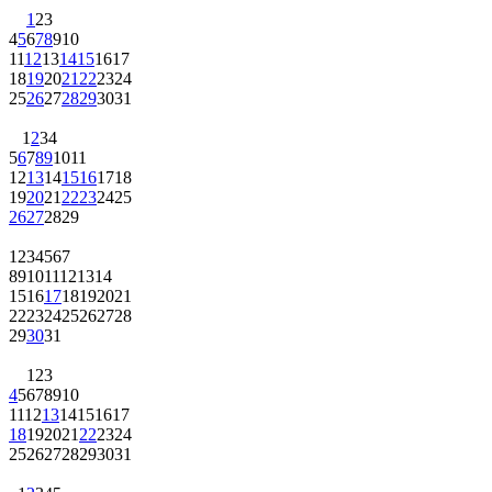
1
2
3
4
5
6
7
8
9
10
11
12
13
14
15
16
17
18
19
20
21
22
23
24
25
26
27
28
29
30
31
1
2
3
4
5
6
7
8
9
10
11
12
13
14
15
16
17
18
19
20
21
22
23
24
25
26
27
28
29
1
2
3
4
5
6
7
8
9
10
11
12
13
14
15
16
17
18
19
20
21
22
23
24
25
26
27
28
29
30
31
1
2
3
4
5
6
7
8
9
10
11
12
13
14
15
16
17
18
19
20
21
22
23
24
25
26
27
28
29
30
31