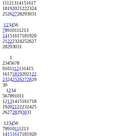
11
12
13
14
15
16
17
18
19
20
21
22
23
24
25
26
27
28
29
30
31
1
2
3
4
5
6
7
8
9
10
11
12
13
14
15
16
17
18
19
20
21
22
23
24
25
26
27
28
29
30
31
1
2
3
4
5
6
7
8
9
10
11
12
13
14
15
16
17
18
19
20
21
22
23
24
25
26
27
28
29
30
1
2
3
4
5
6
7
8
9
10
11
12
13
14
15
16
17
18
19
20
21
22
23
24
25
26
27
28
29
30
31
1
2
3
4
5
6
7
8
9
10
11
12
13
14
15
16
17
18
19
20