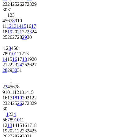
23
24
25
26
27
28
29
30
31
1
2
3
4
5
6
7
8
9
10
11
12
13
14
15
16
17
18
19
20
21
22
23
24
25
26
27
28
29
30
1
2
3
4
5
6
7
8
9
10
11
12
13
14
15
16
17
18
19
20
21
22
23
24
25
26
27
28
29
30
31
1
2
3
4
5
6
7
8
9
10
11
12
13
14
15
16
17
18
19
20
21
22
23
24
25
26
27
28
29
30
1
2
3
4
5
6
7
8
9
10
11
12
13
14
15
16
17
18
19
20
21
22
23
24
25
26
27
28
29
30
31