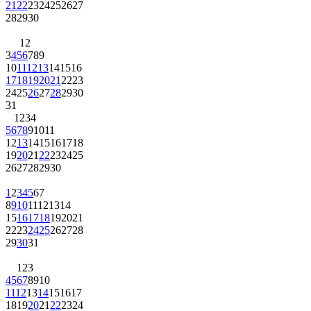
21
22
23
24
25
26
27
28
29
30
1
2
3
4
5
6
7
8
9
10
11
12
13
14
15
16
17
18
19
20
21
22
23
24
25
26
27
28
29
30
31
1
2
3
4
5
6
7
8
9
10
11
12
13
14
15
16
17
18
19
20
21
22
23
24
25
26
27
28
29
30
1
2
3
4
5
6
7
8
9
10
11
12
13
14
15
16
17
18
19
20
21
22
23
24
25
26
27
28
29
30
31
1
2
3
4
5
6
7
8
9
10
11
12
13
14
15
16
17
18
19
20
21
22
23
24