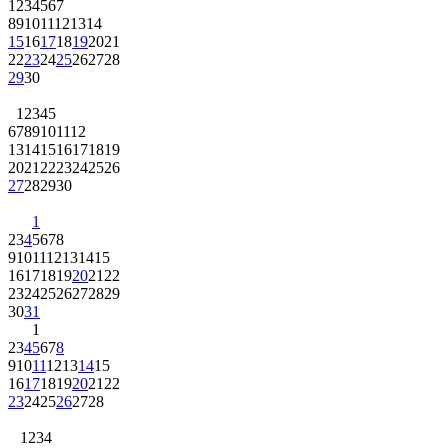
1
2
3
4
5
6
7
8
9
10
11
12
13
14
15
16
17
18
19
20
21
22
23
24
25
26
27
28
29
30
1
2
3
4
5
6
7
8
9
10
11
12
13
14
15
16
17
18
19
20
21
22
23
24
25
26
27
28
29
30
1
2
3
4
5
6
7
8
9
10
11
12
13
14
15
16
17
18
19
20
21
22
23
24
25
26
27
28
29
30
31
1
2
3
4
5
6
7
8
9
10
11
12
13
14
15
16
17
18
19
20
21
22
23
24
25
26
27
28
1
2
3
4