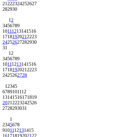
21
22
23
24
25
26
27
28
29
30
1
2
3
4
5
6
7
8
9
10
11
12
13
14
15
16
17
18
19
20
21
22
23
24
25
26
27
28
29
30
31
1
2
3
4
5
6
7
8
9
10
11
12
13
14
15
16
17
18
19
20
21
22
23
24
25
26
27
28
1
2
3
4
5
6
7
8
9
10
11
12
13
14
15
16
17
18
19
20
21
22
23
24
25
26
27
28
29
30
31
1
2
3
4
5
6
7
8
9
10
11
12
13
14
15
16
17
18
19
20
21
22