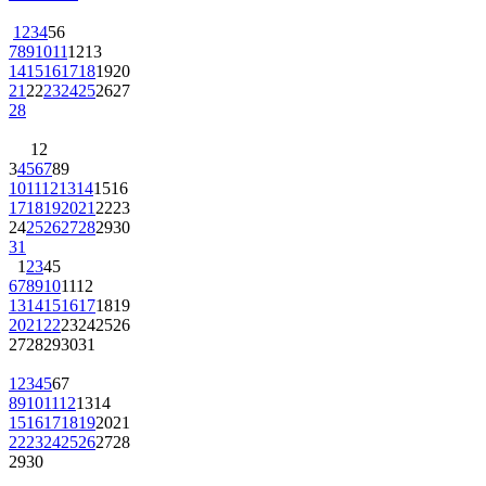
1
2
3
4
5
6
7
8
9
10
11
12
13
14
15
16
17
18
19
20
21
22
23
24
25
26
27
28
1
2
3
4
5
6
7
8
9
10
11
12
13
14
15
16
17
18
19
20
21
22
23
24
25
26
27
28
29
30
31
1
2
3
4
5
6
7
8
9
10
11
12
13
14
15
16
17
18
19
20
21
22
23
24
25
26
27
28
29
30
31
1
2
3
4
5
6
7
8
9
10
11
12
13
14
15
16
17
18
19
20
21
22
23
24
25
26
27
28
29
30