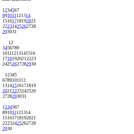
1
2
3
4
5
6
7
8
9
10
11
12
13
14
15
16
17
18
19
20
21
22
23
24
25
26
27
28
29
30
31
1
2
3
4
5
6
7
8
9
10
11
12
13
14
15
16
17
18
19
20
21
22
23
24
25
26
27
28
29
30
1
2
3
4
5
6
7
8
9
10
11
12
13
14
15
16
17
18
19
20
21
22
23
24
25
26
27
28
29
30
31
1
2
3
4
5
6
7
8
9
10
11
12
13
14
15
16
17
18
19
20
21
22
23
24
25
26
27
28
29
30