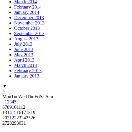
March 2014
February 2014
January 2014
December 2013
November 2013
October 2013
September 2013
August 2013
July 2013
June 2013
May 2013
April 2013
March 2013
February 2013
January 2013
▼
>
Mon
Tue
Wed
Thu
Fri
Sat
Sun
1
2
3
4
5
6
7
8
9
10
11
12
13
14
15
16
17
18
19
20
21
22
23
24
25
26
27
28
29
30
31