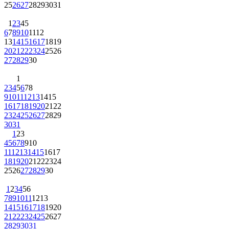
25
26
27
28
29
30
31
1
2
3
4
5
6
7
8
9
10
11
12
13
14
15
16
17
18
19
20
21
22
23
24
25
26
27
28
29
30
1
2
3
4
5
6
7
8
9
10
11
12
13
14
15
16
17
18
19
20
21
22
23
24
25
26
27
28
29
30
31
1
2
3
4
5
6
7
8
9
10
11
12
13
14
15
16
17
18
19
20
21
22
23
24
25
26
27
28
29
30
1
2
3
4
5
6
7
8
9
10
11
12
13
14
15
16
17
18
19
20
21
22
23
24
25
26
27
28
29
30
31