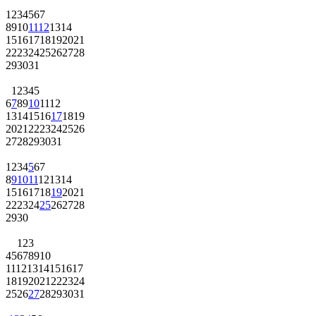
1
2
3
4
5
6
7
8
9
10
11
12
13
14
15
16
17
18
19
20
21
22
23
24
25
26
27
28
29
30
31
1
2
3
4
5
6
7
8
9
10
11
12
13
14
15
16
17
18
19
20
21
22
23
24
25
26
27
28
29
30
31
1
2
3
4
5
6
7
8
9
10
11
12
13
14
15
16
17
18
19
20
21
22
23
24
25
26
27
28
29
30
1
2
3
4
5
6
7
8
9
10
11
12
13
14
15
16
17
18
19
20
21
22
23
24
25
26
27
28
29
30
31