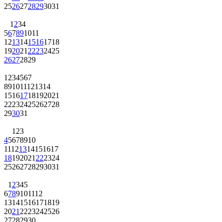
25
26
27
28
29
30
31
1
2
3
4
5
6
7
8
9
10
11
12
13
14
15
16
17
18
19
20
21
22
23
24
25
26
27
28
29
1
2
3
4
5
6
7
8
9
10
11
12
13
14
15
16
17
18
19
20
21
22
23
24
25
26
27
28
29
30
31
1
2
3
4
5
6
7
8
9
10
11
12
13
14
15
16
17
18
19
20
21
22
23
24
25
26
27
28
29
30
31
1
2
3
4
5
6
7
8
9
10
11
12
13
14
15
16
17
18
19
20
21
22
23
24
25
26
27
28
29
30