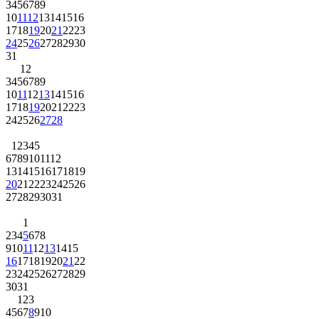
3
4
5
6
7
8
9
10
11
12
13
14
15
16
17
18
19
20
21
22
23
24
25
26
27
28
29
30
31
1
2
3
4
5
6
7
8
9
10
11
12
13
14
15
16
17
18
19
20
21
22
23
24
25
26
27
28
1
2
3
4
5
6
7
8
9
10
11
12
13
14
15
16
17
18
19
20
21
22
23
24
25
26
27
28
29
30
31
1
2
3
4
5
6
7
8
9
10
11
12
13
14
15
16
17
18
19
20
21
22
23
24
25
26
27
28
29
30
31
1
2
3
4
5
6
7
8
9
10