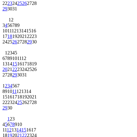
22
23
24
25
26
27
28
29
30
31
1
2
3
4
5
6
7
8
9
10
11
12
13
14
15
16
17
18
19
20
21
22
23
24
25
26
27
28
29
30
1
2
3
4
5
6
7
8
9
10
11
12
13
14
15
16
17
18
19
20
21
22
23
24
25
26
27
28
29
30
31
1
2
3
4
5
6
7
8
9
10
11
12
13
14
15
16
17
18
19
20
21
22
23
24
25
26
27
28
29
30
1
2
3
4
5
6
7
8
9
10
11
12
13
14
15
16
17
18
19
20
21
22
23
24