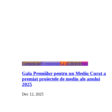
Comunicate
Evenimente
La zi
Lifestyle
Ştiri
Gala Premiilor pentru un Mediu Curat a
premiat proiectele de mediu ale anului
2025
Dec 12, 2025