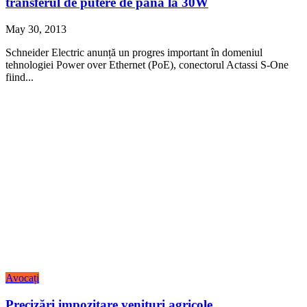
transferul de putere de până la 30W
May 30, 2013
Schneider Electric anunță un progres important în domeniul
tehnologiei Power over Ethernet (PoE), conectorul Actassi S-One
fiind...
Avocați
Precizări impozitare venituri agricole