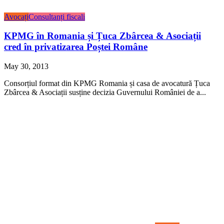
Avocați
Consultanți fiscali
KPMG în Romania și Țuca Zbârcea & Asociații
cred în privatizarea Poștei Române
May 30, 2013
Consorțiul format din KPMG Romania și casa de avocatură Țuca
Zbârcea & Asociații susține decizia Guvernului României de a...