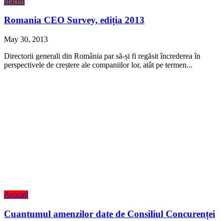
afaceri
Romania CEO Survey, ediția 2013
May 30, 2013
Directorii generali din România par să-și fi regăsit încrederea în
perspectivele de creștere ale companiilor lor, atât pe termen...
Avocați
Cuantumul amenzilor date de Consiliul Concurenței