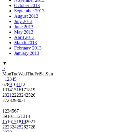
November 2013
October 2013
September 2013
August 2013
July 2013
June 2013
May 2013
April 2013
March 2013
February 2013
January 2013
▼
>
Mon
Tue
Wed
Thu
Fri
Sat
Sun
1
2
3
4
5
6
7
8
9
10
11
12
13
14
15
16
17
18
19
20
21
22
23
24
25
26
27
28
29
30
31
1
2
3
4
5
6
7
8
9
10
11
12
13
14
15
16
17
18
19
20
21
22
23
24
25
26
27
28