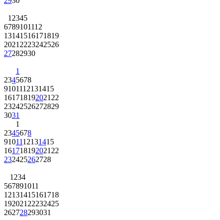
29
30
1
2
3
4
5
6
7
8
9
10
11
12
13
14
15
16
17
18
19
20
21
22
23
24
25
26
27
28
29
30
1
2
3
4
5
6
7
8
9
10
11
12
13
14
15
16
17
18
19
20
21
22
23
24
25
26
27
28
29
30
31
1
2
3
4
5
6
7
8
9
10
11
12
13
14
15
16
17
18
19
20
21
22
23
24
25
26
27
28
1
2
3
4
5
6
7
8
9
10
11
12
13
14
15
16
17
18
19
20
21
22
23
24
25
26
27
28
29
30
31