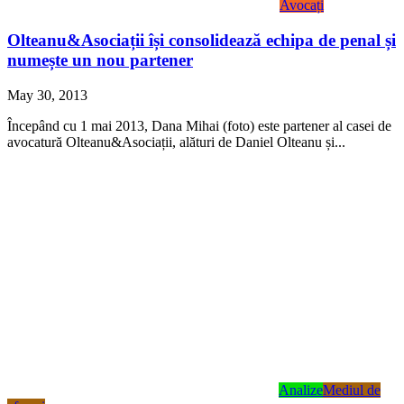
Avocați
Olteanu&Asociații își consolidează echipa de penal și
numește un nou partener
May 30, 2013
Începând cu 1 mai 2013, Dana Mihai (foto) este partener al casei de
avocatură Olteanu&Asociații, alături de Daniel Olteanu și...
Analize
Mediul de