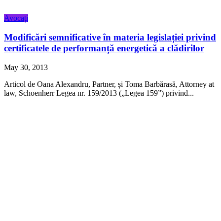
Avocați
Modificări semnificative în materia legislației privind
certificatele de performanță energetică a clădirilor
May 30, 2013
Articol de Oana Alexandru, Partner, și Toma Barbărasă, Attorney at
law, Schoenherr Legea nr. 159/2013 („Legea 159”) privind...