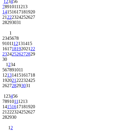
1
2
3
4
5
6
7
8
9
10
11
12
13
14
15
16
17
18
19
20
21
22
23
24
25
26
27
28
29
30
31
1
2
3
4
5
6
7
8
9
10
11
12
13
14
15
16
17
18
19
20
21
22
23
24
25
26
27
28
29
30
1
2
3
4
5
6
7
8
9
10
11
12
13
14
15
16
17
18
19
20
21
22
23
24
25
26
27
28
29
30
31
1
2
3
4
5
6
7
8
9
10
11
12
13
14
15
16
17
18
19
20
21
22
23
24
25
26
27
28
29
30
1
2