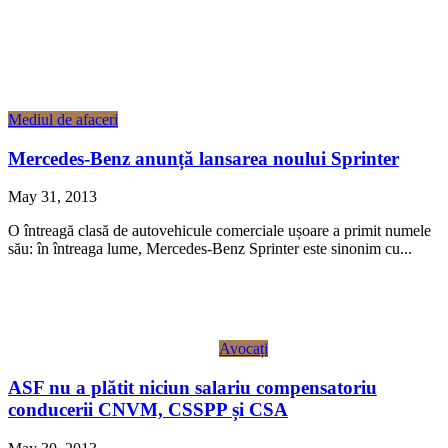
Mediul de afaceri
Mercedes-Benz anunță lansarea noului Sprinter
May 31, 2013
O întreagă clasă de autovehicule comerciale ușoare a primit numele
său: în întreaga lume, Mercedes-Benz Sprinter este sinonim cu...
Avocați
ASF nu a plătit niciun salariu compensatoriu
conducerii CNVM, CSSPP și CSA