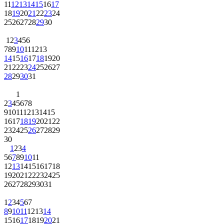
11
12
13
14
15
16
17
18
19
20
21
22
23
24
25
26
27
28
29
30
1
2
3
4
5
6
7
8
9
10
11
12
13
14
15
16
17
18
19
20
21
22
23
24
25
26
27
28
29
30
31
1
2
3
4
5
6
7
8
9
10
11
12
13
14
15
16
17
18
19
20
21
22
23
24
25
26
27
28
29
30
1
2
3
4
5
6
7
8
9
10
11
12
13
14
15
16
17
18
19
20
21
22
23
24
25
26
27
28
29
30
31
1
2
3
4
5
6
7
8
9
10
11
12
13
14
15
16
17
18
19
20
21