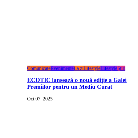
Comunicate
Evenimente
La zi
Lifestyle
Lifestyle
Ştiri
ECOTIC lansează o nouă ediție a Galei
Premiilor pentru un Mediu Curat
Oct 07, 2025