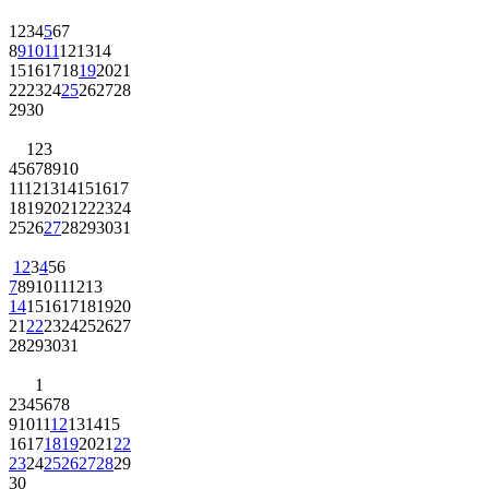
1
2
3
4
5
6
7
8
9
10
11
12
13
14
15
16
17
18
19
20
21
22
23
24
25
26
27
28
29
30
1
2
3
4
5
6
7
8
9
10
11
12
13
14
15
16
17
18
19
20
21
22
23
24
25
26
27
28
29
30
31
1
2
3
4
5
6
7
8
9
10
11
12
13
14
15
16
17
18
19
20
21
22
23
24
25
26
27
28
29
30
31
1
2
3
4
5
6
7
8
9
10
11
12
13
14
15
16
17
18
19
20
21
22
23
24
25
26
27
28
29
30