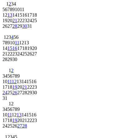
1
2
3
4
5
6
7
8
9
10
11
12
13
14
15
16
17
18
19
20
21
22
23
24
25
26
27
28
29
30
31
1
2
3
4
5
6
7
8
9
10
11
12
13
14
15
16
17
18
19
20
21
22
23
24
25
26
27
28
29
30
1
2
3
4
5
6
7
8
9
10
11
12
13
14
15
16
17
18
19
20
21
22
23
24
25
26
27
28
29
30
31
1
2
3
4
5
6
7
8
9
10
11
12
13
14
15
16
17
18
19
20
21
22
23
24
25
26
27
28
1
2
3
4
5