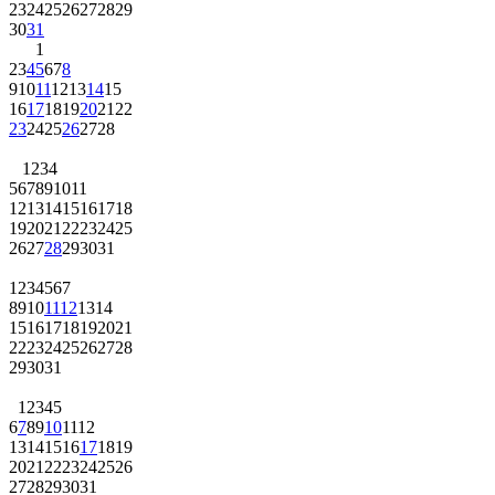
23
24
25
26
27
28
29
30
31
1
2
3
4
5
6
7
8
9
10
11
12
13
14
15
16
17
18
19
20
21
22
23
24
25
26
27
28
1
2
3
4
5
6
7
8
9
10
11
12
13
14
15
16
17
18
19
20
21
22
23
24
25
26
27
28
29
30
31
1
2
3
4
5
6
7
8
9
10
11
12
13
14
15
16
17
18
19
20
21
22
23
24
25
26
27
28
29
30
31
1
2
3
4
5
6
7
8
9
10
11
12
13
14
15
16
17
18
19
20
21
22
23
24
25
26
27
28
29
30
31