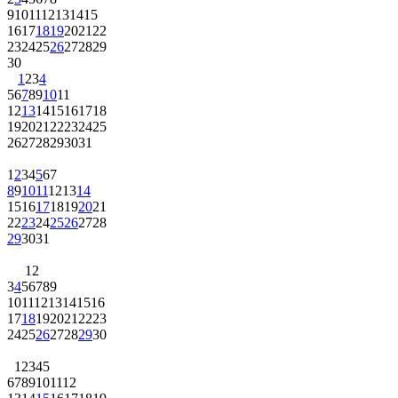
9
10
11
12
13
14
15
16
17
18
19
20
21
22
23
24
25
26
27
28
29
30
1
2
3
4
5
6
7
8
9
10
11
12
13
14
15
16
17
18
19
20
21
22
23
24
25
26
27
28
29
30
31
1
2
3
4
5
6
7
8
9
10
11
12
13
14
15
16
17
18
19
20
21
22
23
24
25
26
27
28
29
30
31
1
2
3
4
5
6
7
8
9
10
11
12
13
14
15
16
17
18
19
20
21
22
23
24
25
26
27
28
29
30
1
2
3
4
5
6
7
8
9
10
11
12