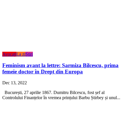
Avocați
La zi
Ştiri
Feminism avant la lettre: Sarmiza Bilcescu, prima
femeie doctor în Drept din Europa
Dec 13, 2022
București, 27 aprilie 1867. Dumitru Bilcescu, fost șef al
Controlului Finanțelor în vremea prințului Barbu Știrbey și unul...