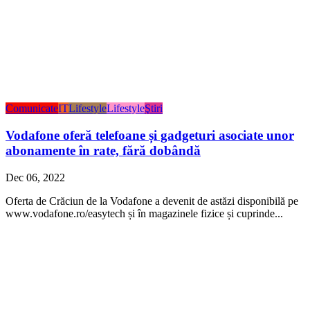
Comunicate
IT
Lifestyle
Lifestyle
Ştiri
Vodafone oferă telefoane și gadgeturi asociate unor
abonamente în rate, fără dobândă
Dec 06, 2022
Oferta de Crăciun de la Vodafone a devenit de astăzi disponibilă pe
www.vodafone.ro/easytech și în magazinele fizice și cuprinde...