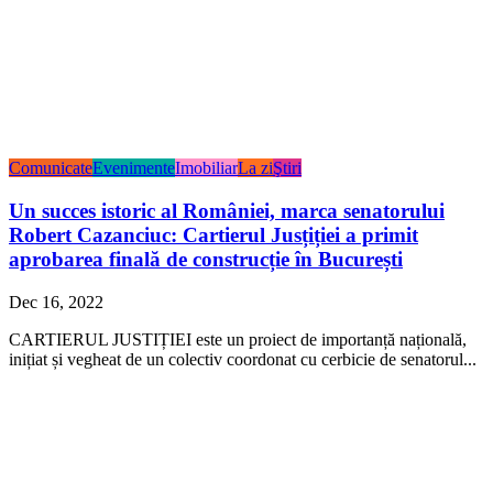
Comunicate
Evenimente
Imobiliar
La zi
Ştiri
Un succes istoric al României, marca senatorului
Robert Cazanciuc: Cartierul Jusțiției a primit
aprobarea finală de construcție în București
Dec 16, 2022
CARTIERUL JUSTIȚIEI este un proiect de importanță națională,
inițiat și vegheat de un colectiv coordonat cu cerbicie de senatorul...