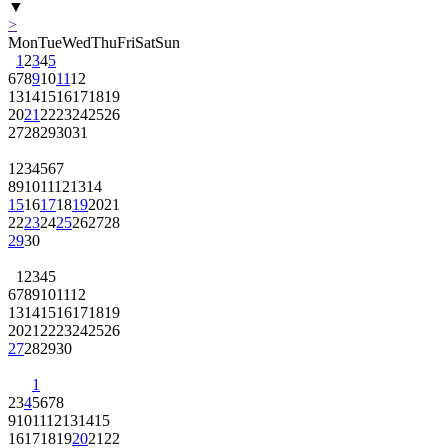
▼
>
Mon
Tue
Wed
Thu
Fri
Sat
Sun
1
2
3
4
5
6
7
8
9
10
11
12
13
14
15
16
17
18
19
20
21
22
23
24
25
26
27
28
29
30
31
1
2
3
4
5
6
7
8
9
10
11
12
13
14
15
16
17
18
19
20
21
22
23
24
25
26
27
28
29
30
1
2
3
4
5
6
7
8
9
10
11
12
13
14
15
16
17
18
19
20
21
22
23
24
25
26
27
28
29
30
1
2
3
4
5
6
7
8
9
10
11
12
13
14
15
16
17
18
19
20
21
22