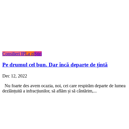
Consilieri IP
La zi
Ştiri
Pe drumul cel bun. Dar încă departe de țintă
Dec 12, 2022
Nu foarte des avem ocazia, noi, cei care respirăm departe de lumea
dezlănțuită a infracțiunilor, să aflăm și să cântărim,...