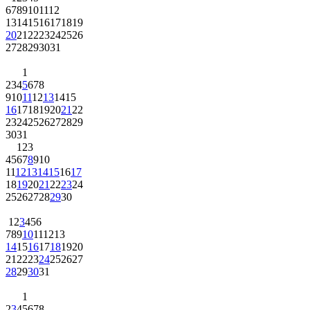
6
7
8
9
10
11
12
13
14
15
16
17
18
19
20
21
22
23
24
25
26
27
28
29
30
31
1
2
3
4
5
6
7
8
9
10
11
12
13
14
15
16
17
18
19
20
21
22
23
24
25
26
27
28
29
30
31
1
2
3
4
5
6
7
8
9
10
11
12
13
14
15
16
17
18
19
20
21
22
23
24
25
26
27
28
29
30
1
2
3
4
5
6
7
8
9
10
11
12
13
14
15
16
17
18
19
20
21
22
23
24
25
26
27
28
29
30
31
1
2
3
4
5
6
7
8