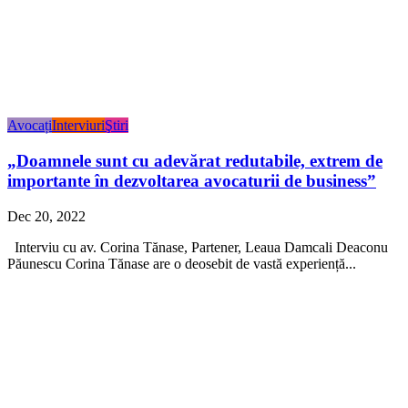
Avocați
Interviuri
Ştiri
„Doamnele sunt cu adevărat redutabile, extrem de
importante în dezvoltarea avocaturii de business”
Dec 20, 2022
Interviu cu av. Corina Tănase, Partener, Leaua Damcali Deaconu
Păunescu Corina Tănase are o deosebit de vastă experiență...