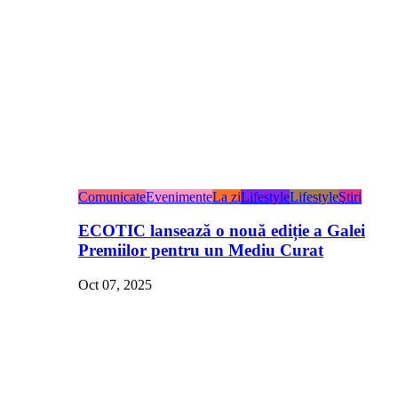
Comunicate
Evenimente
La zi
Lifestyle
Lifestyle
Ştiri
ECOTIC lansează o nouă ediție a Galei
Premiilor pentru un Mediu Curat
Oct 07, 2025