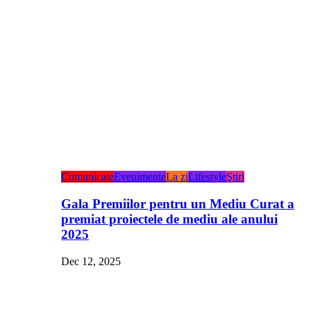
Comunicate
Evenimente
La zi
Lifestyle
Ştiri
Gala Premiilor pentru un Mediu Curat a
premiat proiectele de mediu ale anului
2025
Dec 12, 2025