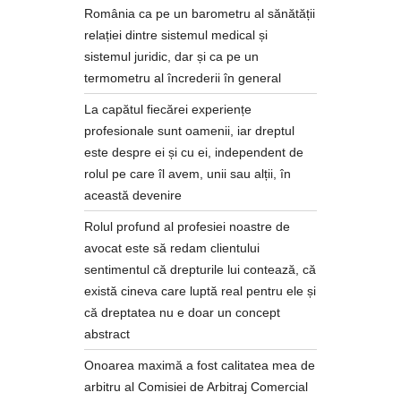
România ca pe un barometru al sănătății
relației dintre sistemul medical și
sistemul juridic, dar și ca pe un
termometru al încrederii în general
La capătul fiecărei experiențe
profesionale sunt oamenii, iar dreptul
este despre ei și cu ei, independent de
rolul pe care îl avem, unii sau alții, în
această devenire
Rolul profund al profesiei noastre de
avocat este să redam clientului
sentimentul că drepturile lui contează, că
există cineva care luptă real pentru ele și
că dreptatea nu e doar un concept
abstract
Onoarea maximă a fost calitatea mea de
arbitru al Comisiei de Arbitraj Comercial