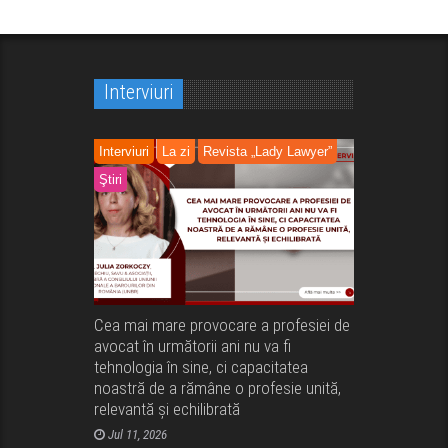
Interviuri
Interviuri
La zi
Revista „Lady Lawyer”
Ştiri
Cea mai mare provocare a profesiei de
avocat în următorii ani nu va fi
tehnologia în sine, ci capacitatea
noastră de a rămâne o profesie unită,
relevantă și echilibrată
Jul 11, 2026