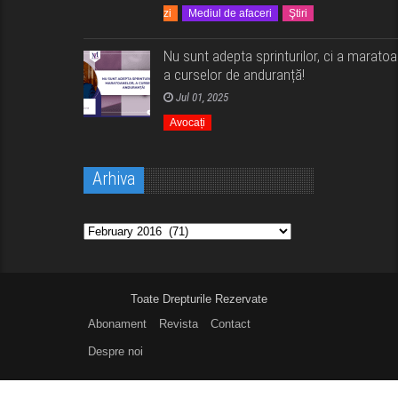
zi
Mediul de afaceri
Ştiri
Nu sunt adepta sprinturilor, ci a maratoa
a curselor de anduranță!
Jul 01, 2025
Avocați
Arhiva
Arhiva
Toate Drepturile Rezervate
Abonament
Revista
Contact
Despre noi