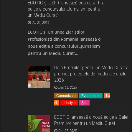
ECOTIC și UZPR lansează cea de-a III-a
ediție a concursului „Jurnalism pentru
un Mediu Curat”
Jul 21, 2026
ECOTIC și Uniunea Ziariștilor
Profesioniști din România lansează o
nouă ediție a concursului „Jurnalism
pentru un Mediu Curat”,...
Gala Premiilor pentru un Mediu Curat a
premiat proiectele de mediu ale anului
2025
Dec 12, 2025
Comunicate
Evenimente
La
zi
Lifestyle
Ştiri
ECOTIC lansează o nouă ediție a Galei
Premiilor pentru un Mediu Curat
Oct 07, 2025