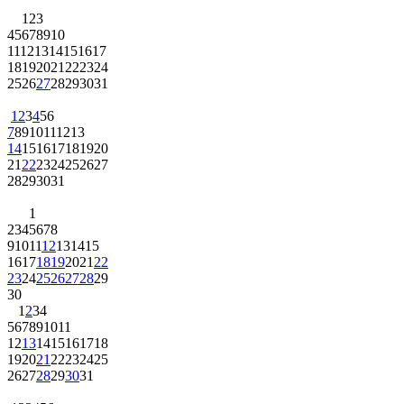
1
2
3
4
5
6
7
8
9
10
11
12
13
14
15
16
17
18
19
20
21
22
23
24
25
26
27
28
29
30
31
1
2
3
4
5
6
7
8
9
10
11
12
13
14
15
16
17
18
19
20
21
22
23
24
25
26
27
28
29
30
31
1
2
3
4
5
6
7
8
9
10
11
12
13
14
15
16
17
18
19
20
21
22
23
24
25
26
27
28
29
30
1
2
3
4
5
6
7
8
9
10
11
12
13
14
15
16
17
18
19
20
21
22
23
24
25
26
27
28
29
30
31