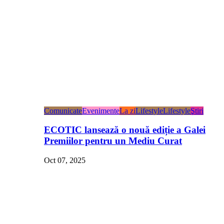
Comunicate
Evenimente
La zi
Lifestyle
Lifestyle
Ştiri
ECOTIC lansează o nouă ediție a Galei
Premiilor pentru un Mediu Curat
Oct 07, 2025