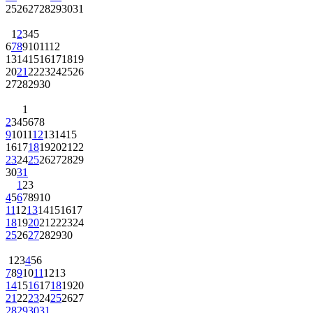
25
26
27
28
29
30
31
1
2
3
4
5
6
7
8
9
10
11
12
13
14
15
16
17
18
19
20
21
22
23
24
25
26
27
28
29
30
1
2
3
4
5
6
7
8
9
10
11
12
13
14
15
16
17
18
19
20
21
22
23
24
25
26
27
28
29
30
31
1
2
3
4
5
6
7
8
9
10
11
12
13
14
15
16
17
18
19
20
21
22
23
24
25
26
27
28
29
30
1
2
3
4
5
6
7
8
9
10
11
12
13
14
15
16
17
18
19
20
21
22
23
24
25
26
27
28
29
30
31