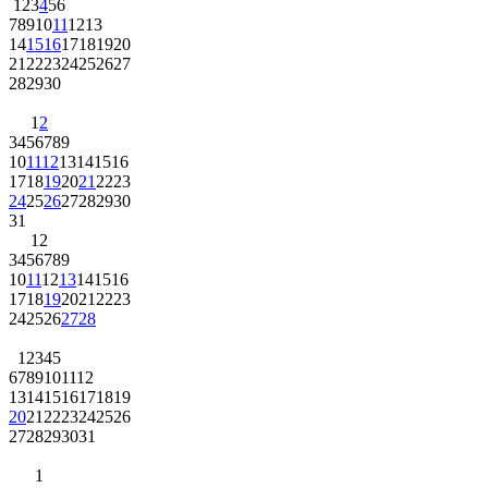
1
2
3
4
5
6
7
8
9
10
11
12
13
14
15
16
17
18
19
20
21
22
23
24
25
26
27
28
29
30
1
2
3
4
5
6
7
8
9
10
11
12
13
14
15
16
17
18
19
20
21
22
23
24
25
26
27
28
29
30
31
1
2
3
4
5
6
7
8
9
10
11
12
13
14
15
16
17
18
19
20
21
22
23
24
25
26
27
28
1
2
3
4
5
6
7
8
9
10
11
12
13
14
15
16
17
18
19
20
21
22
23
24
25
26
27
28
29
30
31
1