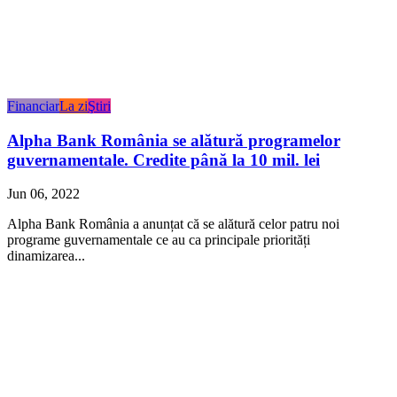
Financiar
La zi
Ştiri
Alpha Bank România se alătură programelor
guvernamentale. Credite până la 10 mil. lei
Jun 06, 2022
Alpha Bank România a anunțat că se alătură celor patru noi
programe guvernamentale ce au ca principale priorități
dinamizarea...