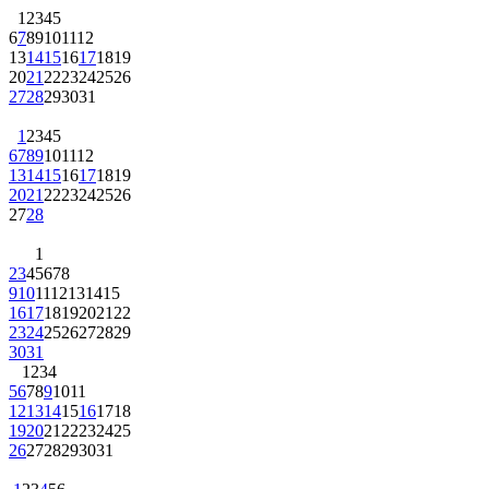
1
2
3
4
5
6
7
8
9
10
11
12
13
14
15
16
17
18
19
20
21
22
23
24
25
26
27
28
29
30
31
1
2
3
4
5
6
7
8
9
10
11
12
13
14
15
16
17
18
19
20
21
22
23
24
25
26
27
28
1
2
3
4
5
6
7
8
9
10
11
12
13
14
15
16
17
18
19
20
21
22
23
24
25
26
27
28
29
30
31
1
2
3
4
5
6
7
8
9
10
11
12
13
14
15
16
17
18
19
20
21
22
23
24
25
26
27
28
29
30
31