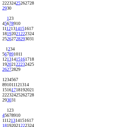
22
23
24
25
26
27
28
29
30
1
2
3
4
5
6
7
8
9
10
11
12
13
14
15
16
17
18
19
20
21
22
23
24
25
26
27
28
29
30
31
1
2
3
4
5
6
7
8
9
10
11
12
13
14
15
16
17
18
19
20
21
22
23
24
25
26
27
28
29
1
2
3
4
5
6
7
8
9
10
11
12
13
14
15
16
17
18
19
20
21
22
23
24
25
26
27
28
29
30
31
1
2
3
4
5
6
7
8
9
10
11
12
13
14
15
16
17
18
19
20
21
22
23
24