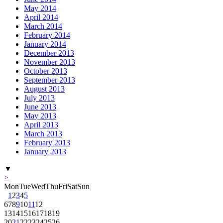
May 2014
April 2014
March 2014
February 2014
January 2014
December 2013
November 2013
October 2013
September 2013
August 2013
July 2013
June 2013
May 2013
April 2013
March 2013
February 2013
January 2013
▼
>
Mon
Tue
Wed
Thu
Fri
Sat
Sun
1
2
3
4
5
6
7
8
9
10
11
12
13
14
15
16
17
18
19
20
21
22
23
24
25
26