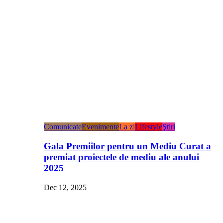
Comunicate
Evenimente
La zi
Lifestyle
Ştiri
Gala Premiilor pentru un Mediu Curat a
premiat proiectele de mediu ale anului
2025
Dec 12, 2025