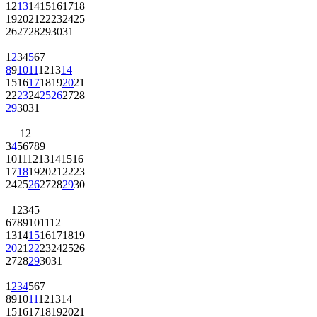
12
13
14
15
16
17
18
19
20
21
22
23
24
25
26
27
28
29
30
31
1
2
3
4
5
6
7
8
9
10
11
12
13
14
15
16
17
18
19
20
21
22
23
24
25
26
27
28
29
30
31
1
2
3
4
5
6
7
8
9
10
11
12
13
14
15
16
17
18
19
20
21
22
23
24
25
26
27
28
29
30
1
2
3
4
5
6
7
8
9
10
11
12
13
14
15
16
17
18
19
20
21
22
23
24
25
26
27
28
29
30
31
1
2
3
4
5
6
7
8
9
10
11
12
13
14
15
16
17
18
19
20
21