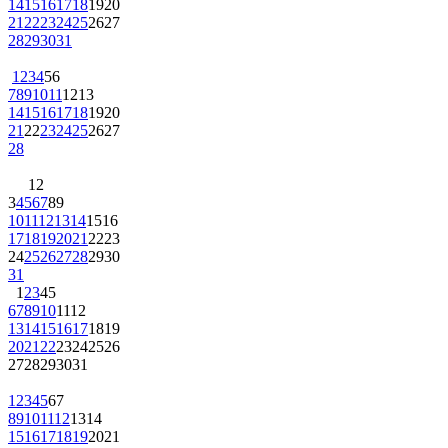
14
15
16
17
18
19
20
21
22
23
24
25
26
27
28
29
30
31
1
2
3
4
5
6
7
8
9
10
11
12
13
14
15
16
17
18
19
20
21
22
23
24
25
26
27
28
1
2
3
4
5
6
7
8
9
10
11
12
13
14
15
16
17
18
19
20
21
22
23
24
25
26
27
28
29
30
31
1
2
3
4
5
6
7
8
9
10
11
12
13
14
15
16
17
18
19
20
21
22
23
24
25
26
27
28
29
30
31
1
2
3
4
5
6
7
8
9
10
11
12
13
14
15
16
17
18
19
20
21