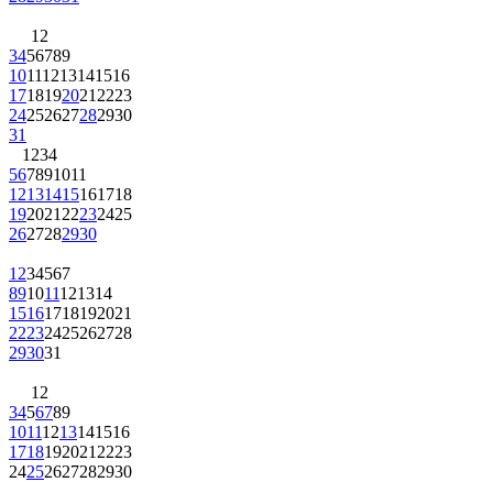
1
2
3
4
5
6
7
8
9
10
11
12
13
14
15
16
17
18
19
20
21
22
23
24
25
26
27
28
29
30
31
1
2
3
4
5
6
7
8
9
10
11
12
13
14
15
16
17
18
19
20
21
22
23
24
25
26
27
28
29
30
1
2
3
4
5
6
7
8
9
10
11
12
13
14
15
16
17
18
19
20
21
22
23
24
25
26
27
28
29
30
31
1
2
3
4
5
6
7
8
9
10
11
12
13
14
15
16
17
18
19
20
21
22
23
24
25
26
27
28
29
30