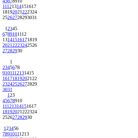
4
5
6
7
8
9
10
11
12
13
14
15
16
17
18
19
20
21
22
23
24
25
26
27
28
29
30
31
1
2
3
4
5
6
7
8
9
10
11
12
13
14
15
16
17
18
19
20
21
22
23
24
25
26
27
28
29
30
1
2
3
4
5
6
7
8
9
10
11
12
13
14
15
16
17
18
19
20
21
22
23
24
25
26
27
28
29
30
31
1
2
3
4
5
6
7
8
9
10
11
12
13
14
15
16
17
18
19
20
21
22
23
24
25
26
27
28
29
30
1
2
3
4
5
6
7
8
9
10
11
12
13