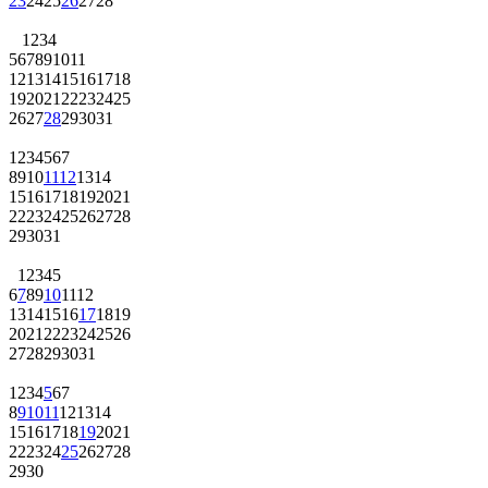
23
24
25
26
27
28
1
2
3
4
5
6
7
8
9
10
11
12
13
14
15
16
17
18
19
20
21
22
23
24
25
26
27
28
29
30
31
1
2
3
4
5
6
7
8
9
10
11
12
13
14
15
16
17
18
19
20
21
22
23
24
25
26
27
28
29
30
31
1
2
3
4
5
6
7
8
9
10
11
12
13
14
15
16
17
18
19
20
21
22
23
24
25
26
27
28
29
30
31
1
2
3
4
5
6
7
8
9
10
11
12
13
14
15
16
17
18
19
20
21
22
23
24
25
26
27
28
29
30