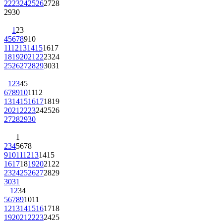
22
23
24
25
26
27
28
29
30
1
2
3
4
5
6
7
8
9
10
11
12
13
14
15
16
17
18
19
20
21
22
23
24
25
26
27
28
29
30
31
1
2
3
4
5
6
7
8
9
10
11
12
13
14
15
16
17
18
19
20
21
22
23
24
25
26
27
28
29
30
1
2
3
4
5
6
7
8
9
10
11
12
13
14
15
16
17
18
19
20
21
22
23
24
25
26
27
28
29
30
31
1
2
3
4
5
6
7
8
9
10
11
12
13
14
15
16
17
18
19
20
21
22
23
24
25