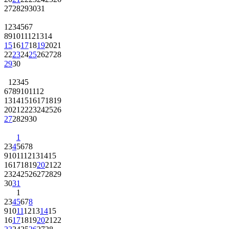
27
28
29
30
31
1
2
3
4
5
6
7
8
9
10
11
12
13
14
15
16
17
18
19
20
21
22
23
24
25
26
27
28
29
30
1
2
3
4
5
6
7
8
9
10
11
12
13
14
15
16
17
18
19
20
21
22
23
24
25
26
27
28
29
30
1
2
3
4
5
6
7
8
9
10
11
12
13
14
15
16
17
18
19
20
21
22
23
24
25
26
27
28
29
30
31
1
2
3
4
5
6
7
8
9
10
11
12
13
14
15
16
17
18
19
20
21
22