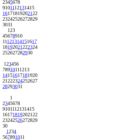
2
3
4
5
6
7
8
9
10
11
12
13
14
15
16
17
18
19
20
21
22
23
24
25
26
27
28
29
30
31
1
2
3
4
5
6
7
8
9
10
11
12
13
14
15
16
17
18
19
20
21
22
23
24
25
26
27
28
29
30
1
2
3
4
5
6
7
8
9
10
11
12
13
14
15
16
17
18
19
20
21
22
23
24
25
26
27
28
29
30
31
1
2
3
4
5
6
7
8
9
10
11
12
13
14
15
16
17
18
19
20
21
22
23
24
25
26
27
28
29
30
1
2
3
4
5
6
7
8
9
10
11