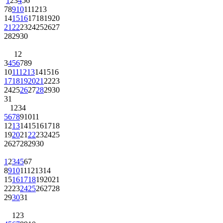
1
2
3
4
5
6
7
8
9
10
11
12
13
14
15
16
17
18
19
20
21
22
23
24
25
26
27
28
29
30
1
2
3
4
5
6
7
8
9
10
11
12
13
14
15
16
17
18
19
20
21
22
23
24
25
26
27
28
29
30
31
1
2
3
4
5
6
7
8
9
10
11
12
13
14
15
16
17
18
19
20
21
22
23
24
25
26
27
28
29
30
1
2
3
4
5
6
7
8
9
10
11
12
13
14
15
16
17
18
19
20
21
22
23
24
25
26
27
28
29
30
31
1
2
3