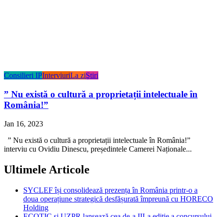
Consilieri IP
Interviuri
La zi
Ştiri
” Nu există o cultură a proprietații intelectuale în
România!”
Jan 16, 2023
” Nu există o cultură a proprietații intelectuale în România!”
interviu cu Ovidiu Dinescu, președintele Camerei Naționale...
Ultimele Articole
SYCLEF își consolidează prezența în România printr-o a
doua operațiune strategică desfășurată împreună cu HORECO
Holding
ECOTIC și UZPR lansează cea de-a III-a ediție a concursului