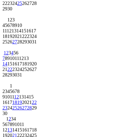
22
23
24
25
26
27
28
29
30
1
2
3
4
5
6
7
8
9
10
11
12
13
14
15
16
17
18
19
20
21
22
23
24
25
26
27
28
29
30
31
1
2
3
4
5
6
7
8
9
10
11
12
13
14
15
16
17
18
19
20
21
22
23
24
25
26
27
28
29
30
31
1
2
3
4
5
6
7
8
9
10
11
12
13
14
15
16
17
18
19
20
21
22
23
24
25
26
27
28
29
30
1
2
3
4
5
6
7
8
9
10
11
12
13
14
15
16
17
18
19
20
21
22
23
24
25