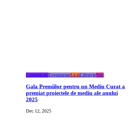
Comunicate
Evenimente
La zi
Lifestyle
Ştiri
Gala Premiilor pentru un Mediu Curat a
premiat proiectele de mediu ale anului
2025
Dec 12, 2025