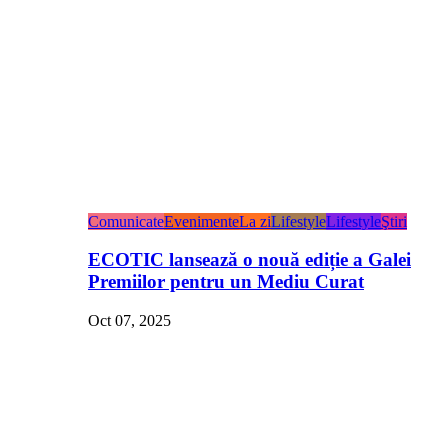
Comunicate
Evenimente
La zi
Lifestyle
Lifestyle
Ştiri
ECOTIC lansează o nouă ediție a Galei
Premiilor pentru un Mediu Curat
Oct 07, 2025