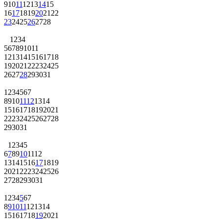
9
10
11
12
13
14
15
16
17
18
19
20
21
22
23
24
25
26
27
28
1
2
3
4
5
6
7
8
9
10
11
12
13
14
15
16
17
18
19
20
21
22
23
24
25
26
27
28
29
30
31
1
2
3
4
5
6
7
8
9
10
11
12
13
14
15
16
17
18
19
20
21
22
23
24
25
26
27
28
29
30
31
1
2
3
4
5
6
7
8
9
10
11
12
13
14
15
16
17
18
19
20
21
22
23
24
25
26
27
28
29
30
31
1
2
3
4
5
6
7
8
9
10
11
12
13
14
15
16
17
18
19
20
21