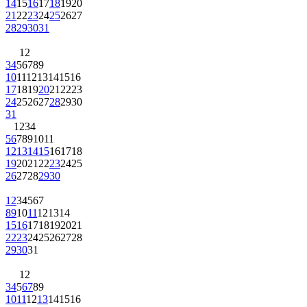
14
15
16
17
18
19
20
21
22
23
24
25
26
27
28
29
30
31
1
2
3
4
5
6
7
8
9
10
11
12
13
14
15
16
17
18
19
20
21
22
23
24
25
26
27
28
29
30
31
1
2
3
4
5
6
7
8
9
10
11
12
13
14
15
16
17
18
19
20
21
22
23
24
25
26
27
28
29
30
1
2
3
4
5
6
7
8
9
10
11
12
13
14
15
16
17
18
19
20
21
22
23
24
25
26
27
28
29
30
31
1
2
3
4
5
6
7
8
9
10
11
12
13
14
15
16