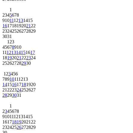
1
2
3
4
5
6
7
8
9
10
11
12
13
14
15
16
17
18
19
20
21
22
23
24
25
26
27
28
29
30
31
1
2
3
4
5
6
7
8
9
10
11
12
13
14
15
16
17
18
19
20
21
22
23
24
25
26
27
28
29
30
1
2
3
4
5
6
7
8
9
10
11
12
13
14
15
16
17
18
19
20
21
22
23
24
25
26
27
28
29
30
31
1
2
3
4
5
6
7
8
9
10
11
12
13
14
15
16
17
18
19
20
21
22
23
24
25
26
27
28
29
30