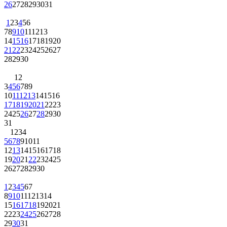
26
27
28
29
30
31
1
2
3
4
5
6
7
8
9
10
11
12
13
14
15
16
17
18
19
20
21
22
23
24
25
26
27
28
29
30
1
2
3
4
5
6
7
8
9
10
11
12
13
14
15
16
17
18
19
20
21
22
23
24
25
26
27
28
29
30
31
1
2
3
4
5
6
7
8
9
10
11
12
13
14
15
16
17
18
19
20
21
22
23
24
25
26
27
28
29
30
1
2
3
4
5
6
7
8
9
10
11
12
13
14
15
16
17
18
19
20
21
22
23
24
25
26
27
28
29
30
31