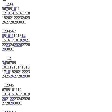
1
2
3
4
5
6
7
8
9
10
11
12
13
14
15
16
17
18
19
20
21
22
23
24
25
26
27
28
29
30
31
1
2
3
4
5
6
7
8
9
10
11
12
13
14
15
16
17
18
19
20
21
22
23
24
25
26
27
28
29
30
31
1
2
3
4
5
6
7
8
9
10
11
12
13
14
15
16
17
18
19
20
21
22
23
24
25
26
27
28
29
30
1
2
3
4
5
6
7
8
9
10
11
12
13
14
15
16
17
18
19
20
21
22
23
24
25
26
27
28
29
30
31