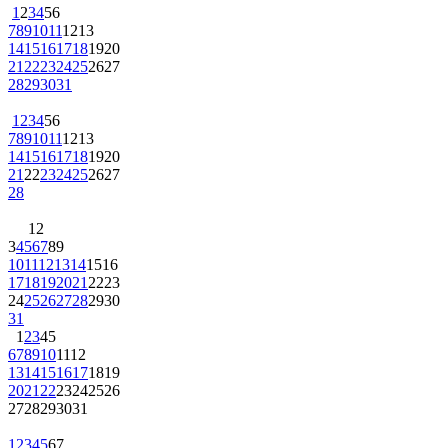
1
2
3
4
5
6
7
8
9
10
11
12
13
14
15
16
17
18
19
20
21
22
23
24
25
26
27
28
29
30
31
1
2
3
4
5
6
7
8
9
10
11
12
13
14
15
16
17
18
19
20
21
22
23
24
25
26
27
28
1
2
3
4
5
6
7
8
9
10
11
12
13
14
15
16
17
18
19
20
21
22
23
24
25
26
27
28
29
30
31
1
2
3
4
5
6
7
8
9
10
11
12
13
14
15
16
17
18
19
20
21
22
23
24
25
26
27
28
29
30
31
1
2
3
4
5
6
7