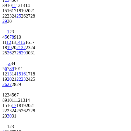
1
2
3
4
5
6
7
8
9
10
11
12
13
14
15
16
17
18
19
20
21
22
23
24
25
26
27
28
29
30
1
2
3
4
5
6
7
8
9
10
11
12
13
14
15
16
17
18
19
20
21
22
23
24
25
26
27
28
29
30
31
1
2
3
4
5
6
7
8
9
10
11
12
13
14
15
16
17
18
19
20
21
22
23
24
25
26
27
28
29
1
2
3
4
5
6
7
8
9
10
11
12
13
14
15
16
17
18
19
20
21
22
23
24
25
26
27
28
29
30
31
1
2
3