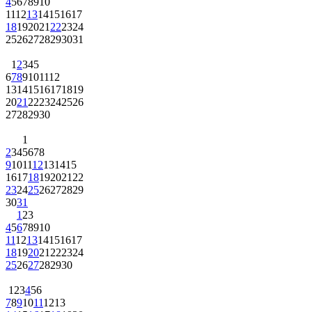
4
5
6
7
8
9
10
11
12
13
14
15
16
17
18
19
20
21
22
23
24
25
26
27
28
29
30
31
1
2
3
4
5
6
7
8
9
10
11
12
13
14
15
16
17
18
19
20
21
22
23
24
25
26
27
28
29
30
1
2
3
4
5
6
7
8
9
10
11
12
13
14
15
16
17
18
19
20
21
22
23
24
25
26
27
28
29
30
31
1
2
3
4
5
6
7
8
9
10
11
12
13
14
15
16
17
18
19
20
21
22
23
24
25
26
27
28
29
30
1
2
3
4
5
6
7
8
9
10
11
12
13