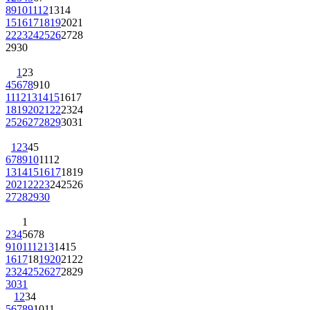
8
9
10
11
12
13
14
15
16
17
18
19
20
21
22
23
24
25
26
27
28
29
30
1
2
3
4
5
6
7
8
9
10
11
12
13
14
15
16
17
18
19
20
21
22
23
24
25
26
27
28
29
30
31
1
2
3
4
5
6
7
8
9
10
11
12
13
14
15
16
17
18
19
20
21
22
23
24
25
26
27
28
29
30
1
2
3
4
5
6
7
8
9
10
11
12
13
14
15
16
17
18
19
20
21
22
23
24
25
26
27
28
29
30
31
1
2
3
4
5
6
7
8
9
10
11