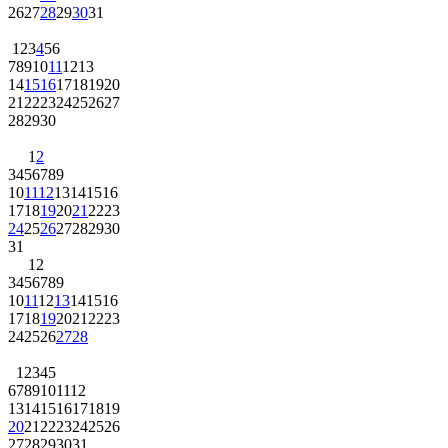
26
27
28
29
30
31
1
2
3
4
5
6
7
8
9
10
11
12
13
14
15
16
17
18
19
20
21
22
23
24
25
26
27
28
29
30
1
2
3
4
5
6
7
8
9
10
11
12
13
14
15
16
17
18
19
20
21
22
23
24
25
26
27
28
29
30
31
1
2
3
4
5
6
7
8
9
10
11
12
13
14
15
16
17
18
19
20
21
22
23
24
25
26
27
28
1
2
3
4
5
6
7
8
9
10
11
12
13
14
15
16
17
18
19
20
21
22
23
24
25
26
27
28
29
30
31