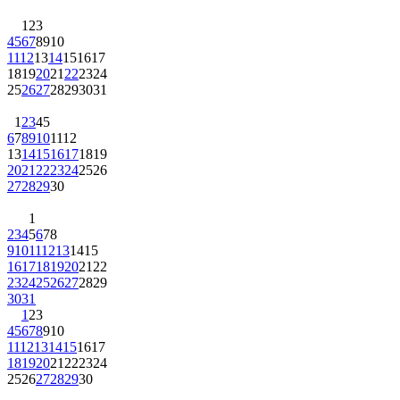
1
2
3
4
5
6
7
8
9
10
11
12
13
14
15
16
17
18
19
20
21
22
23
24
25
26
27
28
29
30
31
1
2
3
4
5
6
7
8
9
10
11
12
13
14
15
16
17
18
19
20
21
22
23
24
25
26
27
28
29
30
1
2
3
4
5
6
7
8
9
10
11
12
13
14
15
16
17
18
19
20
21
22
23
24
25
26
27
28
29
30
31
1
2
3
4
5
6
7
8
9
10
11
12
13
14
15
16
17
18
19
20
21
22
23
24
25
26
27
28
29
30