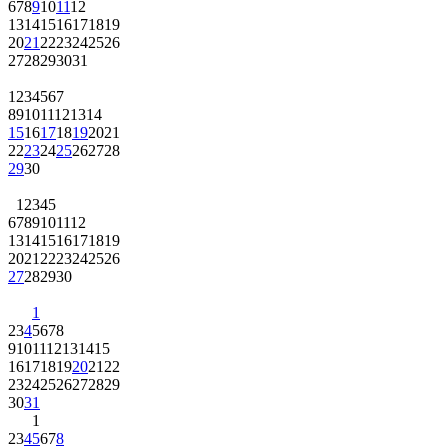
6
7
8
9
10
11
12
13
14
15
16
17
18
19
20
21
22
23
24
25
26
27
28
29
30
31
1
2
3
4
5
6
7
8
9
10
11
12
13
14
15
16
17
18
19
20
21
22
23
24
25
26
27
28
29
30
1
2
3
4
5
6
7
8
9
10
11
12
13
14
15
16
17
18
19
20
21
22
23
24
25
26
27
28
29
30
1
2
3
4
5
6
7
8
9
10
11
12
13
14
15
16
17
18
19
20
21
22
23
24
25
26
27
28
29
30
31
1
2
3
4
5
6
7
8