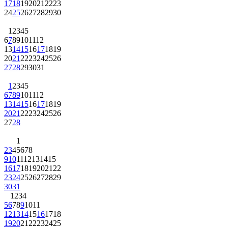
17
18
19
20
21
22
23
24
25
26
27
28
29
30
1
2
3
4
5
6
7
8
9
10
11
12
13
14
15
16
17
18
19
20
21
22
23
24
25
26
27
28
29
30
31
1
2
3
4
5
6
7
8
9
10
11
12
13
14
15
16
17
18
19
20
21
22
23
24
25
26
27
28
1
2
3
4
5
6
7
8
9
10
11
12
13
14
15
16
17
18
19
20
21
22
23
24
25
26
27
28
29
30
31
1
2
3
4
5
6
7
8
9
10
11
12
13
14
15
16
17
18
19
20
21
22
23
24
25