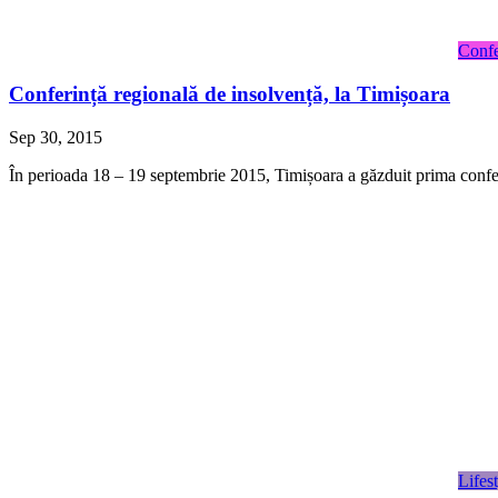
Confe
Conferință regională de insolvență, la Timișoara
Sep 30, 2015
În perioada 18 – 19 septembrie 2015, Timișoara a găzduit prima confer
Lifes