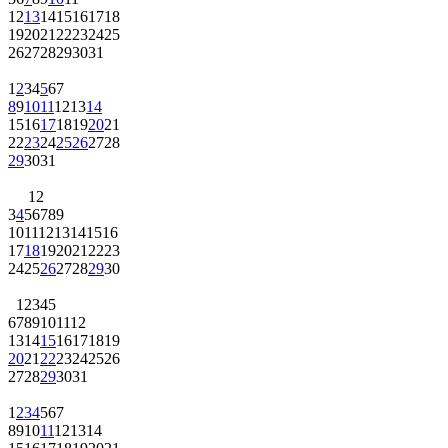
12
13
14
15
16
17
18
19
20
21
22
23
24
25
26
27
28
29
30
31
1
2
3
4
5
6
7
8
9
10
11
12
13
14
15
16
17
18
19
20
21
22
23
24
25
26
27
28
29
30
31
1
2
3
4
5
6
7
8
9
10
11
12
13
14
15
16
17
18
19
20
21
22
23
24
25
26
27
28
29
30
1
2
3
4
5
6
7
8
9
10
11
12
13
14
15
16
17
18
19
20
21
22
23
24
25
26
27
28
29
30
31
1
2
3
4
5
6
7
8
9
10
11
12
13
14