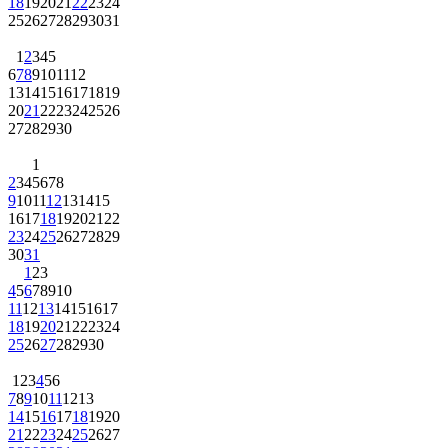
18
19
20
21
22
23
24
25
26
27
28
29
30
31
1
2
3
4
5
6
7
8
9
10
11
12
13
14
15
16
17
18
19
20
21
22
23
24
25
26
27
28
29
30
1
2
3
4
5
6
7
8
9
10
11
12
13
14
15
16
17
18
19
20
21
22
23
24
25
26
27
28
29
30
31
1
2
3
4
5
6
7
8
9
10
11
12
13
14
15
16
17
18
19
20
21
22
23
24
25
26
27
28
29
30
1
2
3
4
5
6
7
8
9
10
11
12
13
14
15
16
17
18
19
20
21
22
23
24
25
26
27