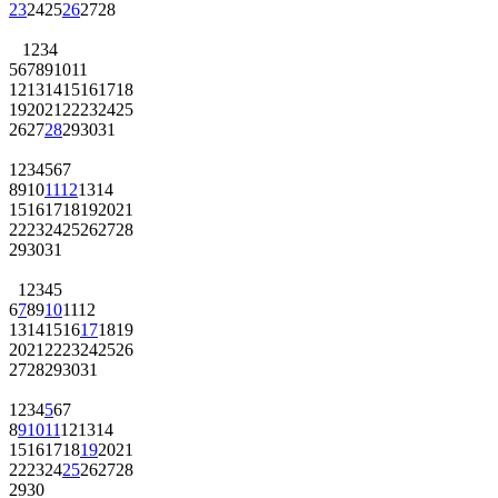
23
24
25
26
27
28
1
2
3
4
5
6
7
8
9
10
11
12
13
14
15
16
17
18
19
20
21
22
23
24
25
26
27
28
29
30
31
1
2
3
4
5
6
7
8
9
10
11
12
13
14
15
16
17
18
19
20
21
22
23
24
25
26
27
28
29
30
31
1
2
3
4
5
6
7
8
9
10
11
12
13
14
15
16
17
18
19
20
21
22
23
24
25
26
27
28
29
30
31
1
2
3
4
5
6
7
8
9
10
11
12
13
14
15
16
17
18
19
20
21
22
23
24
25
26
27
28
29
30