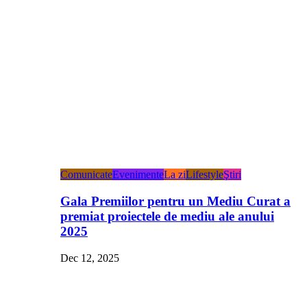
Comunicate
Evenimente
La zi
Lifestyle
Ştiri
Gala Premiilor pentru un Mediu Curat a
premiat proiectele de mediu ale anului
2025
Dec 12, 2025