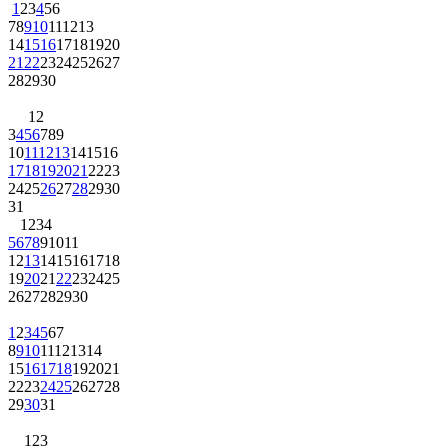
1
2
3
4
5
6
7
8
9
10
11
12
13
14
15
16
17
18
19
20
21
22
23
24
25
26
27
28
29
30
1
2
3
4
5
6
7
8
9
10
11
12
13
14
15
16
17
18
19
20
21
22
23
24
25
26
27
28
29
30
31
1
2
3
4
5
6
7
8
9
10
11
12
13
14
15
16
17
18
19
20
21
22
23
24
25
26
27
28
29
30
1
2
3
4
5
6
7
8
9
10
11
12
13
14
15
16
17
18
19
20
21
22
23
24
25
26
27
28
29
30
31
1
2
3