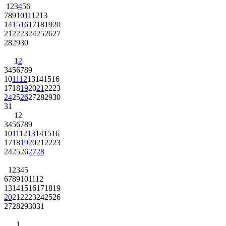
1
2
3
4
5
6
7
8
9
10
11
12
13
14
15
16
17
18
19
20
21
22
23
24
25
26
27
28
29
30
1
2
3
4
5
6
7
8
9
10
11
12
13
14
15
16
17
18
19
20
21
22
23
24
25
26
27
28
29
30
31
1
2
3
4
5
6
7
8
9
10
11
12
13
14
15
16
17
18
19
20
21
22
23
24
25
26
27
28
1
2
3
4
5
6
7
8
9
10
11
12
13
14
15
16
17
18
19
20
21
22
23
24
25
26
27
28
29
30
31
1