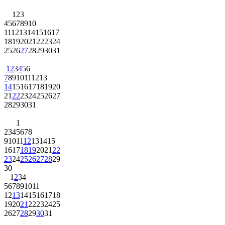
1
2
3
4
5
6
7
8
9
10
11
12
13
14
15
16
17
18
19
20
21
22
23
24
25
26
27
28
29
30
31
1
2
3
4
5
6
7
8
9
10
11
12
13
14
15
16
17
18
19
20
21
22
23
24
25
26
27
28
29
30
31
1
2
3
4
5
6
7
8
9
10
11
12
13
14
15
16
17
18
19
20
21
22
23
24
25
26
27
28
29
30
1
2
3
4
5
6
7
8
9
10
11
12
13
14
15
16
17
18
19
20
21
22
23
24
25
26
27
28
29
30
31