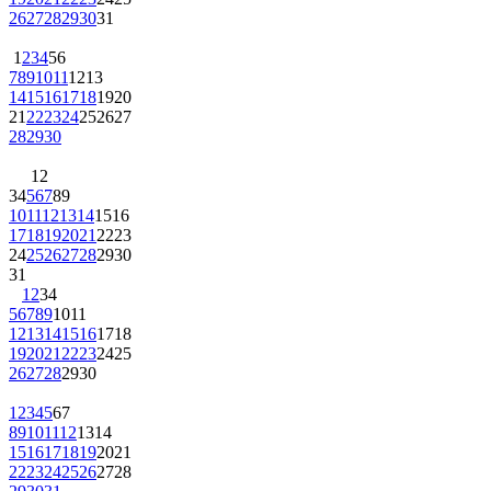
26
27
28
29
30
31
1
2
3
4
5
6
7
8
9
10
11
12
13
14
15
16
17
18
19
20
21
22
23
24
25
26
27
28
29
30
1
2
3
4
5
6
7
8
9
10
11
12
13
14
15
16
17
18
19
20
21
22
23
24
25
26
27
28
29
30
31
1
2
3
4
5
6
7
8
9
10
11
12
13
14
15
16
17
18
19
20
21
22
23
24
25
26
27
28
29
30
1
2
3
4
5
6
7
8
9
10
11
12
13
14
15
16
17
18
19
20
21
22
23
24
25
26
27
28