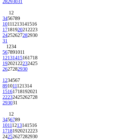
28
29
30
31
1
2
3
4
5
6
7
8
9
10
11
12
13
14
15
16
17
18
19
20
21
22
23
24
25
26
27
28
29
30
31
1
2
3
4
5
6
7
8
9
10
11
12
13
14
15
16
17
18
19
20
21
22
23
24
25
26
27
28
29
30
1
2
3
4
5
6
7
8
9
10
11
12
13
14
15
16
17
18
19
20
21
22
23
24
25
26
27
28
29
30
31
1
2
3
4
5
6
7
8
9
10
11
12
13
14
15
16
17
18
19
20
21
22
23
24
25
26
27
28
29
30