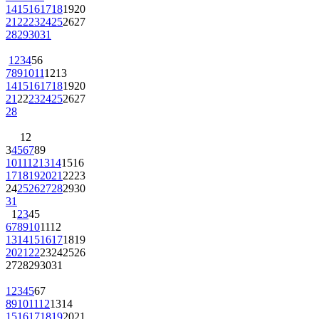
14
15
16
17
18
19
20
21
22
23
24
25
26
27
28
29
30
31
1
2
3
4
5
6
7
8
9
10
11
12
13
14
15
16
17
18
19
20
21
22
23
24
25
26
27
28
1
2
3
4
5
6
7
8
9
10
11
12
13
14
15
16
17
18
19
20
21
22
23
24
25
26
27
28
29
30
31
1
2
3
4
5
6
7
8
9
10
11
12
13
14
15
16
17
18
19
20
21
22
23
24
25
26
27
28
29
30
31
1
2
3
4
5
6
7
8
9
10
11
12
13
14
15
16
17
18
19
20
21