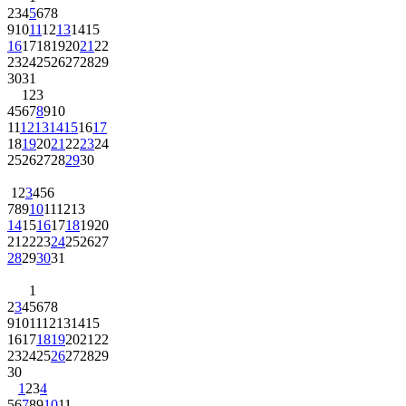
2
3
4
5
6
7
8
9
10
11
12
13
14
15
16
17
18
19
20
21
22
23
24
25
26
27
28
29
30
31
1
2
3
4
5
6
7
8
9
10
11
12
13
14
15
16
17
18
19
20
21
22
23
24
25
26
27
28
29
30
1
2
3
4
5
6
7
8
9
10
11
12
13
14
15
16
17
18
19
20
21
22
23
24
25
26
27
28
29
30
31
1
2
3
4
5
6
7
8
9
10
11
12
13
14
15
16
17
18
19
20
21
22
23
24
25
26
27
28
29
30
1
2
3
4
5
6
7
8
9
10
11