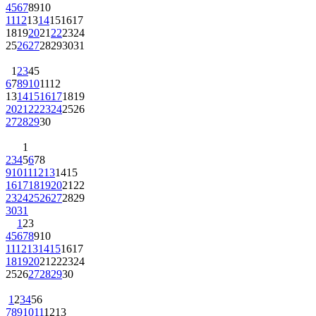
4
5
6
7
8
9
10
11
12
13
14
15
16
17
18
19
20
21
22
23
24
25
26
27
28
29
30
31
1
2
3
4
5
6
7
8
9
10
11
12
13
14
15
16
17
18
19
20
21
22
23
24
25
26
27
28
29
30
1
2
3
4
5
6
7
8
9
10
11
12
13
14
15
16
17
18
19
20
21
22
23
24
25
26
27
28
29
30
31
1
2
3
4
5
6
7
8
9
10
11
12
13
14
15
16
17
18
19
20
21
22
23
24
25
26
27
28
29
30
1
2
3
4
5
6
7
8
9
10
11
12
13