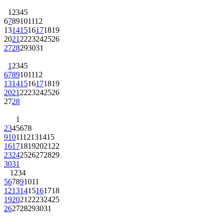
1
2
3
4
5
6
7
8
9
10
11
12
13
14
15
16
17
18
19
20
21
22
23
24
25
26
27
28
29
30
31
1
2
3
4
5
6
7
8
9
10
11
12
13
14
15
16
17
18
19
20
21
22
23
24
25
26
27
28
1
2
3
4
5
6
7
8
9
10
11
12
13
14
15
16
17
18
19
20
21
22
23
24
25
26
27
28
29
30
31
1
2
3
4
5
6
7
8
9
10
11
12
13
14
15
16
17
18
19
20
21
22
23
24
25
26
27
28
29
30
31