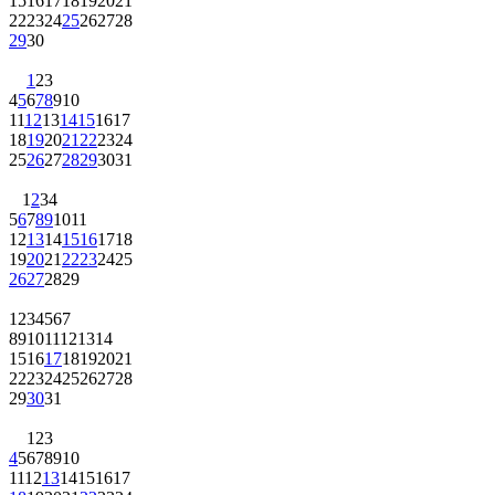
15
16
17
18
19
20
21
22
23
24
25
26
27
28
29
30
1
2
3
4
5
6
7
8
9
10
11
12
13
14
15
16
17
18
19
20
21
22
23
24
25
26
27
28
29
30
31
1
2
3
4
5
6
7
8
9
10
11
12
13
14
15
16
17
18
19
20
21
22
23
24
25
26
27
28
29
1
2
3
4
5
6
7
8
9
10
11
12
13
14
15
16
17
18
19
20
21
22
23
24
25
26
27
28
29
30
31
1
2
3
4
5
6
7
8
9
10
11
12
13
14
15
16
17