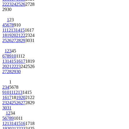
22
23
24
25
26
27
28
29
30
1
2
3
4
5
6
7
8
9
10
11
12
13
14
15
16
17
18
19
20
21
22
23
24
25
26
27
28
29
30
31
1
2
3
4
5
6
7
8
9
10
11
12
13
14
15
16
17
18
19
20
21
22
23
24
25
26
27
28
29
30
1
2
3
4
5
6
7
8
9
10
11
12
13
14
15
16
17
18
19
20
21
22
23
24
25
26
27
28
29
30
31
1
2
3
4
5
6
7
8
9
10
11
12
13
14
15
16
17
18
19
20
21
22
23
24
25