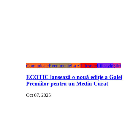
Comunicate
Evenimente
La zi
Lifestyle
Lifestyle
Ştiri
ECOTIC lansează o nouă ediție a Galei
Premiilor pentru un Mediu Curat
Oct 07, 2025