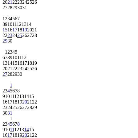
20
21
22
23
24
25
26
27
28
29
30
31
1
2
3
4
5
6
7
8
9
10
11
12
13
14
15
16
17
18
19
20
21
22
23
24
25
26
27
28
29
30
1
2
3
4
5
6
7
8
9
10
11
12
13
14
15
16
17
18
19
20
21
22
23
24
25
26
27
28
29
30
1
2
3
4
5
6
7
8
9
10
11
12
13
14
15
16
17
18
19
20
21
22
23
24
25
26
27
28
29
30
31
1
2
3
4
5
6
7
8
9
10
11
12
13
14
15
16
17
18
19
20
21
22