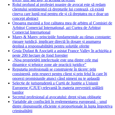
Rolul profund al profesiei noastre de avocat este să redam
clientului sentimentul că drepturile lui contează, că există
cineva care luptă real pentru ele și că dreptatea nu e doar un
concept abstract
Onoarea maximă a fost calitatea mea de arbitru al Comisiei de
Arbitraj Comercial Internaţional, azi Curtea de Arbitraj
Comercial Internațional
Mareș & Mareș: principiile fundamentale au rămas constante:
rigoare juridică, implicare directă în dosare și asumarea
deplină a responsabilității pentru soluțiile oferite
Gruia Dufaut & Asociații a asistat France Valley în achiziția a
peste 200 hectare de fond forestier
„Nișa proprietății intelectuale este una dintre cele mai
dinamice și tehnice zone ale practicii juridice”
Reputația profesională se construiește în tăcere: prin
consistență, prin respect pentru client și prin felul în care îți
onorezi promisiunile atunci când nimeni nu te aplaudă
Selecție de jurisprudență a Curții de Justiție a Uniunii
Europene (CJUE) relevantă în materia prevenirii spălării
banilor
Secretul profesional al avocatului: drept și/sau obligație
Variabile ale confiscării în reglementarea europeană – unul
dintre răspunsurile eficiente și proporționale în lupta împotriva
criminalității