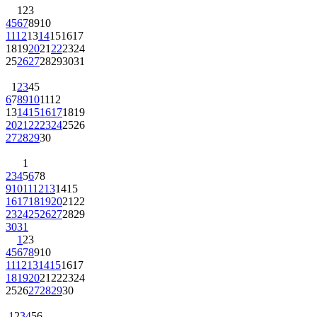
1
2
3
4
5
6
7
8
9
10
11
12
13
14
15
16
17
18
19
20
21
22
23
24
25
26
27
28
29
30
31
1
2
3
4
5
6
7
8
9
10
11
12
13
14
15
16
17
18
19
20
21
22
23
24
25
26
27
28
29
30
1
2
3
4
5
6
7
8
9
10
11
12
13
14
15
16
17
18
19
20
21
22
23
24
25
26
27
28
29
30
31
1
2
3
4
5
6
7
8
9
10
11
12
13
14
15
16
17
18
19
20
21
22
23
24
25
26
27
28
29
30
1
2
3
4
5
6