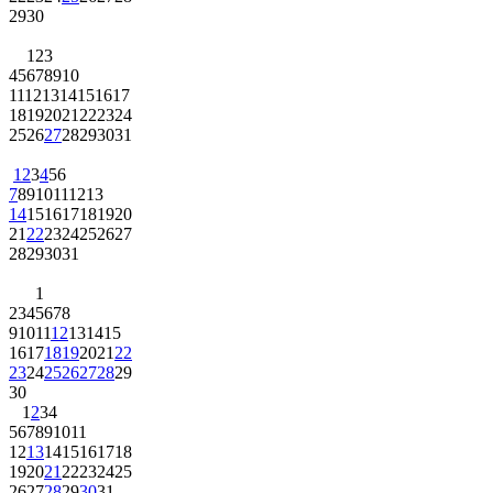
29
30
1
2
3
4
5
6
7
8
9
10
11
12
13
14
15
16
17
18
19
20
21
22
23
24
25
26
27
28
29
30
31
1
2
3
4
5
6
7
8
9
10
11
12
13
14
15
16
17
18
19
20
21
22
23
24
25
26
27
28
29
30
31
1
2
3
4
5
6
7
8
9
10
11
12
13
14
15
16
17
18
19
20
21
22
23
24
25
26
27
28
29
30
1
2
3
4
5
6
7
8
9
10
11
12
13
14
15
16
17
18
19
20
21
22
23
24
25
26
27
28
29
30
31