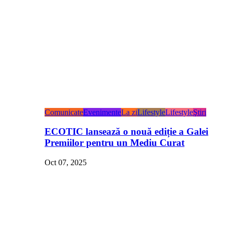
Comunicate
Evenimente
La zi
Lifestyle
Lifestyle
Ştiri
ECOTIC lansează o nouă ediție a Galei
Premiilor pentru un Mediu Curat
Oct 07, 2025