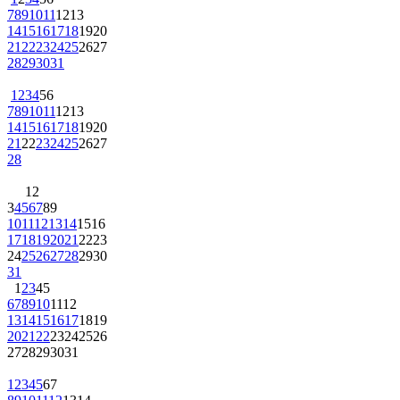
7
8
9
10
11
12
13
14
15
16
17
18
19
20
21
22
23
24
25
26
27
28
29
30
31
1
2
3
4
5
6
7
8
9
10
11
12
13
14
15
16
17
18
19
20
21
22
23
24
25
26
27
28
1
2
3
4
5
6
7
8
9
10
11
12
13
14
15
16
17
18
19
20
21
22
23
24
25
26
27
28
29
30
31
1
2
3
4
5
6
7
8
9
10
11
12
13
14
15
16
17
18
19
20
21
22
23
24
25
26
27
28
29
30
31
1
2
3
4
5
6
7