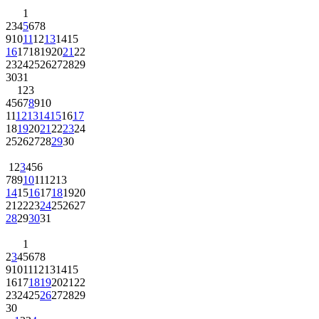
1
2
3
4
5
6
7
8
9
10
11
12
13
14
15
16
17
18
19
20
21
22
23
24
25
26
27
28
29
30
31
1
2
3
4
5
6
7
8
9
10
11
12
13
14
15
16
17
18
19
20
21
22
23
24
25
26
27
28
29
30
1
2
3
4
5
6
7
8
9
10
11
12
13
14
15
16
17
18
19
20
21
22
23
24
25
26
27
28
29
30
31
1
2
3
4
5
6
7
8
9
10
11
12
13
14
15
16
17
18
19
20
21
22
23
24
25
26
27
28
29
30