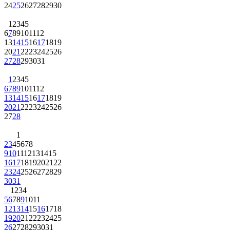
24
25
26
27
28
29
30
1
2
3
4
5
6
7
8
9
10
11
12
13
14
15
16
17
18
19
20
21
22
23
24
25
26
27
28
29
30
31
1
2
3
4
5
6
7
8
9
10
11
12
13
14
15
16
17
18
19
20
21
22
23
24
25
26
27
28
1
2
3
4
5
6
7
8
9
10
11
12
13
14
15
16
17
18
19
20
21
22
23
24
25
26
27
28
29
30
31
1
2
3
4
5
6
7
8
9
10
11
12
13
14
15
16
17
18
19
20
21
22
23
24
25
26
27
28
29
30
31