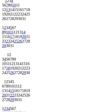
1
2
3
4
5
6
7
8
9
10
11
12
13
14
15
16
17
18
19
20
21
22
23
24
25
26
27
28
29
30
31
1
2
3
4
5
6
7
8
9
10
11
12
13
14
15
16
17
18
19
20
21
22
23
24
25
26
27
28
29
30
31
1
2
3
4
5
6
7
8
9
10
11
12
13
14
15
16
17
18
19
20
21
22
23
24
25
26
27
28
29
30
1
2
3
4
5
6
7
8
9
10
11
12
13
14
15
16
17
18
19
20
21
22
23
24
25
26
27
28
29
30
31
1
2
3
4
5
6
7