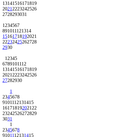
13
14
15
16
17
18
19
20
21
22
23
24
25
26
27
28
29
30
31
1
2
3
4
5
6
7
8
9
10
11
12
13
14
15
16
17
18
19
20
21
22
23
24
25
26
27
28
29
30
1
2
3
4
5
6
7
8
9
10
11
12
13
14
15
16
17
18
19
20
21
22
23
24
25
26
27
28
29
30
1
2
3
4
5
6
7
8
9
10
11
12
13
14
15
16
17
18
19
20
21
22
23
24
25
26
27
28
29
30
31
1
2
3
4
5
6
7
8
9
10
11
12
13
14
15