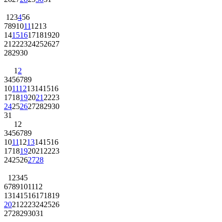
1
2
3
4
5
6
7
8
9
10
11
12
13
14
15
16
17
18
19
20
21
22
23
24
25
26
27
28
29
30
1
2
3
4
5
6
7
8
9
10
11
12
13
14
15
16
17
18
19
20
21
22
23
24
25
26
27
28
29
30
31
1
2
3
4
5
6
7
8
9
10
11
12
13
14
15
16
17
18
19
20
21
22
23
24
25
26
27
28
1
2
3
4
5
6
7
8
9
10
11
12
13
14
15
16
17
18
19
20
21
22
23
24
25
26
27
28
29
30
31