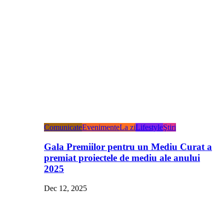
Comunicate
Evenimente
La zi
Lifestyle
Ştiri
Gala Premiilor pentru un Mediu Curat a
premiat proiectele de mediu ale anului
2025
Dec 12, 2025