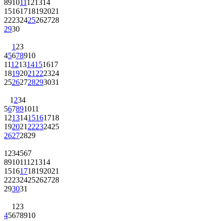
8
9
10
11
12
13
14
15
16
17
18
19
20
21
22
23
24
25
26
27
28
29
30
1
2
3
4
5
6
7
8
9
10
11
12
13
14
15
16
17
18
19
20
21
22
23
24
25
26
27
28
29
30
31
1
2
3
4
5
6
7
8
9
10
11
12
13
14
15
16
17
18
19
20
21
22
23
24
25
26
27
28
29
1
2
3
4
5
6
7
8
9
10
11
12
13
14
15
16
17
18
19
20
21
22
23
24
25
26
27
28
29
30
31
1
2
3
4
5
6
7
8
9
10