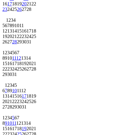
16
17
18
19
20
21
22
23
24
25
26
27
28
1
2
3
4
5
6
7
8
9
10
11
12
13
14
15
16
17
18
19
20
21
22
23
24
25
26
27
28
29
30
31
1
2
3
4
5
6
7
8
9
10
11
12
13
14
15
16
17
18
19
20
21
22
23
24
25
26
27
28
29
30
31
1
2
3
4
5
6
7
8
9
10
11
12
13
14
15
16
17
18
19
20
21
22
23
24
25
26
27
28
29
30
31
1
2
3
4
5
6
7
8
9
10
11
12
13
14
15
16
17
18
19
20
21
22
23
24
25
26
27
28