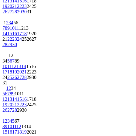
12
13
14
15
16
17
18
19
20
21
22
23
24
25
26
27
28
29
30
31
1
2
3
4
5
6
7
8
9
10
11
12
13
14
15
16
17
18
19
20
21
22
23
24
25
26
27
28
29
30
1
2
3
4
5
6
7
8
9
10
11
12
13
14
15
16
17
18
19
20
21
22
23
24
25
26
27
28
29
30
31
1
2
3
4
5
6
7
8
9
10
11
12
13
14
15
16
17
18
19
20
21
22
23
24
25
26
27
28
29
30
1
2
3
4
5
6
7
8
9
10
11
12
13
14
15
16
17
18
19
20
21