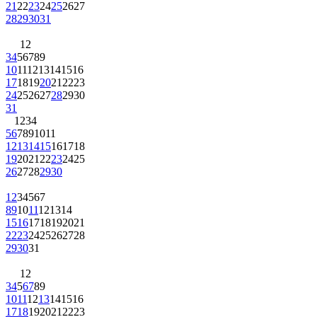
21
22
23
24
25
26
27
28
29
30
31
1
2
3
4
5
6
7
8
9
10
11
12
13
14
15
16
17
18
19
20
21
22
23
24
25
26
27
28
29
30
31
1
2
3
4
5
6
7
8
9
10
11
12
13
14
15
16
17
18
19
20
21
22
23
24
25
26
27
28
29
30
1
2
3
4
5
6
7
8
9
10
11
12
13
14
15
16
17
18
19
20
21
22
23
24
25
26
27
28
29
30
31
1
2
3
4
5
6
7
8
9
10
11
12
13
14
15
16
17
18
19
20
21
22
23