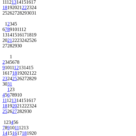
11
12
13
14
15
16
17
18
19
20
21
22
23
24
25
26
27
28
29
30
31
1
2
3
4
5
6
7
8
9
10
11
12
13
14
15
16
17
18
19
20
21
22
23
24
25
26
27
28
29
30
1
2
3
4
5
6
7
8
9
10
11
12
13
14
15
16
17
18
19
20
21
22
23
24
25
26
27
28
29
30
31
1
2
3
4
5
6
7
8
9
10
11
12
13
14
15
16
17
18
19
20
21
22
23
24
25
26
27
28
29
30
1
2
3
4
5
6
7
8
9
10
11
12
13
14
15
16
17
18
19
20