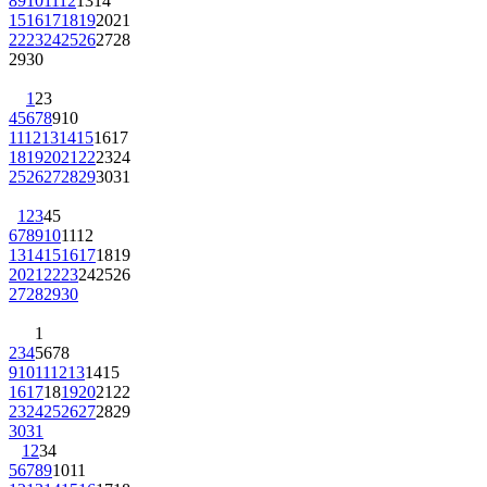
8
9
10
11
12
13
14
15
16
17
18
19
20
21
22
23
24
25
26
27
28
29
30
1
2
3
4
5
6
7
8
9
10
11
12
13
14
15
16
17
18
19
20
21
22
23
24
25
26
27
28
29
30
31
1
2
3
4
5
6
7
8
9
10
11
12
13
14
15
16
17
18
19
20
21
22
23
24
25
26
27
28
29
30
1
2
3
4
5
6
7
8
9
10
11
12
13
14
15
16
17
18
19
20
21
22
23
24
25
26
27
28
29
30
31
1
2
3
4
5
6
7
8
9
10
11