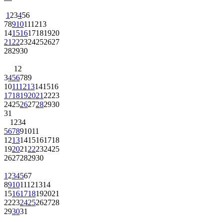
1
2
3
4
5
6
7
8
9
10
11
12
13
14
15
16
17
18
19
20
21
22
23
24
25
26
27
28
29
30
1
2
3
4
5
6
7
8
9
10
11
12
13
14
15
16
17
18
19
20
21
22
23
24
25
26
27
28
29
30
31
1
2
3
4
5
6
7
8
9
10
11
12
13
14
15
16
17
18
19
20
21
22
23
24
25
26
27
28
29
30
1
2
3
4
5
6
7
8
9
10
11
12
13
14
15
16
17
18
19
20
21
22
23
24
25
26
27
28
29
30
31