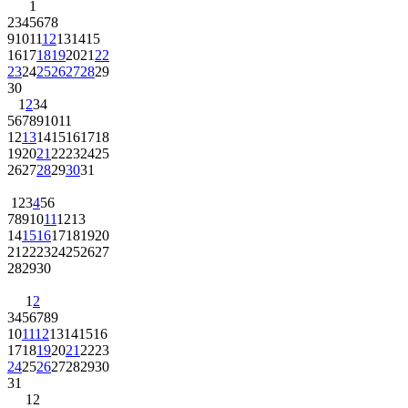
2
3
4
5
6
7
8
9
10
11
12
13
14
15
16
17
18
19
20
21
22
23
24
25
26
27
28
29
30
1
2
3
4
5
6
7
8
9
10
11
12
13
14
15
16
17
18
19
20
21
22
23
24
25
26
27
28
29
30
31
1
2
3
4
5
6
7
8
9
10
11
12
13
14
15
16
17
18
19
20
21
22
23
24
25
26
27
28
29
30
1
2
3
4
5
6
7
8
9
10
11
12
13
14
15
16
17
18
19
20
21
22
23
24
25
26
27
28
29
30
31
1
2
3
4
5
6
7
8
9