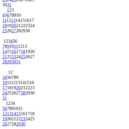
1
2
3
4
5
6
7
8
9
10
11
12
13
14
15
16
17
18
19
20
21
22
23
24
25
26
27
28
29
30
1
2
3
4
5
6
7
8
9
10
11
12
13
14
15
16
17
18
19
20
21
22
23
24
25
26
27
28
29
30
31
1
2
3
4
5
6
7
8
9
10
11
12
13
14
15
16
17
18
19
20
21
22
23
24
25
26
27
28
29
30
31
1
2
3
4
5
6
7
8
9
10
11
12
13
14
15
16
17
18
19
20
21
22
23
24
25
26
27
28
29
30