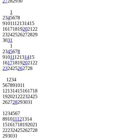
1
2
3
4
5
6
7
8
9
10
11
12
13
14
15
16
17
18
19
20
21
22
23
24
25
26
27
28
29
30
31
1
2
3
4
5
6
7
8
9
10
11
12
13
14
15
16
17
18
19
20
21
22
23
24
25
26
27
28
1
2
3
4
5
6
7
8
9
10
11
12
13
14
15
16
17
18
19
20
21
22
23
24
25
26
27
28
29
30
31
1
2
3
4
5
6
7
8
9
10
11
12
13
14
15
16
17
18
19
20
21
22
23
24
25
26
27
28
29
30
31