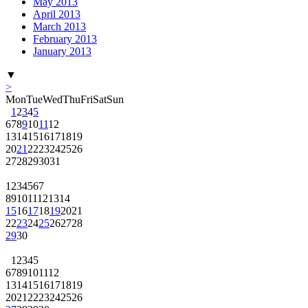
April 2013
March 2013
February 2013
January 2013
▼
>
Mon
Tue
Wed
Thu
Fri
Sat
Sun
1
2
3
4
5
6
7
8
9
10
11
12
13
14
15
16
17
18
19
20
21
22
23
24
25
26
27
28
29
30
31
1
2
3
4
5
6
7
8
9
10
11
12
13
14
15
16
17
18
19
20
21
22
23
24
25
26
27
28
29
30
1
2
3
4
5
6
7
8
9
10
11
12
13
14
15
16
17
18
19
20
21
22
23
24
25
26
27
28
29
30