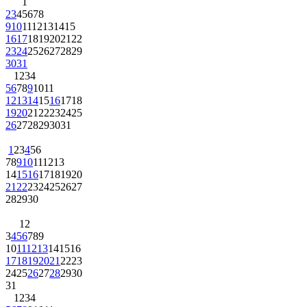
2
3
4
5
6
7
8
9
10
11
12
13
14
15
16
17
18
19
20
21
22
23
24
25
26
27
28
29
30
31
1
2
3
4
5
6
7
8
9
10
11
12
13
14
15
16
17
18
19
20
21
22
23
24
25
26
27
28
29
30
31
1
2
3
4
5
6
7
8
9
10
11
12
13
14
15
16
17
18
19
20
21
22
23
24
25
26
27
28
29
30
1
2
3
4
5
6
7
8
9
10
11
12
13
14
15
16
17
18
19
20
21
22
23
24
25
26
27
28
29
30
31
1
2
3
4
5
6
7
8
9
10
11