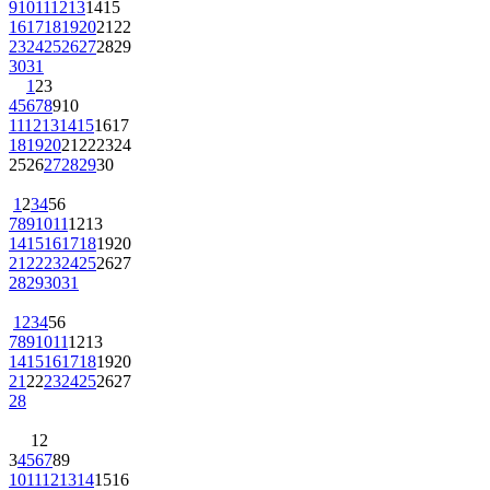
16
17
18
19
20
21
22
23
24
25
26
27
28
29
30
31
1
2
3
4
5
6
7
8
9
10
11
12
13
14
15
16
17
18
19
20
21
22
23
24
25
26
27
28
29
30
1
2
3
4
5
6
7
8
9
10
11
12
13
14
15
16
17
18
19
20
21
22
23
24
25
26
27
28
29
30
31
1
2
3
4
5
6
7
8
9
10
11
12
13
14
15
16
17
18
19
20
21
22
23
24
25
26
27
28
1
2
3
4
5
6
7
8
9
10
11
12
13
14
15
16
17
18
19
20
21
22
23