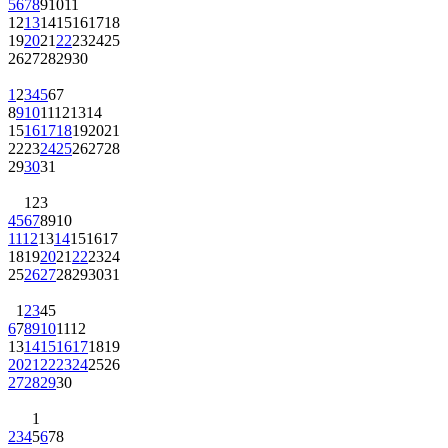
12
13
14
15
16
17
18
19
20
21
22
23
24
25
26
27
28
29
30
1
2
3
4
5
6
7
8
9
10
11
12
13
14
15
16
17
18
19
20
21
22
23
24
25
26
27
28
29
30
31
1
2
3
4
5
6
7
8
9
10
11
12
13
14
15
16
17
18
19
20
21
22
23
24
25
26
27
28
29
30
31
1
2
3
4
5
6
7
8
9
10
11
12
13
14
15
16
17
18
19
20
21
22
23
24
25
26
27
28
29
30
1
2
3
4
5
6
7
8
9
10
11
12
13
14
15