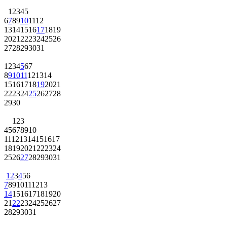
1
2
3
4
5
6
7
8
9
10
11
12
13
14
15
16
17
18
19
20
21
22
23
24
25
26
27
28
29
30
31
1
2
3
4
5
6
7
8
9
10
11
12
13
14
15
16
17
18
19
20
21
22
23
24
25
26
27
28
29
30
1
2
3
4
5
6
7
8
9
10
11
12
13
14
15
16
17
18
19
20
21
22
23
24
25
26
27
28
29
30
31
1
2
3
4
5
6
7
8
9
10
11
12
13
14
15
16
17
18
19
20
21
22
23
24
25
26
27
28
29
30
31
1