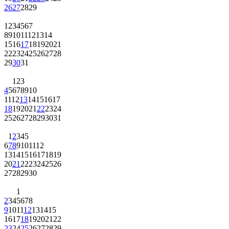
1
2
3
4
5
6
7
8
9
10
11
12
13
14
15
16
17
18
19
20
21
22
23
24
25
26
27
28
29
30
31
1
2
3
4
5
6
7
8
9
10
11
12
13
14
15
16
17
18
19
20
21
22
23
24
25
26
27
28
29
30
31
1
2
3
4
5
6
7
8
9
10
11
12
13
14
15
16
17
18
19
20
21
22
23
24
25
26
27
28
29
30
1
2
3
4
5
6
7
8
9
10
11
12
13
14
15
16
17
18
19
20
21
22
23
24
25
26
27
28
29
30
31