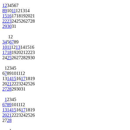
1
2
3
4
5
6
7
8
9
10
11
12
13
14
15
16
17
18
19
20
21
22
23
24
25
26
27
28
29
30
31
1
2
3
4
5
6
7
8
9
10
11
12
13
14
15
16
17
18
19
20
21
22
23
24
25
26
27
28
29
30
1
2
3
4
5
6
7
8
9
10
11
12
13
14
15
16
17
18
19
20
21
22
23
24
25
26
27
28
29
30
31
1
2
3
4
5
6
7
8
9
10
11
12
13
14
15
16
17
18
19
20
21
22
23
24
25
26
27
28
1