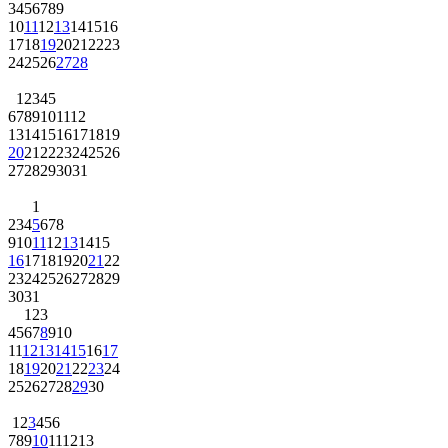
10
11
12
13
14
15
16
17
18
19
20
21
22
23
24
25
26
27
28
1
2
3
4
5
6
7
8
9
10
11
12
13
14
15
16
17
18
19
20
21
22
23
24
25
26
27
28
29
30
31
1
2
3
4
5
6
7
8
9
10
11
12
13
14
15
16
17
18
19
20
21
22
23
24
25
26
27
28
29
30
31
1
2
3
4
5
6
7
8
9
10
11
12
13
14
15
16
17
18
19
20
21
22
23
24
25
26
27
28
29
30
1
2
3
4
5
6
7
8
9
10
11
12
13
14
15
16
17
18
19
20