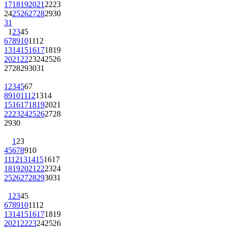
24
25
26
27
28
29
30
31
1
2
3
4
5
6
7
8
9
10
11
12
13
14
15
16
17
18
19
20
21
22
23
24
25
26
27
28
29
30
31
1
2
3
4
5
6
7
8
9
10
11
12
13
14
15
16
17
18
19
20
21
22
23
24
25
26
27
28
29
30
1
2
3
4
5
6
7
8
9
10
11
12
13
14
15
16
17
18
19
20
21
22
23
24
25
26
27
28
29
30
31
1
2
3
4
5
6
7
8
9
10
11
12
13
14
15
16
17
18
19
20
21
22
23
24
25
26
27
28
29
30