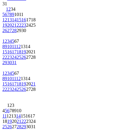
1
2
3
4
5
6
7
8
9
10
11
12
13
14
15
16
17
18
19
20
21
22
23
24
25
26
27
28
29
30
1
2
3
4
5
6
7
8
9
10
11
12
13
14
15
16
17
18
19
20
21
22
23
24
25
26
27
28
29
30
31
1
2
3
4
5
6
7
8
9
10
11
12
13
14
15
16
17
18
19
20
21
22
23
24
25
26
27
28
1
2
3
4
5
6
7
8
9
10
11
12
13
14
15
16
17
18
19
20
21
22
23
24
25
26
27
28
29
30
31
1
2
3
4
5
6