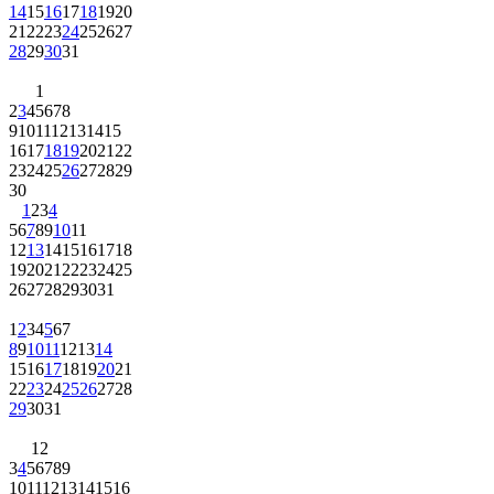
21
22
23
24
25
26
27
28
29
30
31
1
2
3
4
5
6
7
8
9
10
11
12
13
14
15
16
17
18
19
20
21
22
23
24
25
26
27
28
29
30
1
2
3
4
5
6
7
8
9
10
11
12
13
14
15
16
17
18
19
20
21
22
23
24
25
26
27
28
29
30
31
1
2
3
4
5
6
7
8
9
10
11
12
13
14
15
16
17
18
19
20
21
22
23
24
25
26
27
28
29
30
31
1
2
3
4
5
6
7
8
9
10
11
12
13
14
15
16
17
18
19
20
21
22
23