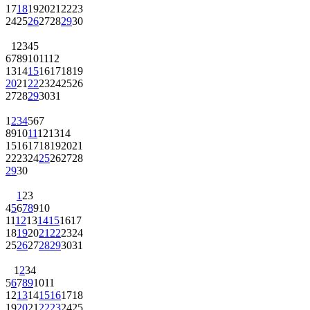
24
25
26
27
28
29
30
1
2
3
4
5
6
7
8
9
10
11
12
13
14
15
16
17
18
19
20
21
22
23
24
25
26
27
28
29
30
31
1
2
3
4
5
6
7
8
9
10
11
12
13
14
15
16
17
18
19
20
21
22
23
24
25
26
27
28
29
30
1
2
3
4
5
6
7
8
9
10
11
12
13
14
15
16
17
18
19
20
21
22
23
24
25
26
27
28
29
30
31
1
2
3
4
5
6
7
8
9
10
11
12
13
14
15
16
17
18
19
20
21
22
23
24
25
26
27
28
29