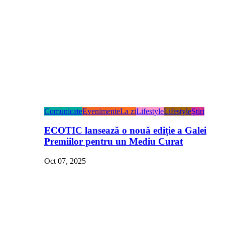
Comunicate
Evenimente
La zi
Lifestyle
Lifestyle
Ştiri
ECOTIC lansează o nouă ediție a Galei
Premiilor pentru un Mediu Curat
Oct 07, 2025