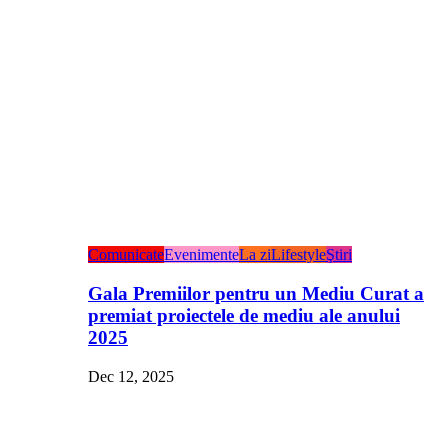
Comunicate
Evenimente
La zi
Lifestyle
Ştiri
Gala Premiilor pentru un Mediu Curat a
premiat proiectele de mediu ale anului
2025
Dec 12, 2025