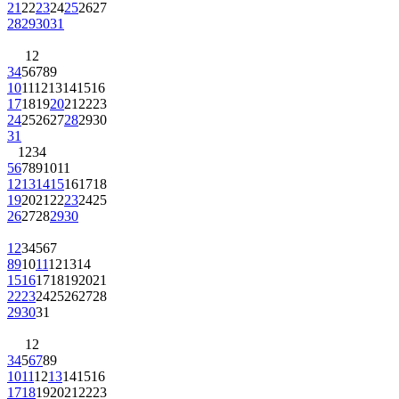
21
22
23
24
25
26
27
28
29
30
31
1
2
3
4
5
6
7
8
9
10
11
12
13
14
15
16
17
18
19
20
21
22
23
24
25
26
27
28
29
30
31
1
2
3
4
5
6
7
8
9
10
11
12
13
14
15
16
17
18
19
20
21
22
23
24
25
26
27
28
29
30
1
2
3
4
5
6
7
8
9
10
11
12
13
14
15
16
17
18
19
20
21
22
23
24
25
26
27
28
29
30
31
1
2
3
4
5
6
7
8
9
10
11
12
13
14
15
16
17
18
19
20
21
22
23