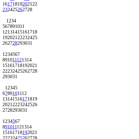
16
17
18
19
20
21
22
23
24
25
26
27
28
1
2
3
4
5
6
7
8
9
10
11
12
13
14
15
16
17
18
19
20
21
22
23
24
25
26
27
28
29
30
31
1
2
3
4
5
6
7
8
9
10
11
12
13
14
15
16
17
18
19
20
21
22
23
24
25
26
27
28
29
30
31
1
2
3
4
5
6
7
8
9
10
11
12
13
14
15
16
17
18
19
20
21
22
23
24
25
26
27
28
29
30
31
1
2
3
4
5
6
7
8
9
10
11
12
13
14
15
16
17
18
19
20
21
22
23
24
25
26
27
28