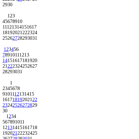
29
30
1
2
3
4
5
6
7
8
9
10
11
12
13
14
15
16
17
18
19
20
21
22
23
24
25
26
27
28
29
30
31
1
2
3
4
5
6
7
8
9
10
11
12
13
14
15
16
17
18
19
20
21
22
23
24
25
26
27
28
29
30
31
1
2
3
4
5
6
7
8
9
10
11
12
13
14
15
16
17
18
19
20
21
22
23
24
25
26
27
28
29
30
1
2
3
4
5
6
7
8
9
10
11
12
13
14
15
16
17
18
19
20
21
22
23
24
25
26
27
28
29
30
31