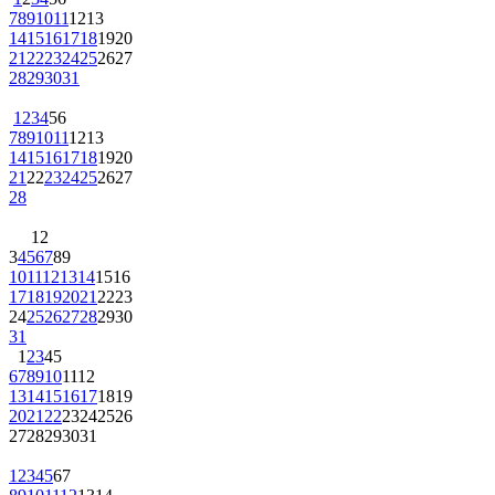
7
8
9
10
11
12
13
14
15
16
17
18
19
20
21
22
23
24
25
26
27
28
29
30
31
1
2
3
4
5
6
7
8
9
10
11
12
13
14
15
16
17
18
19
20
21
22
23
24
25
26
27
28
1
2
3
4
5
6
7
8
9
10
11
12
13
14
15
16
17
18
19
20
21
22
23
24
25
26
27
28
29
30
31
1
2
3
4
5
6
7
8
9
10
11
12
13
14
15
16
17
18
19
20
21
22
23
24
25
26
27
28
29
30
31
1
2
3
4
5
6
7