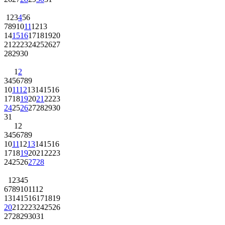
1
2
3
4
5
6
7
8
9
10
11
12
13
14
15
16
17
18
19
20
21
22
23
24
25
26
27
28
29
30
1
2
3
4
5
6
7
8
9
10
11
12
13
14
15
16
17
18
19
20
21
22
23
24
25
26
27
28
29
30
31
1
2
3
4
5
6
7
8
9
10
11
12
13
14
15
16
17
18
19
20
21
22
23
24
25
26
27
28
1
2
3
4
5
6
7
8
9
10
11
12
13
14
15
16
17
18
19
20
21
22
23
24
25
26
27
28
29
30
31