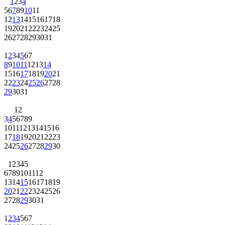
1
2
3
4
5
6
7
8
9
10
11
12
13
14
15
16
17
18
19
20
21
22
23
24
25
26
27
28
29
30
31
1
2
3
4
5
6
7
8
9
10
11
12
13
14
15
16
17
18
19
20
21
22
23
24
25
26
27
28
29
30
31
1
2
3
4
5
6
7
8
9
10
11
12
13
14
15
16
17
18
19
20
21
22
23
24
25
26
27
28
29
30
1
2
3
4
5
6
7
8
9
10
11
12
13
14
15
16
17
18
19
20
21
22
23
24
25
26
27
28
29
30
31
1
2
3
4
5
6
7