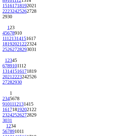
8
9
10
11
12
13
14
15
16
17
18
19
20
21
22
23
24
25
26
27
28
29
30
1
2
3
4
5
6
7
8
9
10
11
12
13
14
15
16
17
18
19
20
21
22
23
24
25
26
27
28
29
30
31
1
2
3
4
5
6
7
8
9
10
11
12
13
14
15
16
17
18
19
20
21
22
23
24
25
26
27
28
29
30
1
2
3
4
5
6
7
8
9
10
11
12
13
14
15
16
17
18
19
20
21
22
23
24
25
26
27
28
29
30
31
1
2
3
4
5
6
7
8
9
10
11