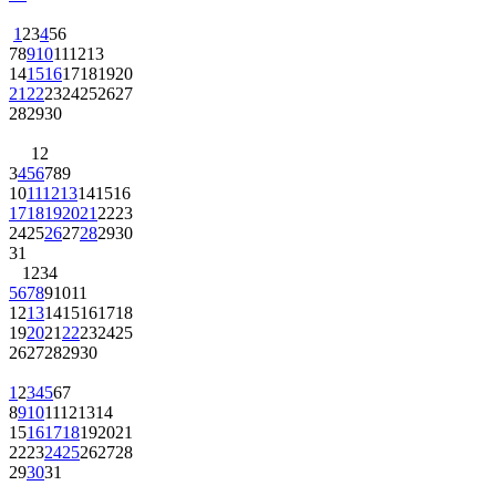
1
2
3
4
5
6
7
8
9
10
11
12
13
14
15
16
17
18
19
20
21
22
23
24
25
26
27
28
29
30
1
2
3
4
5
6
7
8
9
10
11
12
13
14
15
16
17
18
19
20
21
22
23
24
25
26
27
28
29
30
31
1
2
3
4
5
6
7
8
9
10
11
12
13
14
15
16
17
18
19
20
21
22
23
24
25
26
27
28
29
30
1
2
3
4
5
6
7
8
9
10
11
12
13
14
15
16
17
18
19
20
21
22
23
24
25
26
27
28
29
30
31