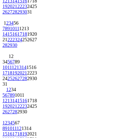
12
13
14
15
16
17
18
19
20
21
22
23
24
25
26
27
28
29
30
31
1
2
3
4
5
6
7
8
9
10
11
12
13
14
15
16
17
18
19
20
21
22
23
24
25
26
27
28
29
30
1
2
3
4
5
6
7
8
9
10
11
12
13
14
15
16
17
18
19
20
21
22
23
24
25
26
27
28
29
30
31
1
2
3
4
5
6
7
8
9
10
11
12
13
14
15
16
17
18
19
20
21
22
23
24
25
26
27
28
29
30
1
2
3
4
5
6
7
8
9
10
11
12
13
14
15
16
17
18
19
20
21