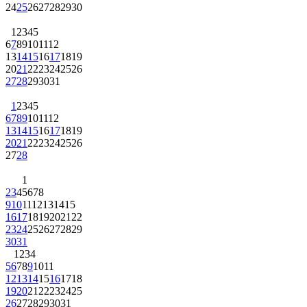
24
25
26
27
28
29
30
1
2
3
4
5
6
7
8
9
10
11
12
13
14
15
16
17
18
19
20
21
22
23
24
25
26
27
28
29
30
31
1
2
3
4
5
6
7
8
9
10
11
12
13
14
15
16
17
18
19
20
21
22
23
24
25
26
27
28
1
2
3
4
5
6
7
8
9
10
11
12
13
14
15
16
17
18
19
20
21
22
23
24
25
26
27
28
29
30
31
1
2
3
4
5
6
7
8
9
10
11
12
13
14
15
16
17
18
19
20
21
22
23
24
25
26
27
28
29
30
31