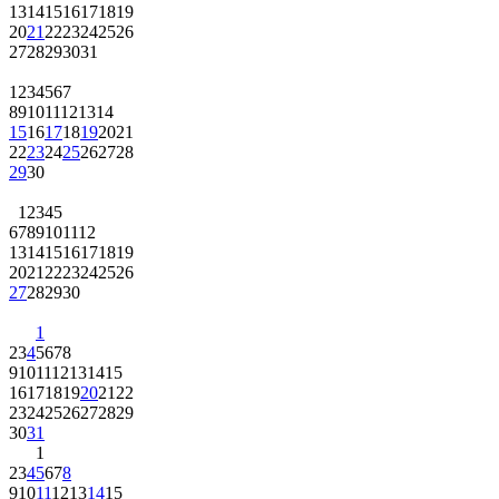
13
14
15
16
17
18
19
20
21
22
23
24
25
26
27
28
29
30
31
1
2
3
4
5
6
7
8
9
10
11
12
13
14
15
16
17
18
19
20
21
22
23
24
25
26
27
28
29
30
1
2
3
4
5
6
7
8
9
10
11
12
13
14
15
16
17
18
19
20
21
22
23
24
25
26
27
28
29
30
1
2
3
4
5
6
7
8
9
10
11
12
13
14
15
16
17
18
19
20
21
22
23
24
25
26
27
28
29
30
31
1
2
3
4
5
6
7
8
9
10
11
12
13
14
15