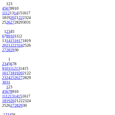
1
2
3
4
5
6
7
8
9
10
11
12
13
14
15
16
17
18
19
20
21
22
23
24
25
26
27
28
29
30
31
1
2
3
4
5
6
7
8
9
10
11
12
13
14
15
16
17
18
19
20
21
22
23
24
25
26
27
28
29
30
1
2
3
4
5
6
7
8
9
10
11
12
13
14
15
16
17
18
19
20
21
22
23
24
25
26
27
28
29
30
31
1
2
3
4
5
6
7
8
9
10
11
12
13
14
15
16
17
18
19
20
21
22
23
24
25
26
27
28
29
30
1
2
3
4
5
6