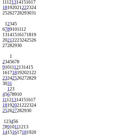
11
12
13
14
15
16
17
18
19
20
21
22
23
24
25
26
27
28
29
30
31
1
2
3
4
5
6
7
8
9
10
11
12
13
14
15
16
17
18
19
20
21
22
23
24
25
26
27
28
29
30
1
2
3
4
5
6
7
8
9
10
11
12
13
14
15
16
17
18
19
20
21
22
23
24
25
26
27
28
29
30
31
1
2
3
4
5
6
7
8
9
10
11
12
13
14
15
16
17
18
19
20
21
22
23
24
25
26
27
28
29
30
1
2
3
4
5
6
7
8
9
10
11
12
13
14
15
16
17
18
19
20