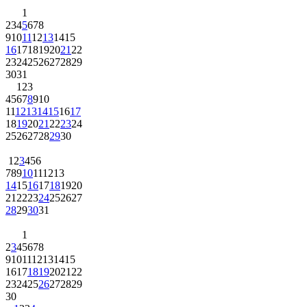
1
2
3
4
5
6
7
8
9
10
11
12
13
14
15
16
17
18
19
20
21
22
23
24
25
26
27
28
29
30
31
1
2
3
4
5
6
7
8
9
10
11
12
13
14
15
16
17
18
19
20
21
22
23
24
25
26
27
28
29
30
1
2
3
4
5
6
7
8
9
10
11
12
13
14
15
16
17
18
19
20
21
22
23
24
25
26
27
28
29
30
31
1
2
3
4
5
6
7
8
9
10
11
12
13
14
15
16
17
18
19
20
21
22
23
24
25
26
27
28
29
30