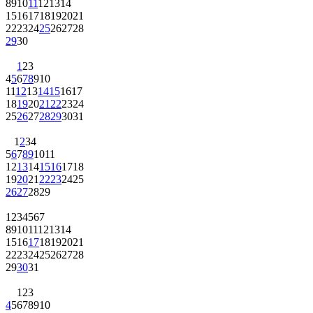
8
9
10
11
12
13
14
15
16
17
18
19
20
21
22
23
24
25
26
27
28
29
30
1
2
3
4
5
6
7
8
9
10
11
12
13
14
15
16
17
18
19
20
21
22
23
24
25
26
27
28
29
30
31
1
2
3
4
5
6
7
8
9
10
11
12
13
14
15
16
17
18
19
20
21
22
23
24
25
26
27
28
29
1
2
3
4
5
6
7
8
9
10
11
12
13
14
15
16
17
18
19
20
21
22
23
24
25
26
27
28
29
30
31
1
2
3
4
5
6
7
8
9
10