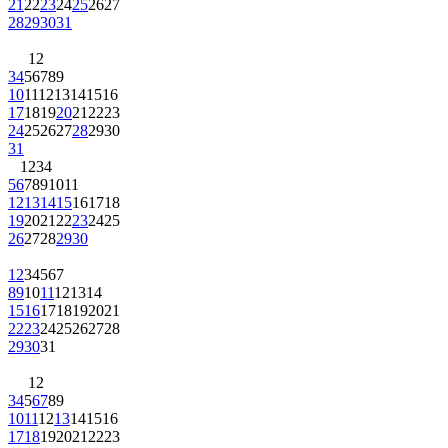
21
22
23
24
25
26
27
28
29
30
31
1
2
3
4
5
6
7
8
9
10
11
12
13
14
15
16
17
18
19
20
21
22
23
24
25
26
27
28
29
30
31
1
2
3
4
5
6
7
8
9
10
11
12
13
14
15
16
17
18
19
20
21
22
23
24
25
26
27
28
29
30
1
2
3
4
5
6
7
8
9
10
11
12
13
14
15
16
17
18
19
20
21
22
23
24
25
26
27
28
29
30
31
1
2
3
4
5
6
7
8
9
10
11
12
13
14
15
16
17
18
19
20
21
22
23