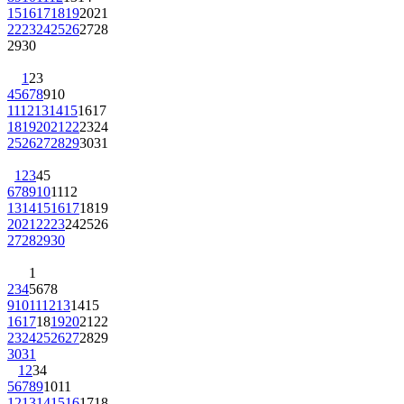
15
16
17
18
19
20
21
22
23
24
25
26
27
28
29
30
1
2
3
4
5
6
7
8
9
10
11
12
13
14
15
16
17
18
19
20
21
22
23
24
25
26
27
28
29
30
31
1
2
3
4
5
6
7
8
9
10
11
12
13
14
15
16
17
18
19
20
21
22
23
24
25
26
27
28
29
30
1
2
3
4
5
6
7
8
9
10
11
12
13
14
15
16
17
18
19
20
21
22
23
24
25
26
27
28
29
30
31
1
2
3
4
5
6
7
8
9
10
11
12
13
14
15
16
17
18