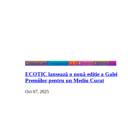
Comunicate
Evenimente
La zi
Lifestyle
Lifestyle
Ştiri
ECOTIC lansează o nouă ediție a Galei
Premiilor pentru un Mediu Curat
Oct 07, 2025