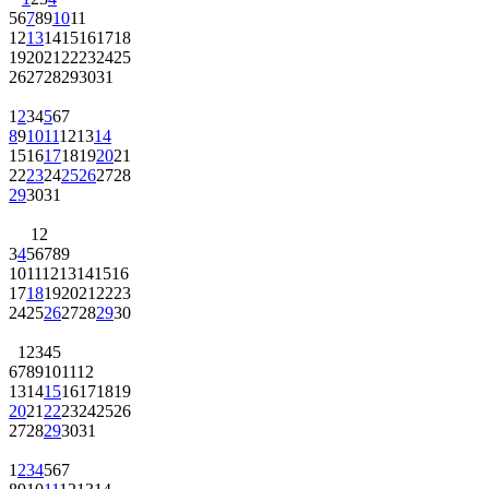
5
6
7
8
9
10
11
12
13
14
15
16
17
18
19
20
21
22
23
24
25
26
27
28
29
30
31
1
2
3
4
5
6
7
8
9
10
11
12
13
14
15
16
17
18
19
20
21
22
23
24
25
26
27
28
29
30
31
1
2
3
4
5
6
7
8
9
10
11
12
13
14
15
16
17
18
19
20
21
22
23
24
25
26
27
28
29
30
1
2
3
4
5
6
7
8
9
10
11
12
13
14
15
16
17
18
19
20
21
22
23
24
25
26
27
28
29
30
31
1
2
3
4
5
6
7