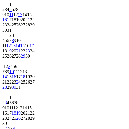
1
2
3
4
5
6
7
8
9
10
11
12
13
14
15
16
17
18
19
20
21
22
23
24
25
26
27
28
29
30
31
1
2
3
4
5
6
7
8
9
10
11
12
13
14
15
16
17
18
19
20
21
22
23
24
25
26
27
28
29
30
1
2
3
4
5
6
7
8
9
10
11
12
13
14
15
16
17
18
19
20
21
22
23
24
25
26
27
28
29
30
31
1
2
3
4
5
6
7
8
9
10
11
12
13
14
15
16
17
18
19
20
21
22
23
24
25
26
27
28
29
30
1
2
3
4