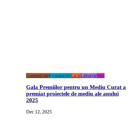
Comunicate
Evenimente
La zi
Lifestyle
Ştiri
Gala Premiilor pentru un Mediu Curat a
premiat proiectele de mediu ale anului
2025
Dec 12, 2025