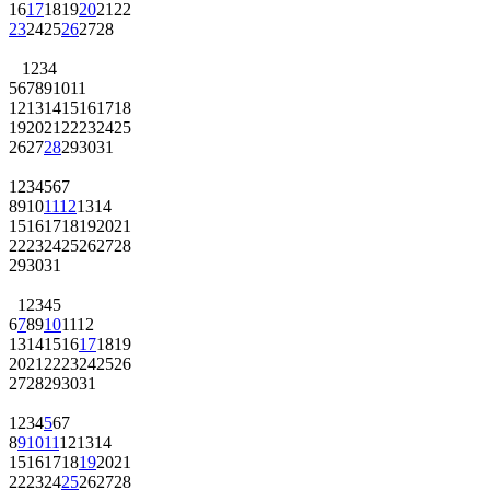
16
17
18
19
20
21
22
23
24
25
26
27
28
1
2
3
4
5
6
7
8
9
10
11
12
13
14
15
16
17
18
19
20
21
22
23
24
25
26
27
28
29
30
31
1
2
3
4
5
6
7
8
9
10
11
12
13
14
15
16
17
18
19
20
21
22
23
24
25
26
27
28
29
30
31
1
2
3
4
5
6
7
8
9
10
11
12
13
14
15
16
17
18
19
20
21
22
23
24
25
26
27
28
29
30
31
1
2
3
4
5
6
7
8
9
10
11
12
13
14
15
16
17
18
19
20
21
22
23
24
25
26
27
28