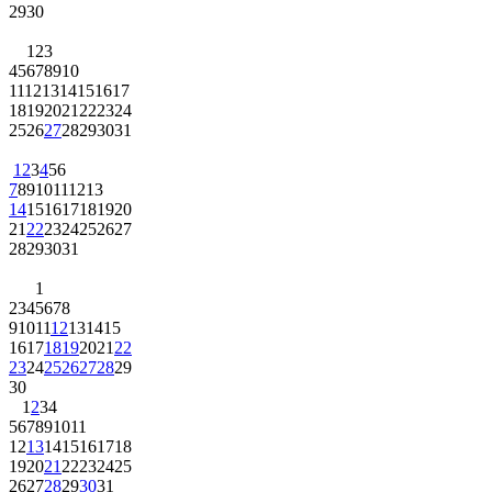
29
30
1
2
3
4
5
6
7
8
9
10
11
12
13
14
15
16
17
18
19
20
21
22
23
24
25
26
27
28
29
30
31
1
2
3
4
5
6
7
8
9
10
11
12
13
14
15
16
17
18
19
20
21
22
23
24
25
26
27
28
29
30
31
1
2
3
4
5
6
7
8
9
10
11
12
13
14
15
16
17
18
19
20
21
22
23
24
25
26
27
28
29
30
1
2
3
4
5
6
7
8
9
10
11
12
13
14
15
16
17
18
19
20
21
22
23
24
25
26
27
28
29
30
31