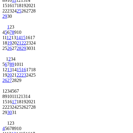
8
9
10
11
12
13
14
15
16
17
18
19
20
21
22
23
24
25
26
27
28
29
30
1
2
3
4
5
6
7
8
9
10
11
12
13
14
15
16
17
18
19
20
21
22
23
24
25
26
27
28
29
30
31
1
2
3
4
5
6
7
8
9
10
11
12
13
14
15
16
17
18
19
20
21
22
23
24
25
26
27
28
29
1
2
3
4
5
6
7
8
9
10
11
12
13
14
15
16
17
18
19
20
21
22
23
24
25
26
27
28
29
30
31
1
2
3
4
5
6
7
8
9
10