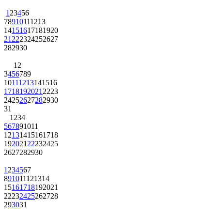
1
2
3
4
5
6
7
8
9
10
11
12
13
14
15
16
17
18
19
20
21
22
23
24
25
26
27
28
29
30
1
2
3
4
5
6
7
8
9
10
11
12
13
14
15
16
17
18
19
20
21
22
23
24
25
26
27
28
29
30
31
1
2
3
4
5
6
7
8
9
10
11
12
13
14
15
16
17
18
19
20
21
22
23
24
25
26
27
28
29
30
1
2
3
4
5
6
7
8
9
10
11
12
13
14
15
16
17
18
19
20
21
22
23
24
25
26
27
28
29
30
31