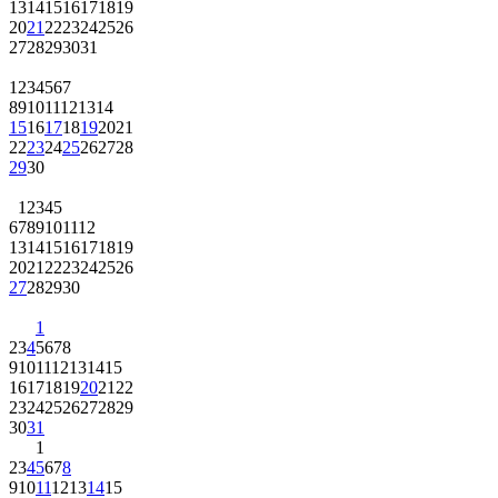
13
14
15
16
17
18
19
20
21
22
23
24
25
26
27
28
29
30
31
1
2
3
4
5
6
7
8
9
10
11
12
13
14
15
16
17
18
19
20
21
22
23
24
25
26
27
28
29
30
1
2
3
4
5
6
7
8
9
10
11
12
13
14
15
16
17
18
19
20
21
22
23
24
25
26
27
28
29
30
1
2
3
4
5
6
7
8
9
10
11
12
13
14
15
16
17
18
19
20
21
22
23
24
25
26
27
28
29
30
31
1
2
3
4
5
6
7
8
9
10
11
12
13
14
15