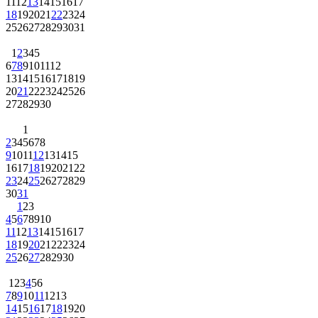
11
12
13
14
15
16
17
18
19
20
21
22
23
24
25
26
27
28
29
30
31
1
2
3
4
5
6
7
8
9
10
11
12
13
14
15
16
17
18
19
20
21
22
23
24
25
26
27
28
29
30
1
2
3
4
5
6
7
8
9
10
11
12
13
14
15
16
17
18
19
20
21
22
23
24
25
26
27
28
29
30
31
1
2
3
4
5
6
7
8
9
10
11
12
13
14
15
16
17
18
19
20
21
22
23
24
25
26
27
28
29
30
1
2
3
4
5
6
7
8
9
10
11
12
13
14
15
16
17
18
19
20