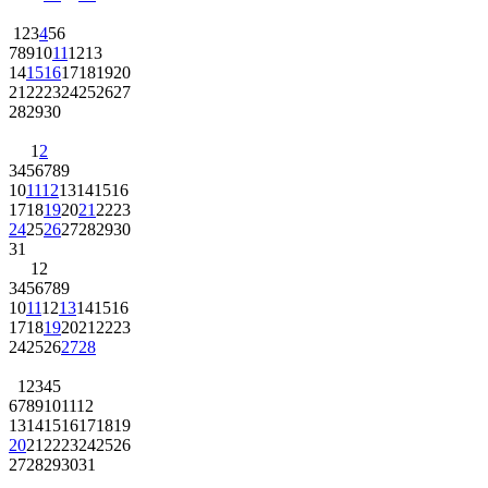
1
2
3
4
5
6
7
8
9
10
11
12
13
14
15
16
17
18
19
20
21
22
23
24
25
26
27
28
29
30
1
2
3
4
5
6
7
8
9
10
11
12
13
14
15
16
17
18
19
20
21
22
23
24
25
26
27
28
29
30
31
1
2
3
4
5
6
7
8
9
10
11
12
13
14
15
16
17
18
19
20
21
22
23
24
25
26
27
28
1
2
3
4
5
6
7
8
9
10
11
12
13
14
15
16
17
18
19
20
21
22
23
24
25
26
27
28
29
30
31