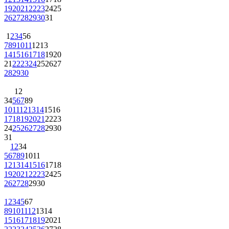
19
20
21
22
23
24
25
26
27
28
29
30
31
1
2
3
4
5
6
7
8
9
10
11
12
13
14
15
16
17
18
19
20
21
22
23
24
25
26
27
28
29
30
1
2
3
4
5
6
7
8
9
10
11
12
13
14
15
16
17
18
19
20
21
22
23
24
25
26
27
28
29
30
31
1
2
3
4
5
6
7
8
9
10
11
12
13
14
15
16
17
18
19
20
21
22
23
24
25
26
27
28
29
30
1
2
3
4
5
6
7
8
9
10
11
12
13
14
15
16
17
18
19
20
21