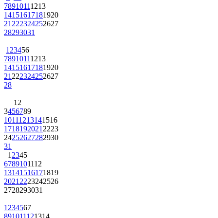
7
8
9
10
11
12
13
14
15
16
17
18
19
20
21
22
23
24
25
26
27
28
29
30
31
1
2
3
4
5
6
7
8
9
10
11
12
13
14
15
16
17
18
19
20
21
22
23
24
25
26
27
28
1
2
3
4
5
6
7
8
9
10
11
12
13
14
15
16
17
18
19
20
21
22
23
24
25
26
27
28
29
30
31
1
2
3
4
5
6
7
8
9
10
11
12
13
14
15
16
17
18
19
20
21
22
23
24
25
26
27
28
29
30
31
1
2
3
4
5
6
7
8
9
10
11
12
13
14