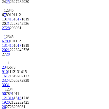
24
25
26
27
28
29
30
1
2
3
4
5
6
7
8
9
10
11
12
13
14
15
16
17
18
19
20
21
22
23
24
25
26
27
28
29
30
31
1
2
3
4
5
6
7
8
9
10
11
12
13
14
15
16
17
18
19
20
21
22
23
24
25
26
27
28
1
2
3
4
5
6
7
8
9
10
11
12
13
14
15
16
17
18
19
20
21
22
23
24
25
26
27
28
29
30
31
1
2
3
4
5
6
7
8
9
10
11
12
13
14
15
16
17
18
19
20
21
22
23
24
25
26
27
28
29
30
31