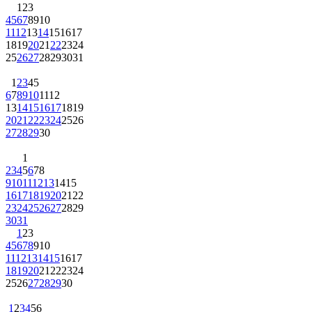
1
2
3
4
5
6
7
8
9
10
11
12
13
14
15
16
17
18
19
20
21
22
23
24
25
26
27
28
29
30
31
1
2
3
4
5
6
7
8
9
10
11
12
13
14
15
16
17
18
19
20
21
22
23
24
25
26
27
28
29
30
1
2
3
4
5
6
7
8
9
10
11
12
13
14
15
16
17
18
19
20
21
22
23
24
25
26
27
28
29
30
31
1
2
3
4
5
6
7
8
9
10
11
12
13
14
15
16
17
18
19
20
21
22
23
24
25
26
27
28
29
30
1
2
3
4
5
6