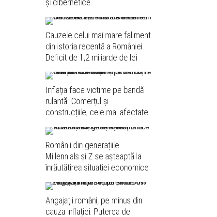
și cibernetice
Cauzele celui mai mare faliment
din istoria recentă a României.
Deficit de 1,2 miliarde de lei
Inflația face victime pe bandă
rulantă. Comerțul și
construcțiile, cele mai afectate
Românii din generațiile
Millennials și Z se așteaptă la
înrăutățirea situației economice
Angajații români, pe minus din
cauza inflației. Puterea de