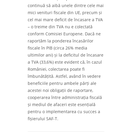
continuă să aibă unele dintre cele mai
mici venituri fiscale din UE, precum și
cel mai mare deficit de încasare a TVA
– o treime din TVA nu e colectată
conform Comisiei Europene. Dacă ne
raportăm la ponderea încasărilor
fiscale în PIB (circa 26% media
ultimilor ani) și la deficitul de încasare
a TVA (33,6%) este evident că, în cazul
României, colectarea poate fi
îmbunătățită. Astfel, având în vedere
beneficiile pentru ambele părți ale
acestei noi obligații de raportare,
cooperarea între administrația fiscală
și mediul de afaceri este esențială
pentru o implementarea cu succes a
fișierului SAF-T.