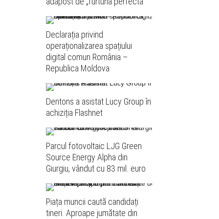
adăpost de „furtuna perfectă”
Declarația privind
operaționalizarea spațiului
digital comun România –
Republica Moldova
Dentons a asistat Lucy Group în
achiziția Flashnet
Parcul fotovoltaic LJG Green
Source Energy Alpha din
Giurgiu, vândut cu 83 mil. euro
Piața muncii caută candidați
tineri. Aproape jumătate din