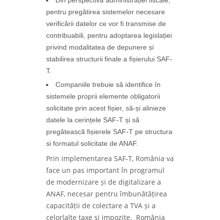
pentru pregătirea sistemelor necesare
verificării datelor ce vor fi transmise de
contribuabili, pentru adoptarea legislației
privind modalitatea de depunere și
stabilirea structurii finale a fișierului SAF-
T.
Companiile trebuie să identifice în
sistemele proprii elemente obligatorii
solicitate prin acest fișier, să-și alinieze
datele la cerințele SAF-T și să
pregătească fișierele SAF-T pe structura
si formatul solicitate de ANAF.
Prin implementarea SAF-T, România va
face un pas important în programul
de modernizare și de digitalizare a
ANAF, necesar pentru îmbunătățirea
capacității de colectare a TVA și a
celorlalte taxe și impozite. România