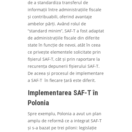
de a standardiza transferul de
informații între administrațiile fiscale
și contribuabili, oferind avantaje
ambelor părți. Având rolul de
“standard minim”, SAF-T a fost adaptat
de administrațiile fiscale din diferite
state în funcție de nevoi, atât în ceea
ce privește elementele solicitate prin
fișierul SAF-T, cât și prin raportare la
recurența depunerii fișierului SAF-T.
De aceea și procesul de implementare
a SAF-T în fiecare țară este diferit.
Implementarea SAF-T în
Polonia
Spre exemplu, Polonia a avut un plan
amplu de reformă ce a integrat SAF-T
și s-a bazat pe trei piloni: legislație