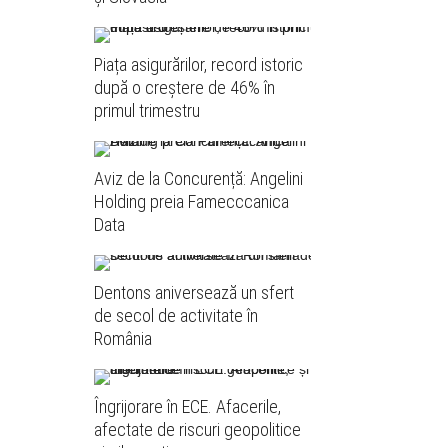
Piața asigurărilor, record istoric
după o creștere de 46% în
primul trimestru
Aviz de la Concurență: Angelini
Holding preia Famecccanica
Data
Dentons aniversează un sfert
de secol de activitate în
România
Îngrijorare în ECE. Afacerile,
afectate de riscuri geopolitice