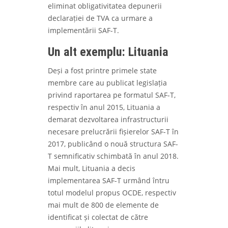
eliminat obligativitatea depunerii
declarației de TVA ca urmare a
implementării SAF-T.
Un alt exemplu: Lituania
Deși a fost printre primele state
membre care au publicat legislația
privind raportarea pe formatul SAF-T,
respectiv în anul 2015, Lituania a
demarat dezvoltarea infrastructurii
necesare prelucrării fișierelor SAF-T în
2017, publicând o nouă structura SAF-
T semnificativ schimbată în anul 2018.
Mai mult, Lituania a decis
implementarea SAF-T urmând întru
totul modelul propus OCDE, respectiv
mai mult de 800 de elemente de
identificat și colectat de către