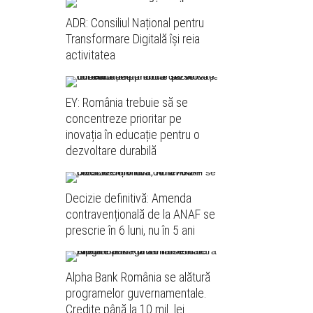
ADR: Consiliul Național pentru
Transformare Digitală își reia
activitatea
EY: România trebuie să se
concentreze prioritar pe
inovația în educație pentru o
dezvoltare durabilă
Decizie definitivă: Amenda
contravențională de la ANAF se
prescrie în 6 luni, nu în 5 ani
Alpha Bank România se alătură
programelor guvernamentale.
Credite până la 10 mil. lei