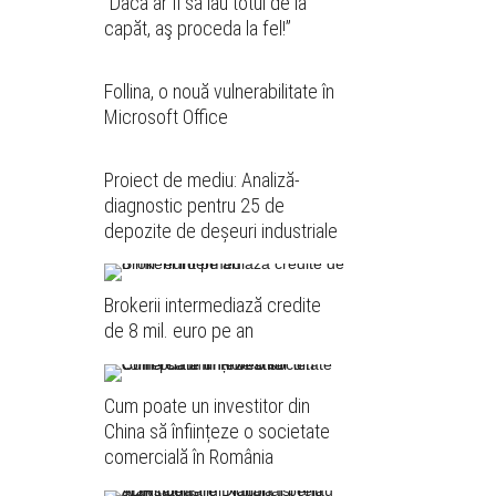
”Dacă ar fi să iau totul de la
capăt, aş proceda la fel!”
Follina, o nouă vulnerabilitate în
Microsoft Office
Proiect de mediu: Analiză-
diagnostic pentru 25 de
depozite de deșeuri industriale
Brokerii intermediază credite
de 8 mil. euro pe an
Cum poate un investitor din
China să înființeze o societate
comercială în România