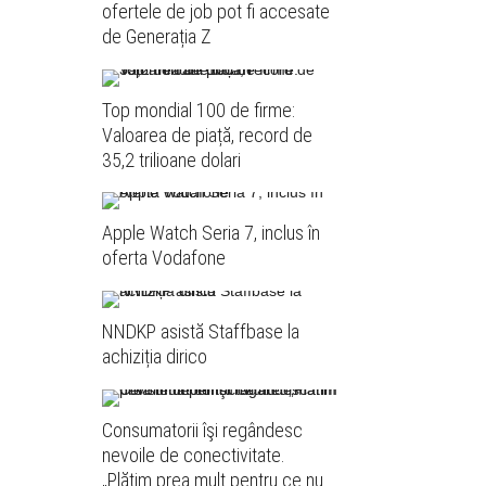
ofertele de job pot fi accesate
de Generația Z
Top mondial 100 de firme:
Valoarea de piață, record de
35,2 trilioane dolari
Apple Watch Seria 7, inclus în
oferta Vodafone
NNDKP asistă Staffbase la
achiziția dirico
Consumatorii îşi regândesc
nevoile de conectivitate.
„Plătim prea mult pentru ce nu