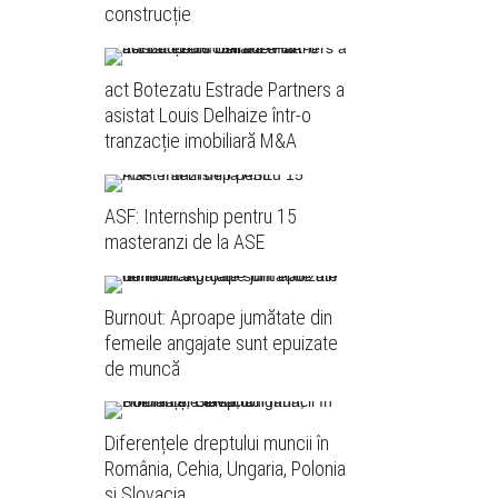
construcție
act Botezatu Estrade Partners a
asistat Louis Delhaize într-o
tranzacție imobiliară M&A
ASF: Internship pentru 15
masteranzi de la ASE
Burnout: Aproape jumătate din
femeile angajate sunt epuizate
de muncă
Diferențele dreptului muncii în
România, Cehia, Ungaria, Polonia
și Slovacia