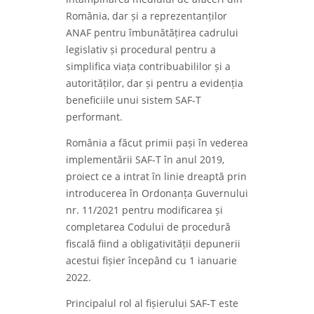
România, dar și a reprezentanților
ANAF pentru îmbunătățirea cadrului
legislativ și procedural pentru a
simplifica viața contribuabililor și a
autorităților, dar și pentru a evidenția
beneficiile unui sistem SAF-T
performant.
România a făcut primii pași în vederea
implementării SAF-T în anul 2019,
proiect ce a intrat în linie dreaptă prin
introducerea în Ordonanța Guvernului
nr. 11/2021 pentru modificarea și
completarea Codului de procedură
fiscală fiind a obligativității depunerii
acestui fișier începând cu 1 ianuarie
2022.
Principalul rol al fișierului SAF-T este