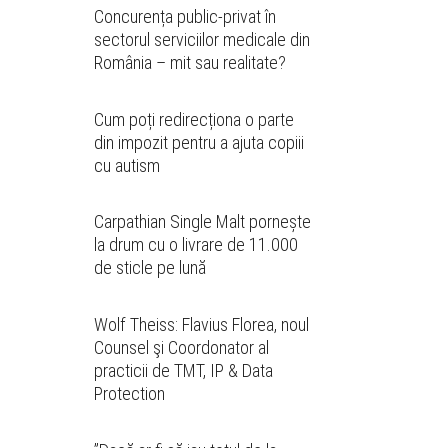
Concurența public-privat în
sectorul serviciilor medicale din
România – mit sau realitate?
Cum poți redirecționa o parte
din impozit pentru a ajuta copiii
cu autism
Carpathian Single Malt pornește
la drum cu o livrare de 11.000
de sticle pe lună
Wolf Theiss: Flavius Florea, noul
Counsel şi Coordonator al
practicii de TMT, IP & Data
Protection