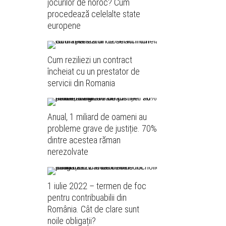
jocurilor de noroc? Cum
procedează celelalte state
europene
Cum reziliezi un contract
încheiat cu un prestator de
servicii din Romania
Anual, 1 miliard de oameni au
probleme grave de justiție. 70%
dintre acestea răman
nerezolvate
1 iulie 2022 – termen de foc
pentru contribuabilii din
România. Cât de clare sunt
noile obligații?