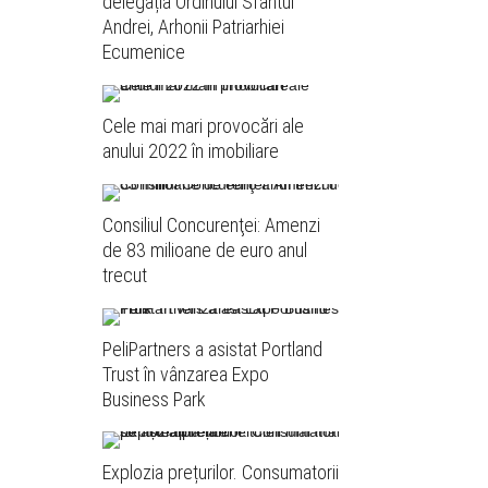
delegația Ordinului Sfântul
Andrei, Arhonii Patriarhiei
Ecumenice
Cele mai mari provocări ale
anului 2022 în imobiliare
Consiliul Concurenţei: Amenzi
de 83 milioane de euro anul
trecut
PeliPartners a asistat Portland
Trust în vânzarea Expo
Business Park
Explozia prețurilor. Consumatorii