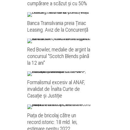
cumpărare a scăzut și cu 50%
Banca Transilvania preia Țiriac
Leasing. Aviz de la Concurență
Red Bowler, medalie de argint la
concursul “Scotch Blends până
la 12 ani”
Formalismul excesiv al ANAF,
invalidat de Înalta Curte de
Casație și Justiție
Piața de bricolaj către un
record istoric: 18 mld. lei,
estimare pentru 2022