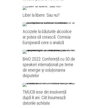
Liber la libere. Sau nu?
Accizele la băuturile alcoolice
ar putea să crească. Comisia
Europeană cere o analiză
BArD 2022: Conferință cu 30 de
speakeri internaționali pe teme
de energie și soluționarea
disputelor
TMUCB iese din insolvență
după 8 ani. Cât însumează
datoriile achitate