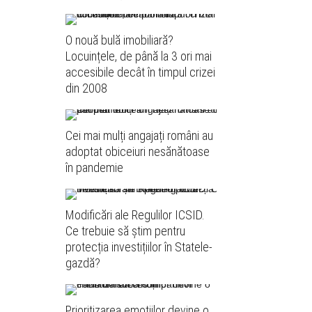
O nouă bulă imobiliară?
Locuințele, de până la 3 ori mai
accesibile decât în timpul crizei
din 2008
Cei mai mulți angajați români au
adoptat obiceiuri nesănătoase
în pandemie
Modificări ale Regulilor ICSID.
Ce trebuie să știm pentru
protecția investițiilor în Statele-
gazdă?
Prioritizarea emoțiilor devine o