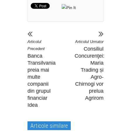
Articolul
Articolul Urmator
Consiliul
Precedent
Banca
Concurenţei:
Transilvania
Maria
preia mai
Trading și
multe
Agro-
companii
Chirnogi vor
din grupul
prelua
financiar
Agrirom
Idea
Articole similare