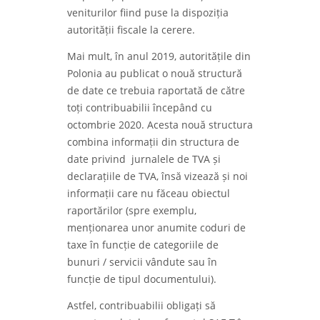
veniturilor fiind puse la dispoziția
autorității fiscale la cerere.
Mai mult, în anul 2019, autoritățile din
Polonia au publicat o nouă structură
de date ce trebuia raportată de către
toți contribuabilii începând cu
octombrie 2020. Acesta nouă structura
combina informații din structura de
date privind jurnalele de TVA și
declarațiile de TVA, însă vizează și noi
informații care nu făceau obiectul
raportărilor (spre exemplu,
menționarea unor anumite coduri de
taxe în funcție de categoriile de
bunuri / servicii vândute sau în
funcție de tipul documentului).
Astfel, contribuabilii obligați să