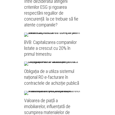
Între dezideratul atingerii
criteriilor ESG și rigoarea
respectării regulilor de
concurență: la ce trebuie să fie
atente companiile?
BVB: Capitalizarea companiilor
listate a crescut cu 20% în
primul trimestru
Obligația de a utiliza sistemul
național RO e-facturare în
contractele de achiziție publică
Valoarea de piață a
imobiliarelor, influențată de
scumpirea materialelor de