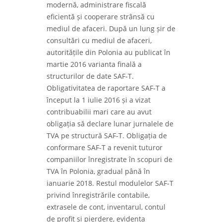
modernă, administrare fiscală
eficientă și cooperare strânsă cu
mediul de afaceri. După un lung șir de
consultări cu mediul de afaceri,
autoritățile din Polonia au publicat în
martie 2016 varianta finală a
structurilor de date SAF-T.
Obligativitatea de raportare SAF-T a
început la 1 iulie 2016 și a vizat
contribuabilii mari care au avut
obligația să declare lunar jurnalele de
TVA pe structură SAF-T. Obligația de
conformare SAF-T a revenit tuturor
companiilor înregistrate în scopuri de
TVA în Polonia, gradual până în
ianuarie 2018. Restul modulelor SAF-T
privind înregistrările contabile,
extrasele de cont, inventarul, contul
de profit și pierdere, evidența