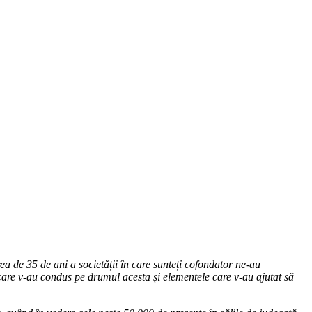
ea de 35 de ani a societății în care sunteți cofondator ne-au
care v-au condus pe drumul acesta și elementele care v-au ajutat să