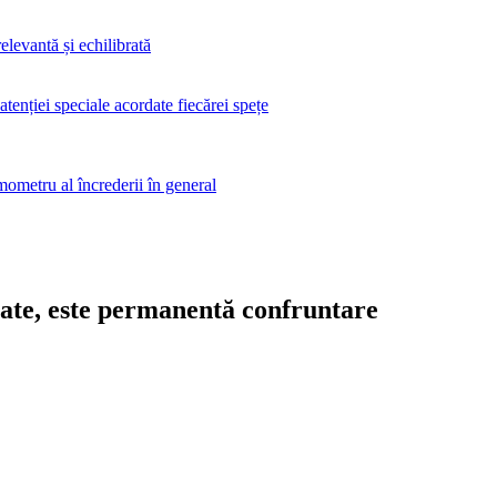
elevantă și echilibrată
 atenției speciale acordate fiecărei spețe
rmometru al încrederii în general
sitate, este permanentă confruntare