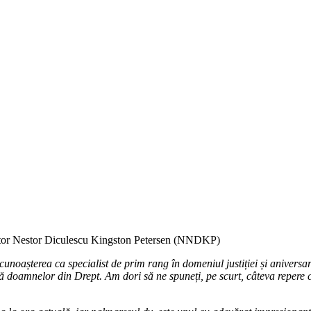
estor Nestor Diculescu Kingston Petersen (NNDKP)
unoașterea ca specialist de prim rang în domeniul justiției și aniversar
ă doamnelor din Drept. Am dori să ne spuneți, pe scurt, câteva repere 