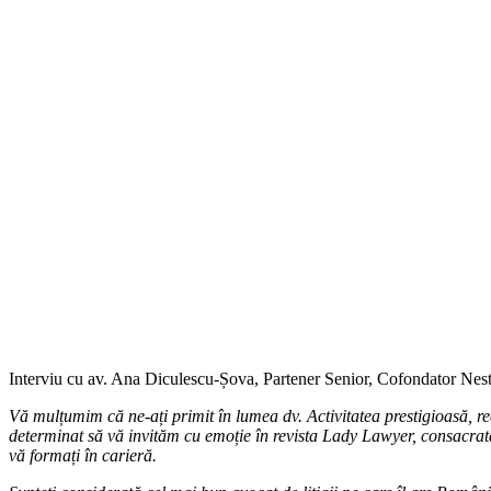
Interviu cu av. Ana Diculescu-Șova, Partener Senior, Cofondator N
Vă mulțumim că ne-ați primit în lumea dv. Activitatea prestigioasă, rec
determinat să vă invităm cu emoție în revista Lady Lawyer, consacrat
vă formați în carieră.