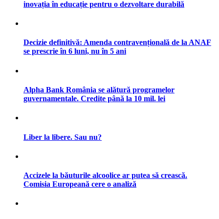
inovația în educație pentru o dezvoltare durabilă
Decizie definitivă: Amenda contravențională de la ANAF
se prescrie în 6 luni, nu în 5 ani
Alpha Bank România se alătură programelor
guvernamentale. Credite până la 10 mil. lei
Liber la libere. Sau nu?
Accizele la băuturile alcoolice ar putea să crească.
Comisia Europeană cere o analiză