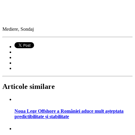
Mediere, Sondaj
Articole similare
Noua Lege Offshore a României aduce mult așteptata
predictibilitate și stabilitate