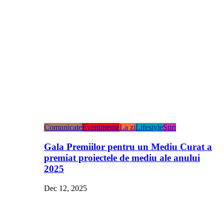
Comunicate
Evenimente
La zi
Lifestyle
Ştiri
Gala Premiilor pentru un Mediu Curat a
premiat proiectele de mediu ale anului
2025
Dec 12, 2025