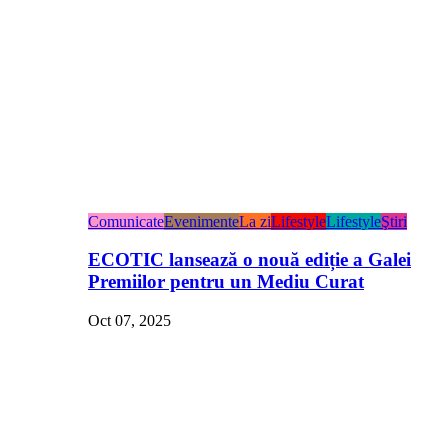
Comunicate
Evenimente
La zi
Lifestyle
Lifestyle
Ştiri
ECOTIC lansează o nouă ediție a Galei
Premiilor pentru un Mediu Curat
Oct 07, 2025