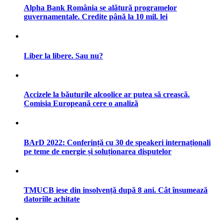
Alpha Bank România se alătură programelor
guvernamentale. Credite până la 10 mil. lei
Liber la libere. Sau nu?
Accizele la băuturile alcoolice ar putea să crească.
Comisia Europeană cere o analiză
BArD 2022: Conferință cu 30 de speakeri internaționali
pe teme de energie și soluționarea disputelor
TMUCB iese din insolvență după 8 ani. Cât însumează
datoriile achitate