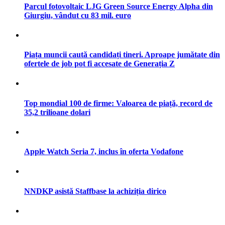
Parcul fotovoltaic LJG Green Source Energy Alpha din
Giurgiu, vândut cu 83 mil. euro
Piața muncii caută candidați tineri. Aproape jumătate din
ofertele de job pot fi accesate de Generația Z
Top mondial 100 de firme: Valoarea de piață, record de
35,2 trilioane dolari
Apple Watch Seria 7, inclus în oferta Vodafone
NNDKP asistă Staffbase la achiziția dirico