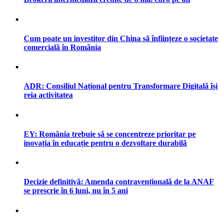
Cum poate un investitor din China să înființeze o societate
comercială în România
ADR: Consiliul Național pentru Transformare Digitală își
reia activitatea
EY: România trebuie să se concentreze prioritar pe
inovația în educație pentru o dezvoltare durabilă
Decizie definitivă: Amenda contravențională de la ANAF
se prescrie în 6 luni, nu în 5 ani