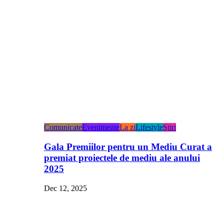
Comunicate
Evenimente
La zi
Lifestyle
Ştiri
Gala Premiilor pentru un Mediu Curat a
premiat proiectele de mediu ale anului
2025
Dec 12, 2025