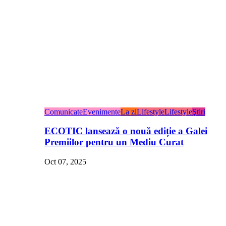
Comunicate
Evenimente
La zi
Lifestyle
Lifestyle
Ştiri
ECOTIC lansează o nouă ediție a Galei
Premiilor pentru un Mediu Curat
Oct 07, 2025