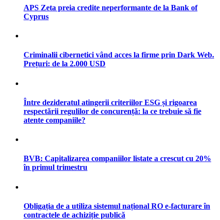
APS Zeta preia credite neperformante de la Bank of
Cyprus
Criminalii cibernetici vând acces la firme prin Dark Web.
Prețuri: de la 2.000 USD
Între dezideratul atingerii criteriilor ESG și rigoarea
respectării regulilor de concurență: la ce trebuie să fie
atente companiile?
BVB: Capitalizarea companiilor listate a crescut cu 20%
în primul trimestru
Obligația de a utiliza sistemul național RO e-facturare în
contractele de achiziție publică